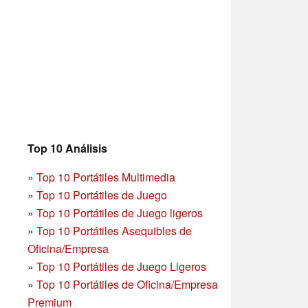
Top 10 Análisis
»
Top 10 Portátiles Multimedia
»
Top 10 Portátiles de Juego
»
Top 10 Portátiles de Juego ligeros
»
Top 10 Portátiles Asequibles de
Oficina/Empresa
»
Top 10 Portátiles de Juego Ligeros
»
Top 10 Portátiles de Oficina/Empresa
Premium