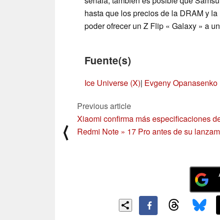
señala, también es posible que Samsu
hasta que los precios de la DRAM y 
poder ofrecer un Z Flip « Galaxy » a un
Fuente(s)
Ice Universe (X)
|
Evgeny Opanasenko (
Previous article
Xiaomi confirma más especificaciones de
⟨
Redmi Note » 17 Pro antes de su lanzam