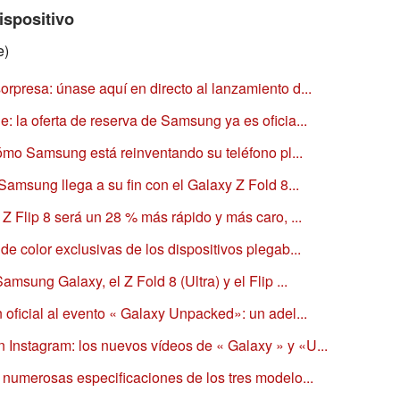
ispositivo
e)
rpresa: únase aquí en directo al lanzamiento d...
: la oferta de reserva de Samsung ya es oficia...
cómo Samsung está reinventando su teléfono pl...
Samsung llega a su fin con el Galaxy Z Fold 8...
Z Flip 8 será un 28 % más rápido y más caro, ...
e color exclusivas de los dispositivos plegab...
msung Galaxy, el Z Fold 8 (Ultra) y el Flip ...
 oficial al evento « Galaxy Unpacked»: un adel...
Instagram: los nuevos vídeos de « Galaxy » y «U...
 numerosas especificaciones de los tres modelo...