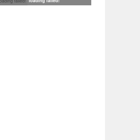
loading failed!
loading failed!