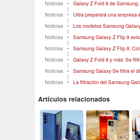
Noticias
•
Galaxy Z Fold 8 de Samsung, G
|
Noticias
•
Ultra preparará una sorpresa e
|
Noticias
•
Los modelos Samsung Galaxy S2
|
Noticias
•
Samsung Galaxy Z Flip 8 avist
|
Noticias
•
Samsung Galaxy Z Flip 8: Come
|
Noticias
•
Galaxy Z Fold 8 y más: Se filtr
|
Noticias
•
Samsung Galaxy Se filtra el d
|
Noticias
•
La filtración del Samsung Gala
Artículos relacionados