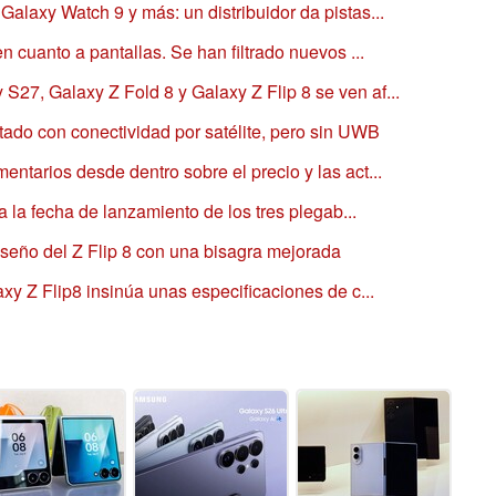
alaxy Watch 9 y más: un distribuidor da pistas...
n cuanto a pantallas. Se han filtrado nuevos ...
7, Galaxy Z Fold 8 y Galaxy Z Flip 8 se ven af...
ado con conectividad por satélite, pero sin UWB
ntarios desde dentro sobre el precio y las act...
a la fecha de lanzamiento de los tres plegab...
iseño del Z Flip 8 con una bisagra mejorada
xy Z Flip8 insinúa unas especificaciones de c...