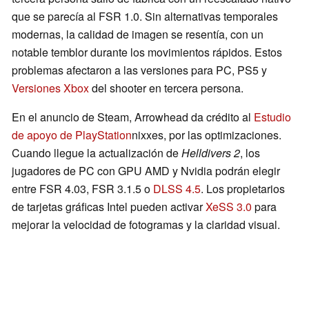
que se parecía al FSR 1.0. Sin alternativas temporales
modernas, la calidad de imagen se resentía, con un
notable temblor durante los movimientos rápidos. Estos
problemas afectaron a las versiones para PC, PS5 y
Versiones Xbox
del shooter en tercera persona.
En el anuncio de Steam, Arrowhead da crédito al
Estudio
de apoyo de PlayStation
nixxes, por las optimizaciones.
Cuando llegue la actualización de
Helldivers 2
, los
jugadores de PC con GPU AMD y Nvidia podrán elegir
entre FSR 4.03, FSR 3.1.5 o
DLSS 4.5
. Los propietarios
de tarjetas gráficas Intel pueden activar
XeSS 3.0
para
mejorar la velocidad de fotogramas y la claridad visual.