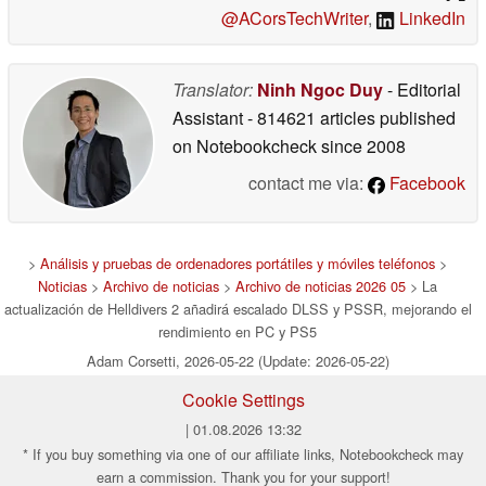
@ACorsTechWriter
,
LinkedIn
Translator:
Ninh Ngoc Duy
- Editorial
Assistant
- 814621 articles published
on Notebookcheck
since 2008
contact me via:
Facebook
>
Análisis y pruebas de ordenadores portátiles y móviles teléfonos
>
Noticias
>
Archivo de noticias
>
Archivo de noticias 2026 05
> La
actualización de Helldivers 2 añadirá escalado DLSS y PSSR, mejorando el
rendimiento en PC y PS5
Adam Corsetti, 2026-05-22 (Update: 2026-05-22)
Cookie Settings
| 01.08.2026 13:32
* If you buy something via one of our affiliate links, Notebookcheck may
earn a commission. Thank you for your support!