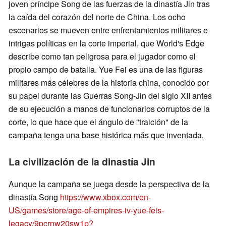
joven príncipe Song de las fuerzas de la dinastía Jin tras
la caída del corazón del norte de China. Los ocho
escenarios se mueven entre enfrentamientos militares e
intrigas políticas en la corte imperial, que World's Edge
describe como tan peligrosa para el jugador como el
propio campo de batalla. Yue Fei es una de las figuras
militares más célebres de la historia china, conocido por
su papel durante las Guerras Song-Jin del siglo XII antes
de su ejecución a manos de funcionarios corruptos de la
corte, lo que hace que el ángulo de "traición" de la
campaña tenga una base histórica más que inventada.
La civilización de la dinastía Jin
Aunque la campaña se juega desde la perspectiva de la
dinastía Song
https://www.xbox.com/en-
US/games/store/age-of-empires-iv-yue-feis-
legacy/9pcrnw20sw1p?