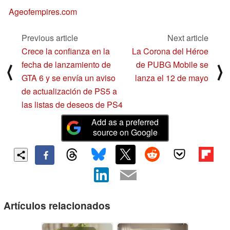
Ageofempires.com
Previous article
Next article
Crece la confianza en la
La Corona del Héroe
fecha de lanzamiento de
de PUBG Mobile se
⟨
⟩
GTA 6 y se envía un aviso
lanza el 12 de mayo
de actualización de PS5 a
las listas de deseos de PS4
Add as a preferred
source on Google
Artículos relacionados