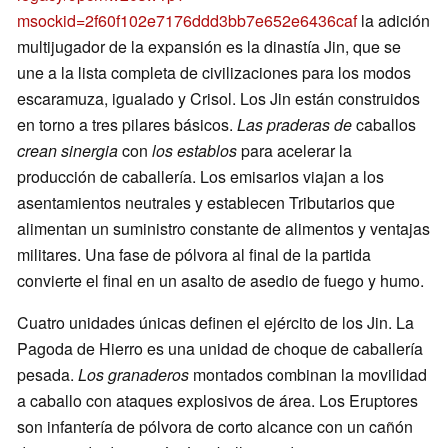
msockid=2f60f102e7176ddd3bb7e652e6436caf
la adición
multijugador de la expansión es la dinastía Jin, que se
une a la lista completa de civilizaciones para los modos
escaramuza, igualado y Crisol. Los Jin están construidos
en torno a tres pilares básicos.
Las praderas de
caballos
crean sinergia
con
los establos
para acelerar la
producción de caballería. Los emisarios viajan a los
asentamientos neutrales y establecen Tributarios que
alimentan un suministro constante de alimentos y ventajas
militares. Una fase de pólvora al final de la partida
convierte el final en un asalto de asedio de fuego y humo.
Cuatro unidades únicas definen el ejército de los Jin. La
Pagoda de Hierro es una unidad de choque de caballería
pesada.
Los granaderos
montados combinan la movilidad
a caballo con ataques explosivos de área. Los Eruptores
son infantería de pólvora de corto alcance con un cañón