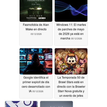
Fasmofobia de Alan
Windows 11: El martes
Wake en directo
de parches de mayo
de 2026 ya está en
05/12/2026
marcha
05/12/2026
Google identifica el
La Temporada 50 de
primer exploit de día
Brawl Stars está en
cero desarrollado con
directo con la Brawler
IA
Starr Nova gratuita y
05/12/2026
un evento de jefes
05/12/2026