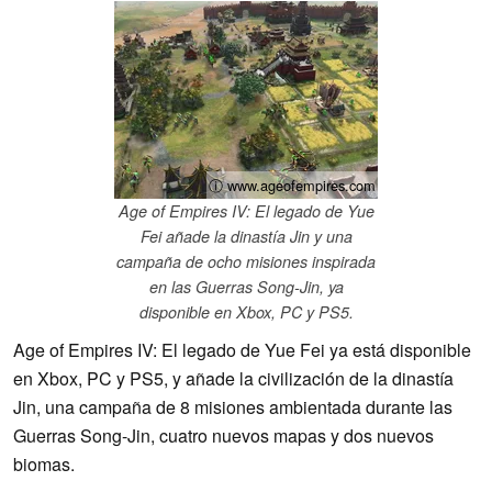
ⓘ www.ageofempires.com
Age of Empires IV: El legado de Yue
Fei añade la dinastía Jin y una
campaña de ocho misiones inspirada
en las Guerras Song-Jin, ya
disponible en Xbox, PC y PS5.
Age of Empires IV: El legado de Yue Fei ya está disponible
en Xbox, PC y PS5, y añade la civilización de la dinastía
Jin, una campaña de 8 misiones ambientada durante las
Guerras Song-Jin, cuatro nuevos mapas y dos nuevos
biomas.