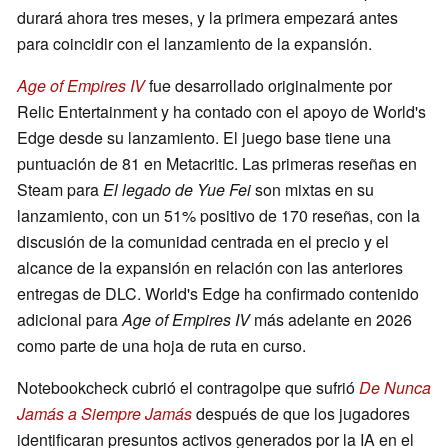
durará ahora tres meses, y la primera empezará antes
para coincidir con el lanzamiento de la expansión.
Age of Empires IV
fue desarrollado originalmente por
Relic Entertainment y ha contado con el apoyo de World's
Edge desde su lanzamiento. El juego base tiene una
puntuación de 81 en Metacritic. Las primeras reseñas en
Steam para
El legado de Yue Fei
son mixtas en su
lanzamiento, con un 51% positivo de 170 reseñas, con la
discusión de la comunidad centrada en el precio y el
alcance de la expansión en relación con las anteriores
entregas de DLC. World's Edge ha confirmado contenido
adicional para
Age of Empires IV
más adelante en 2026
como parte de una hoja de ruta en curso.
Notebookcheck cubrió el contragolpe que sufrió
De Nunca
Jamás a Siempre Jamás
después de que los jugadores
identificaran presuntos activos generados por la IA en el