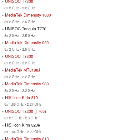
»
UNISOC T7300
8x 2 GHz - 2.2 GHz
»
MediaTek Dimensity 1080
8x 2 GHz - 2.6 GHz
» UNISOC Tangula T770
8x 2 GHz - 2.5 GHz
»
MediaTek Dimensity 920
8x 2 GHz - 2.5 GHz
»
UNISOC T8300
8x 2 GHz - 2.2 GHz
»
MediaTek MT8188J
8x 2 GHz - 2.2 GHz
»
MediaTek Dimensity 930
8x 2 GHz - 2.2 GHz
»
HiSilicon Kirin 810
8x 1.88 GHz - 2.27 GHz
»
UNISOC T8200 (T765)
8x 2.1 GHz - 2.3 GHz
» HiSilicon Kirin 820e
8x 1.84 GHz - 2.22 GHz
»
MediaTek Dimensity 810