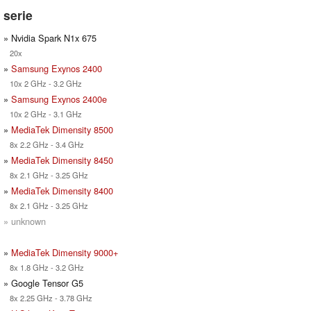
serie
» Nvidia Spark N1x 675
20x
»
Samsung Exynos 2400
10x 2 GHz - 3.2 GHz
»
Samsung Exynos 2400e
10x 2 GHz - 3.1 GHz
»
MediaTek Dimensity 8500
8x 2.2 GHz - 3.4 GHz
»
MediaTek Dimensity 8450
8x 2.1 GHz - 3.25 GHz
»
MediaTek Dimensity 8400
8x 2.1 GHz - 3.25 GHz
» unknown
»
MediaTek Dimensity 9000+
8x 1.8 GHz - 3.2 GHz
» Google Tensor G5
8x 2.25 GHz - 3.78 GHz