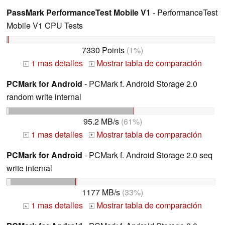
PassMark PerformanceTest Mobile V1
- PerformanceTest
Mobile V1 CPU Tests
7330 Points
(1%)
1 mas detalles
Mostrar tabla de comparación
+
+
PCMark for Android
- PCMark f. Android Storage 2.0
random write internal
95.2 MB/s
(61%)
1 mas detalles
Mostrar tabla de comparación
+
+
PCMark for Android
- PCMark f. Android Storage 2.0 seq
write internal
1177 MB/s
(33%)
1 mas detalles
Mostrar tabla de comparación
+
+