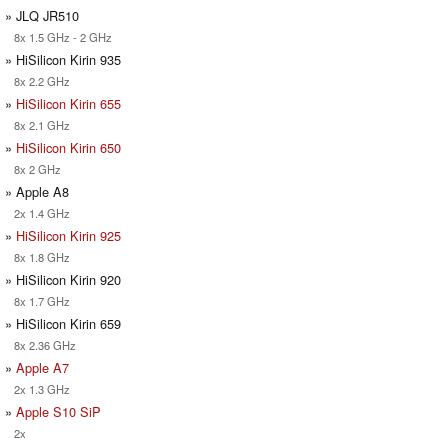
» JLQ JR510
8x 1.5 GHz - 2 GHz
» HiSilicon Kirin 935
8x 2.2 GHz
»
HiSilicon Kirin 655
8x 2.1 GHz
»
HiSilicon Kirin 650
8x 2 GHz
» Apple A8
2x 1.4 GHz
»
HiSilicon Kirin 925
8x 1.8 GHz
» HiSilicon Kirin 920
8x 1.7 GHz
» HiSilicon Kirin 659
8x 2.36 GHz
»
Apple A7
2x 1.3 GHz
»
Apple S10 SiP
2x