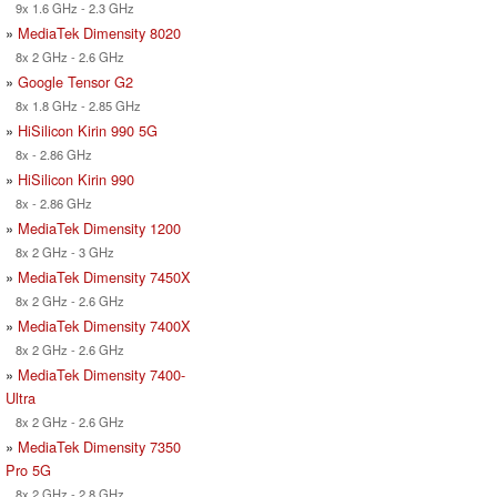
9x 1.6 GHz - 2.3 GHz
»
MediaTek Dimensity 8020
8x 2 GHz - 2.6 GHz
»
Google Tensor G2
8x 1.8 GHz - 2.85 GHz
»
HiSilicon Kirin 990 5G
8x - 2.86 GHz
»
HiSilicon Kirin 990
8x - 2.86 GHz
»
MediaTek Dimensity 1200
8x 2 GHz - 3 GHz
»
MediaTek Dimensity 7450X
8x 2 GHz - 2.6 GHz
»
MediaTek Dimensity 7400X
8x 2 GHz - 2.6 GHz
»
MediaTek Dimensity 7400-
Ultra
8x 2 GHz - 2.6 GHz
»
MediaTek Dimensity 7350
Pro 5G
8x 2 GHz - 2.8 GHz