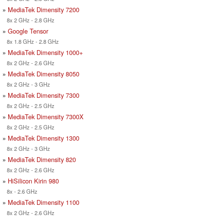
»
MediaTek Dimensity 7200
8x 2 GHz - 2.8 GHz
»
Google Tensor
8x 1.8 GHz - 2.8 GHz
»
MediaTek Dimensity 1000+
8x 2 GHz - 2.6 GHz
»
MediaTek Dimensity 8050
8x 2 GHz - 3 GHz
»
MediaTek Dimensity 7300
8x 2 GHz - 2.5 GHz
»
MediaTek Dimensity 7300X
8x 2 GHz - 2.5 GHz
»
MediaTek Dimensity 1300
8x 2 GHz - 3 GHz
»
MediaTek Dimensity 820
8x 2 GHz - 2.6 GHz
»
HiSilicon Kirin 980
8x - 2.6 GHz
»
MediaTek Dimensity 1100
8x 2 GHz - 2.6 GHz