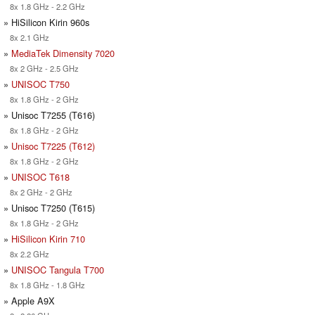
8x 1.8 GHz - 2.2 GHz
» HiSilicon Kirin 960s
8x 2.1 GHz
»
MediaTek Dimensity 7020
8x 2 GHz - 2.5 GHz
»
UNISOC T750
8x 1.8 GHz - 2 GHz
» Unisoc T7255 (T616)
8x 1.8 GHz - 2 GHz
»
Unisoc T7225 (T612)
8x 1.8 GHz - 2 GHz
»
UNISOC T618
8x 2 GHz - 2 GHz
» Unisoc T7250 (T615)
8x 1.8 GHz - 2 GHz
»
HiSilicon Kirin 710
8x 2.2 GHz
»
UNISOC Tangula T700
8x 1.8 GHz - 1.8 GHz
» Apple A9X