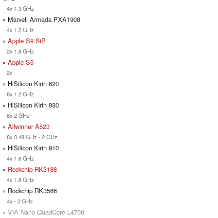
4x 1.3 GHz
» Marvell Armada PXA1908
4x 1.2 GHz
»
Apple S9 SiP
2x 1.8 GHz
»
Apple S5
2x
» HiSilicon Kirin 620
8x 1.2 GHz
» HiSilicon Kirin 930
8x 2 GHz
»
Allwinner A523
8x 0.48 GHz - 2 GHz
» HiSilicon Kirin 910
4x 1.6 GHz
»
Rockchip RK3188
4x 1.8 GHz
» Rockchip RK3566
4x - 2 GHz
» VIA Nano QuadCore L4700