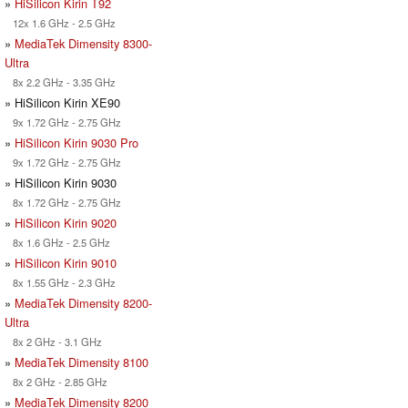
»
HiSilicon Kirin T92
12x 1.6 GHz - 2.5 GHz
»
MediaTek Dimensity 8300-
Ultra
8x 2.2 GHz - 3.35 GHz
» HiSilicon Kirin XE90
9x 1.72 GHz - 2.75 GHz
»
HiSilicon Kirin 9030 Pro
9x 1.72 GHz - 2.75 GHz
» HiSilicon Kirin 9030
8x 1.72 GHz - 2.75 GHz
»
HiSilicon Kirin 9020
8x 1.6 GHz - 2.5 GHz
»
HiSilicon Kirin 9010
8x 1.55 GHz - 2.3 GHz
»
MediaTek Dimensity 8200-
Ultra
8x 2 GHz - 3.1 GHz
»
MediaTek Dimensity 8100
8x 2 GHz - 2.85 GHz
»
MediaTek Dimensity 8200