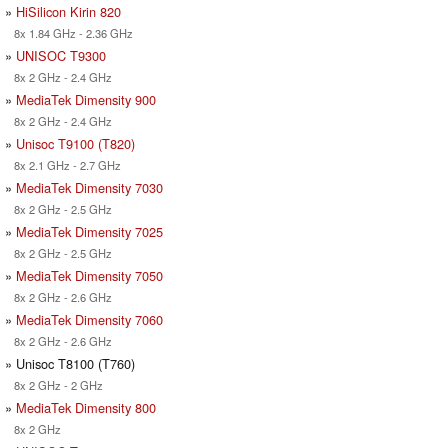
»
HiSilicon Kirin 820
8x 1.84 GHz - 2.36 GHz
»
UNISOC T9300
8x 2 GHz - 2.4 GHz
»
MediaTek Dimensity 900
8x 2 GHz - 2.4 GHz
»
Unisoc T9100 (T820)
8x 2.1 GHz - 2.7 GHz
»
MediaTek Dimensity 7030
8x 2 GHz - 2.5 GHz
»
MediaTek Dimensity 7025
8x 2 GHz - 2.5 GHz
»
MediaTek Dimensity 7050
8x 2 GHz - 2.6 GHz
»
MediaTek Dimensity 7060
8x 2 GHz - 2.6 GHz
» Unisoc T8100 (T760)
8x 2 GHz - 2 GHz
»
MediaTek Dimensity 800
8x 2 GHz