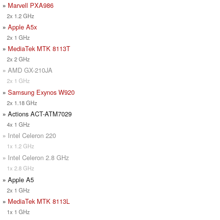
»
Marvell PXA986
2x 1.2 GHz
»
Apple A5x
2x 1 GHz
»
MediaTek MTK 8113T
2x 2 GHz
» AMD GX-210JA
2x 1 GHz
»
Samsung Exynos W920
2x 1.18 GHz
» Actions ACT-ATM7029
4x 1 GHz
» Intel Celeron 220
1x 1.2 GHz
» Intel Celeron 2.8 GHz
1x 2.8 GHz
» Apple A5
2x 1 GHz
»
MediaTek MTK 8113L
1x 1 GHz