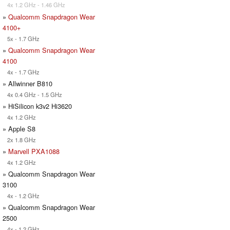
4x 1.2 GHz - 1.46 GHz
»
Qualcomm Snapdragon Wear
4100+
5x - 1.7 GHz
»
Qualcomm Snapdragon Wear
4100
4x - 1.7 GHz
» Allwinner B810
4x 0.4 GHz - 1.5 GHz
» HiSilicon k3v2 Hi3620
4x 1.2 GHz
» Apple S8
2x 1.8 GHz
»
Marvell PXA1088
4x 1.2 GHz
» Qualcomm Snapdragon Wear
3100
4x - 1.2 GHz
» Qualcomm Snapdragon Wear
2500
4x - 1.2 GHz