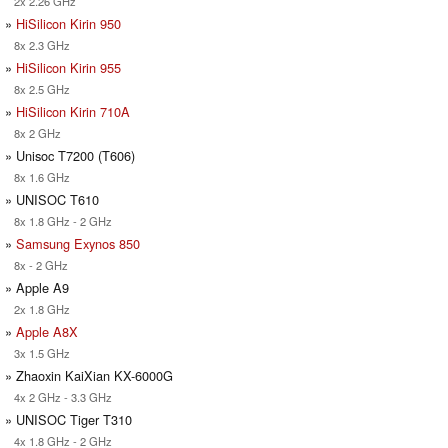
2x 2.26 GHz
»
HiSilicon Kirin 950
8x 2.3 GHz
»
HiSilicon Kirin 955
8x 2.5 GHz
»
HiSilicon Kirin 710A
8x 2 GHz
» Unisoc T7200 (T606)
8x 1.6 GHz
» UNISOC T610
8x 1.8 GHz - 2 GHz
»
Samsung Exynos 850
8x - 2 GHz
» Apple A9
2x 1.8 GHz
»
Apple A8X
3x 1.5 GHz
» Zhaoxin KaiXian KX-6000G
4x 2 GHz - 3.3 GHz
» UNISOC Tiger T310
4x 1.8 GHz - 2 GHz