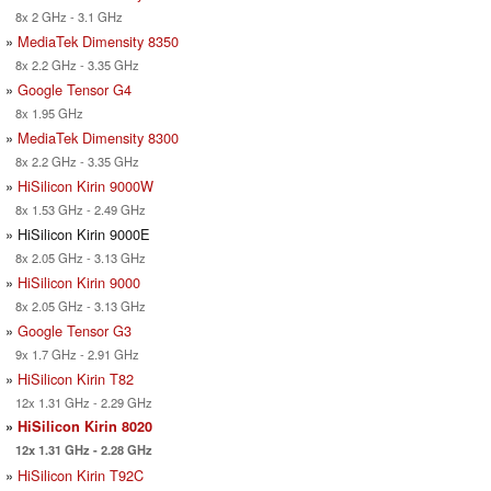
8x 2 GHz - 3.1 GHz
»
MediaTek Dimensity 8350
8x 2.2 GHz - 3.35 GHz
»
Google Tensor G4
8x 1.95 GHz
»
MediaTek Dimensity 8300
8x 2.2 GHz - 3.35 GHz
»
HiSilicon Kirin 9000W
8x 1.53 GHz - 2.49 GHz
» HiSilicon Kirin 9000E
8x 2.05 GHz - 3.13 GHz
»
HiSilicon Kirin 9000
8x 2.05 GHz - 3.13 GHz
»
Google Tensor G3
9x 1.7 GHz - 2.91 GHz
»
HiSilicon Kirin T82
12x 1.31 GHz - 2.29 GHz
»
HiSilicon Kirin 8020
12x 1.31 GHz - 2.28 GHz
»
HiSilicon Kirin T92C