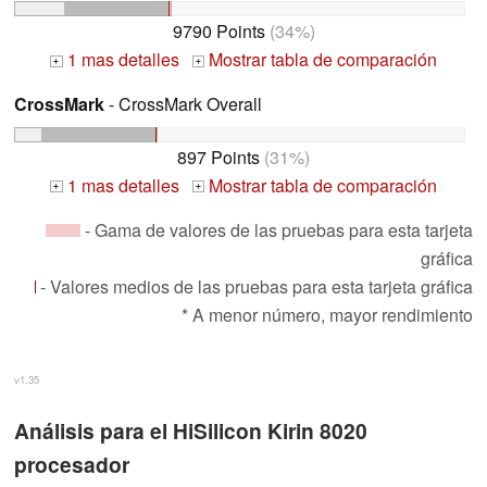
9790 Points
(34%)
1 mas detalles
Mostrar tabla de comparación
+
+
CrossMark
- CrossMark Overall
897 Points
(31%)
1 mas detalles
Mostrar tabla de comparación
+
+
- Gama de valores de las pruebas para esta tarjeta
gráfica
- Valores medios de las pruebas para esta tarjeta gráfica
* A menor número, mayor rendimiento
v1.35
Análisis para el HiSilicon Kirin 8020
procesador