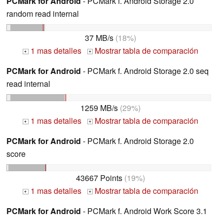
PCMark for Android
- PCMark f. Android Storage 2.0
random read internal
37 MB/s
(18%)
1 mas detalles
Mostrar tabla de comparación
+
+
PCMark for Android
- PCMark f. Android Storage 2.0 seq
read internal
1259 MB/s
(29%)
1 mas detalles
Mostrar tabla de comparación
+
+
PCMark for Android
- PCMark f. Android Storage 2.0
score
43667 Points
(19%)
1 mas detalles
Mostrar tabla de comparación
+
+
PCMark for Android
- PCMark f. Android Work Score 3.1