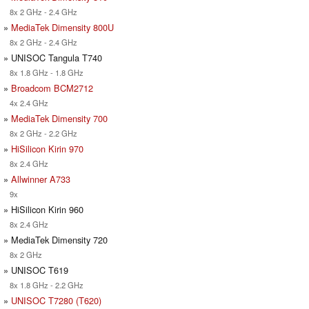
8x 2 GHz - 2.4 GHz
»
MediaTek Dimensity 800U
8x 2 GHz - 2.4 GHz
» UNISOC Tangula T740
8x 1.8 GHz - 1.8 GHz
»
Broadcom BCM2712
4x 2.4 GHz
»
MediaTek Dimensity 700
8x 2 GHz - 2.2 GHz
»
HiSilicon Kirin 970
8x 2.4 GHz
»
Allwinner A733
9x
» HiSilicon Kirin 960
8x 2.4 GHz
» MediaTek Dimensity 720
8x 2 GHz
» UNISOC T619
8x 1.8 GHz - 2.2 GHz
»
UNISOC T7280 (T620)