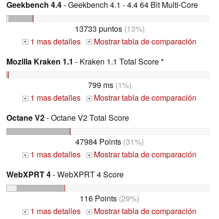
Geekbench 4.4
- Geekbench 4.1 - 4.4 64 Bit Multi-Core
13733 puntos
(13%)
1 mas detalles
Mostrar tabla de comparación
+
+
Mozilla Kraken 1.1
- Kraken 1.1 Total Score *
799 ms
(1%)
1 mas detalles
Mostrar tabla de comparación
+
+
Octane V2
- Octane V2 Total Score
47984 Points
(31%)
1 mas detalles
Mostrar tabla de comparación
+
+
WebXPRT 4
- WebXPRT 4 Score
116 Points
(29%)
1 mas detalles
Mostrar tabla de comparación
+
+