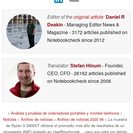
Editor of the
original article
:
Daniel R
Deakin
- Managing Editor News &
Magazine
- 3172 articles published on
Notebookcheck
since 2012
Translator:
Stefan Hinum
- Founder,
CEO, CFO
- 26162 articles published
on Notebookcheck
since 2006
>
Análisis y pruebas de ordenadores portátiles y móviles teléfonos
>
Noticias
>
Archivo de noticias
>
Archivo de noticias 2020 06
> La muestra
de Ryzen 9 3900XT obtiene el promedio más alto de resultados de un
procesador AMD probado en UserBenchmark... ¡pero aún está por detrás