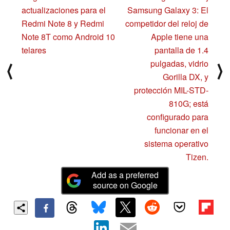
actualizaciones para el
Samsung Galaxy 3: El
Redmi Note 8 y Redmi
competidor del reloj de
Note 8T como Android 10
Apple tiene una
telares
pantalla de 1.4
pulgadas, vidrio
⟨
⟩
Gorilla DX, y
protección MIL-STD-
810G; está
configurado para
funcionar en el
sistema operativo
Tizen.
Add as a preferred
source on Google