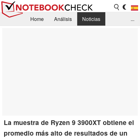
Home
Análisis
Noticias
...
FAQ/Técnica
Biblioteca
Orientación para la Compra
Busca
Contacto
La muestra de Ryzen 9 3900XT obtiene el
promedio más alto de resultados de un