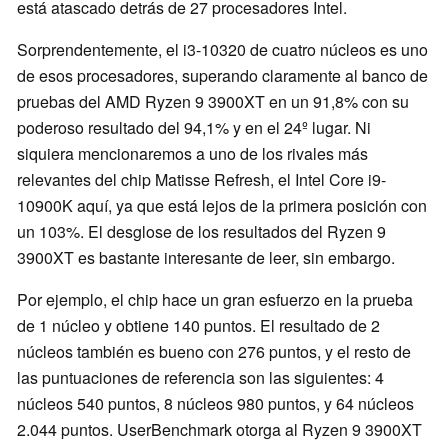
está atascado detrás de 27 procesadores Intel.
Sorprendentemente, el i3-10320 de cuatro núcleos es uno
de esos procesadores, superando claramente al banco de
pruebas del AMD Ryzen 9 3900XT en un 91,8% con su
poderoso resultado del 94,1% y en el 24º lugar. Ni
siquiera mencionaremos a uno de los rivales más
relevantes del chip Matisse Refresh, el Intel Core i9-
10900K aquí, ya que está lejos de la primera posición con
un 103%. El desglose de los resultados del Ryzen 9
3900XT es bastante interesante de leer, sin embargo.
Por ejemplo, el chip hace un gran esfuerzo en la prueba
de 1 núcleo y obtiene 140 puntos. El resultado de 2
núcleos también es bueno con 276 puntos, y el resto de
las puntuaciones de referencia son las siguientes: 4
núcleos 540 puntos, 8 núcleos 980 puntos, y 64 núcleos
2.044 puntos. UserBenchmark otorga al Ryzen 9 3900XT