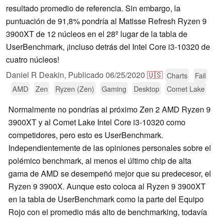
resultado promedio de referencia. Sin embargo, la
puntuación de 91,8% pondría al Matisse Refresh Ryzen 9
3900XT de 12 núcleos en el 28º lugar de la tabla de
UserBenchmark, ¡incluso detrás del Intel Core i3-10320 de
cuatro núcleos!
Daniel R Deakin,
Publicado
06/25/2020
🇺🇸
Charts
Fail
AMD
Zen
Ryzen (Zen)
Gaming
Desktop
Comet Lake
Normalmente no pondrías al próximo Zen 2 AMD Ryzen 9
3900XT y al Comet Lake Intel Core i3-10320 como
competidores, pero esto es UserBenchmark.
Independientemente de las opiniones personales sobre el
polémico benchmark, al menos el último chip de alta
gama de AMD se desempeñó mejor que su predecesor, el
Ryzen 9 3900X. Aunque esto coloca al Ryzen 9 3900XT
en la tabla de UserBenchmark como la parte del Equipo
Rojo con el promedio más alto de benchmarking, todavía