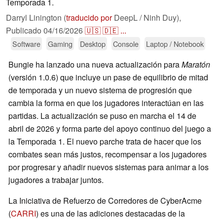
Temporada 1.
Darryl Linington (
traducido por
DeepL / Ninh Duy),
Publicado
04/16/2026
🇺🇸
🇩🇪
...
Software
Gaming
Desktop
Console
Laptop / Notebook
Bungie ha lanzado una nueva actualización para
Maratón
(versión 1.0.6) que incluye un pase de equilibrio de mitad
de temporada y un nuevo sistema de progresión que
cambia la forma en que los jugadores interactúan en las
partidas. La actualización se puso en marcha el 14 de
abril de 2026 y forma parte del apoyo continuo del juego a
la Temporada 1. El nuevo parche trata de hacer que los
combates sean más justos, recompensar a los jugadores
por progresar y añadir nuevos sistemas para animar a los
jugadores a trabajar juntos.
La Iniciativa de Refuerzo de Corredores de CyberAcme
(
CARRI
) es una de las adiciones destacadas de la