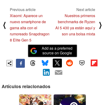
Previous article
Next article
Xiaomi: Aparece un
Nuestros primeros
nuevo smartphone de
benchmarks de Ryzen
⟨
⟩
gama alta con el
AI 5 430 ya están aquí y
rumoreado Snapdragon
son una bolsa mixta
8 Elite Gen 5
Add as a preferred
source on Google
Artículos relacionados