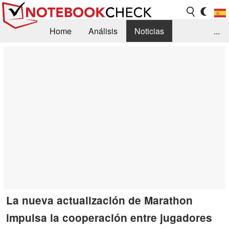
Home
Análisis
Noticias
...
FAQ/Técnica
Biblioteca
Orientación para la Compra
Busca
Contacto
La nueva actualización de Marathon
impulsa la cooperación entre jugadores