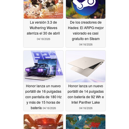
La versión 3.3 de
De los creadores de
Wuthering Waves
Hades: El ARPG mejor
aterriza el 30 de abril
valorado es casi
gratuito en Steam
04/18/2026
04/16/2026
Honor lanza un nuevo
Honor lanza un nuevo
portátil de 16 pulgadas
portátil de 14 pulgadas
con pantalla de 180 Hz
con batería de 92 Wh e
y más de 15 horas de
Intel Panther Lake
batería
04/16/2026
04/16/2026