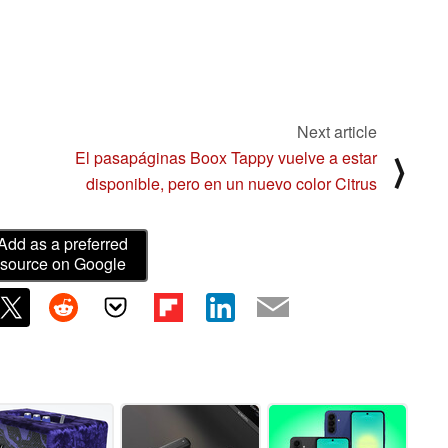
Next article
El pasapáginas Boox Tappy vuelve a estar
⟩
disponible, pero en un nuevo color Citrus
Add as a preferred
source on Google