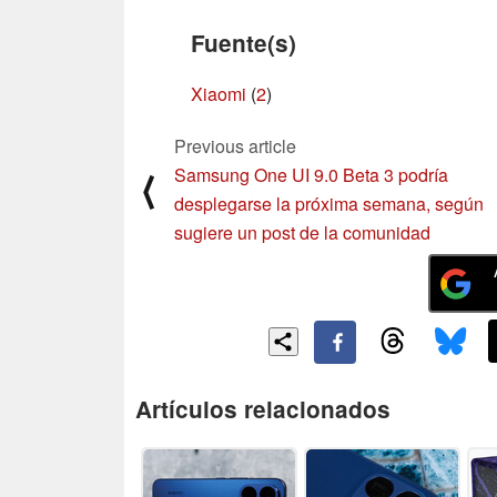
Fuente(s)
Xiaomi
(
2
)
Previous article
Samsung One UI 9.0 Beta 3 podría
⟨
desplegarse la próxima semana, según
sugiere un post de la comunidad
Artículos relacionados