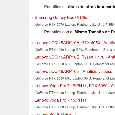
Portátiles similares de
otros fabricant
Samsung Galaxy Book6 Ultra
GeForce RTX 5070 Laptop, Panther Lake Ultra 7 356
Portátiles con el
Mismo Tamaño de Pa
Lenovo LOQ 15ARP10E, RTX 4050 - Análisi
GeForce RTX 4050 Laptop GPU, Rembrandt (Zen 3+) 
Lenovo LOQ 15ARP10E, Ryzen 7 170 - Anál
GeForce RTX 3050 6GB Laptop GPU, Rembrandt (Zen 
Lenovo LOQ 15ARP10E - Análisis y specs
GeForce RTX 3050 6GB Laptop GPU, Rembrandt (Zen 
Lenovo Yoga Pro 7 15IPH11, RTX 5050 - Aná
GeForce RTX 5050 Laptop, Panther Lake Ultra 7 356H
Lenovo Yoga Pro 7 15IPH11
GeForce RTX 5060 Laptop, Panther Lake Ultra 9 386H
Lenovo Pro 9 16IPH11