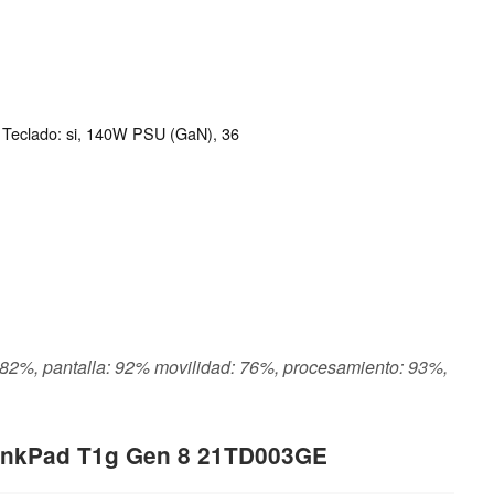
e Teclado: si, 140W PSU (GaN), 36
s: 82%, pantalla: 92% movilidad: 76%, procesamiento: 93%,
hinkPad T1g Gen 8 21TD003GE