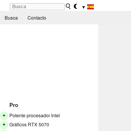
▼
Busca
Contacto
Pro
Potente procesador Intel
+
Gráficos RTX 5070
+