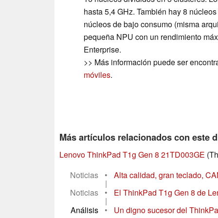
hasta 5,4 GHz. También hay 8 núcleo
núcleos de bajo consumo (misma arquit
pequeña NPU con un rendimiento máxi
Enterprise.
>> Más información puede ser encontr
móviles
.
Más artículos relacionados con este d
Lenovo ThinkPad T1g Gen 8 21TD003GE
(Th
Noticias
•
Alta calidad, gran teclado,
|
Noticias
•
El ThinkPad T1g Gen 8 de Leno
|
Análisis
•
Un digno sucesor del ThinkPa