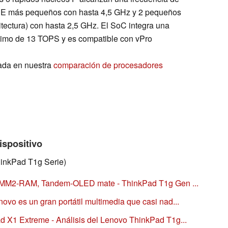
s E más pequeños con hasta 4,5 GHz y 2 pequeños
ectura) con hasta 2,5 GHz. El SoC integra una
mo de 13 TOPS y es compatible con vPro
ada en nuestra
comparación de procesadores
ispositivo
inkPad T1g Serie)
 CAMM2-RAM, Tandem-OLED mate - ThinkPad T1g Gen ...
vo es un gran portátil multimedia que casi nad...
d X1 Extreme - Análisis del Lenovo ThinkPad T1g...