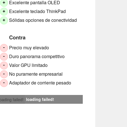
Excelente pantalla OLED
+
Excelente teclado ThinkPad
+
Sólidas opciones de conectividad
+
Contra
Precio muy elevado
-
Duro panorama competitivo
-
Valor GPU limitado
-
No puramente empresarial
-
Adaptador de corriente pesado
-
loading failed!
loading failed!