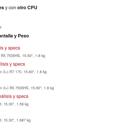
es
y con
otro CPU
H
ntalla y Peso
s y specs
R5 7535HS, 15.60", 1.8 kg
isis y specs
3+) R7 170, 15.60", 1.8 kg
3+) R5 7535HS, 15.60", 1.8 kg
lisis y specs
, 15.30", 1.59 kg
, 15.30", 1.687 kg