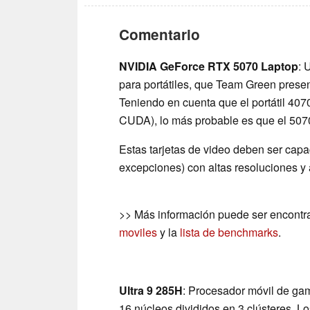
Comentario
NVIDIA GeForce RTX 5070 Laptop
: 
para portátiles, que Team Green prese
Teniendo en cuenta que el portátil 40
CUDA), lo más probable es que el 507
Estas tarjetas de video deben ser ca
excepciones) con altas resoluciones y a
>> Más información puede ser encontr
moviles
y la
lista de benchmarks
.
Ultra 9 285H
: Procesador móvil de gam
16 núcleos divididos en 3 clústeres. L