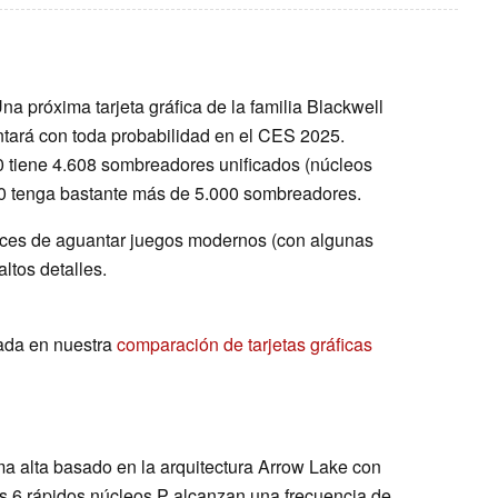
Una próxima tarjeta gráfica de la familia Blackwell
ntará con toda probabilidad en el CES 2025.
70 tiene 4.608 sombreadores unificados (núcleos
0 tenga bastante más de 5.000 sombreadores.
paces de aguantar juegos modernos (con algunas
ltos detalles.
ada en nuestra
comparación de tarjetas gráficas
a alta basado en la arquitectura Arrow Lake con
os 6 rápidos núcleos P alcanzan una frecuencia de