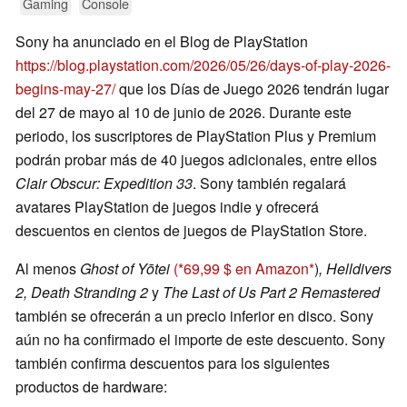
Gaming
Console
Sony ha anunciado en el Blog de PlayStation
https://blog.playstation.com/2026/05/26/days-of-play-2026-
begins-may-27/
que los Días de Juego 2026 tendrán lugar
del 27 de mayo al 10 de junio de 2026. Durante este
periodo, los suscriptores de PlayStation Plus y Premium
podrán probar más de 40 juegos adicionales, entre ellos
Clair Obscur: Expedition 33
. Sony también regalará
avatares PlayStation de juegos indie y ofrecerá
descuentos en cientos de juegos de PlayStation Store.
Al menos
Ghost of Yōtei
(
69,99 $ en Amazon
)
, Helldivers
2, Death Stranding 2
y
The Last of Us Part 2 Remastered
también se ofrecerán a un precio inferior en disco. Sony
aún no ha confirmado el importe de este descuento. Sony
también confirma descuentos para los siguientes
productos de hardware: