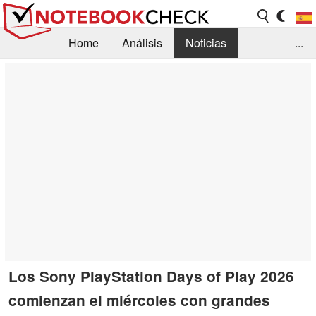
Home
Análisis
Noticias
...
FAQ/Técnica
Biblioteca
Orientación para la Compra
Busca
Contacto
Los Sony PlayStation Days of Play 2026
comienzan el miércoles con grandes