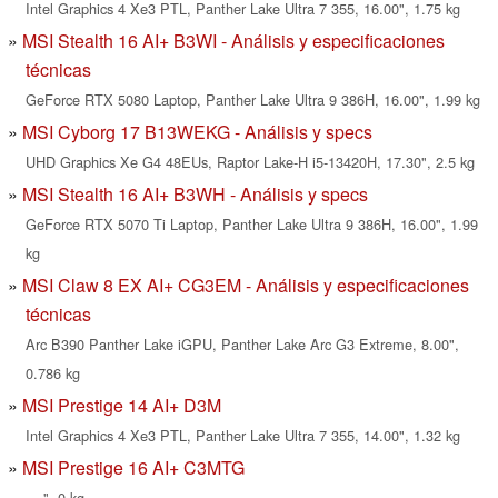
Intel Graphics 4 Xe3 PTL, Panther Lake Ultra 7 355, 16.00", 1.75 kg
MSI Stealth 16 AI+ B3WI - Análisis y especificaciones
técnicas
GeForce RTX 5080 Laptop, Panther Lake Ultra 9 386H, 16.00", 1.99 kg
MSI Cyborg 17 B13WEKG - Análisis y specs
UHD Graphics Xe G4 48EUs, Raptor Lake-H i5-13420H, 17.30", 2.5 kg
MSI Stealth 16 AI+ B3WH - Análisis y specs
GeForce RTX 5070 Ti Laptop, Panther Lake Ultra 9 386H, 16.00", 1.99
kg
MSI Claw 8 EX AI+ CG3EM - Análisis y especificaciones
técnicas
Arc B390 Panther Lake iGPU, Panther Lake Arc G3 Extreme, 8.00",
0.786 kg
MSI Prestige 14 AI+ D3M
Intel Graphics 4 Xe3 PTL, Panther Lake Ultra 7 355, 14.00", 1.32 kg
MSI Prestige 16 AI+ C3MTG
, , ", 0 kg