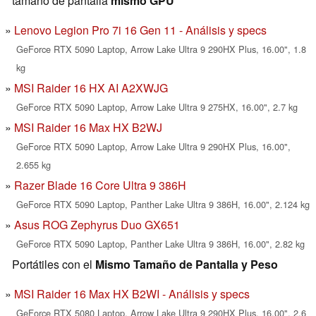
tamaño de pantalla
mismo GPU
Lenovo Legion Pro 7i 16 Gen 11 - Análisis y specs
GeForce RTX 5090 Laptop, Arrow Lake Ultra 9 290HX Plus, 16.00", 1.8
kg
MSI Raider 16 HX AI A2XWJG
GeForce RTX 5090 Laptop, Arrow Lake Ultra 9 275HX, 16.00", 2.7 kg
MSI Raider 16 Max HX B2WJ
GeForce RTX 5090 Laptop, Arrow Lake Ultra 9 290HX Plus, 16.00",
2.655 kg
Razer Blade 16 Core Ultra 9 386H
GeForce RTX 5090 Laptop, Panther Lake Ultra 9 386H, 16.00", 2.124 kg
Asus ROG Zephyrus Duo GX651
GeForce RTX 5090 Laptop, Panther Lake Ultra 9 386H, 16.00", 2.82 kg
Portátiles con el
Mismo Tamaño de Pantalla y Peso
MSI Raider 16 Max HX B2WI - Análisis y specs
GeForce RTX 5080 Laptop, Arrow Lake Ultra 9 290HX Plus, 16.00", 2.6