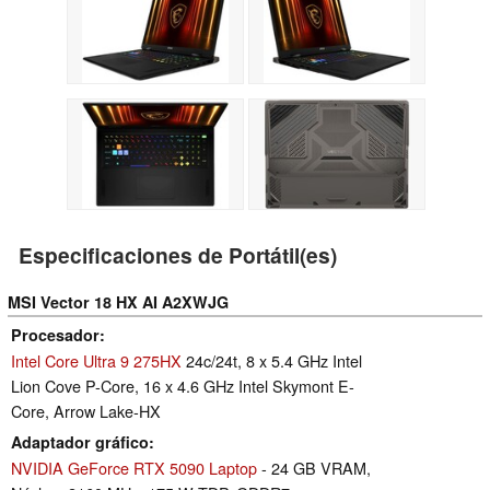
Especificaciones de Portátil(es)
MSI Vector 18 HX AI A2XWJG
Procesador
Intel Core Ultra 9 275HX
24c/24t, 8 x 5.4 GHz Intel
Lion Cove P-Core, 16 x 4.6 GHz Intel Skymont E-
Core, Arrow Lake-HX
Adaptador gráfico
NVIDIA GeForce RTX 5090 Laptop
- 24 GB VRAM,