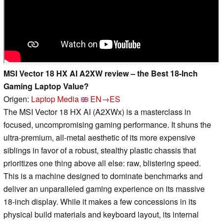
MSI Vector 18 HX AI A2XW review – the Best 18-Inch
Gaming Laptop Value?
Origen:
Laptop Media
EN→ES
The MSI Vector 18 HX AI (A2XWx) is a masterclass in
focused, uncompromising gaming performance. It shuns the
ultra-premium, all-metal aesthetic of its more expensive
siblings in favor of a robust, stealthy plastic chassis that
prioritizes one thing above all else: raw, blistering speed.
This is a machine designed to dominate benchmarks and
deliver an unparalleled gaming experience on its massive
18-inch display. While it makes a few concessions in its
physical build materials and keyboard layout, its internal