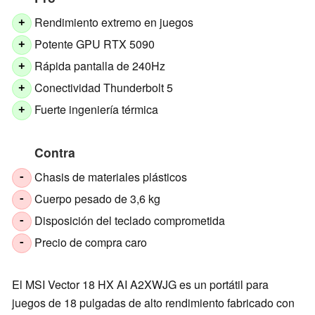
Rendimiento extremo en juegos
+
Potente GPU RTX 5090
+
Rápida pantalla de 240Hz
+
Conectividad Thunderbolt 5
+
Fuerte ingeniería térmica
+
Contra
Chasis de materiales plásticos
-
Cuerpo pesado de 3,6 kg
-
Disposición del teclado comprometida
-
Precio de compra caro
-
El MSI Vector 18 HX AI A2XWJG es un portátil para
juegos de 18 pulgadas de alto rendimiento fabricado con