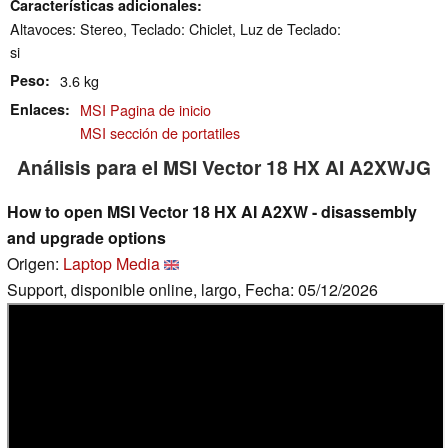
Características adicionales
Altavoces: Stereo, Teclado: Chiclet, Luz de Teclado:
si
Peso
3.6 kg
Enlaces
MSI Pagina de inicio
MSI sección de portatiles
Análisis para el MSI Vector 18 HX AI A2XWJG
How to open MSI Vector 18 HX AI A2XW - disassembly
and upgrade options
Origen:
Laptop Media
Support, disponible online, largo, Fecha: 05/12/2026