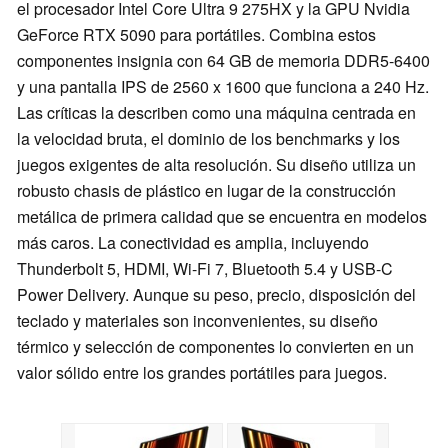
el procesador Intel Core Ultra 9 275HX y la GPU Nvidia
GeForce RTX 5090 para portátiles. Combina estos
componentes insignia con 64 GB de memoria DDR5-6400
y una pantalla IPS de 2560 x 1600 que funciona a 240 Hz.
Las críticas la describen como una máquina centrada en
la velocidad bruta, el dominio de los benchmarks y los
juegos exigentes de alta resolución. Su diseño utiliza un
robusto chasis de plástico en lugar de la construcción
metálica de primera calidad que se encuentra en modelos
más caros. La conectividad es amplia, incluyendo
Thunderbolt 5, HDMI, Wi-Fi 7, Bluetooth 5.4 y USB-C
Power Delivery. Aunque su peso, precio, disposición del
teclado y materiales son inconvenientes, su diseño
térmico y selección de componentes lo convierten en un
valor sólido entre los grandes portátiles para juegos.