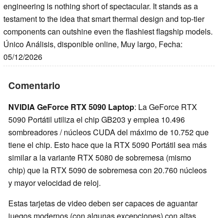
engineering is nothing short of spectacular. It stands as a
testament to the idea that smart thermal design and top-tier
components can outshine even the flashiest flagship models.
Único Análisis, disponible online, Muy largo, Fecha:
05/12/2026
Comentario
NVIDIA GeForce RTX 5090 Laptop
: La GeForce RTX
5090 Portátil utiliza el chip GB203 y emplea 10.496
sombreadores / núcleos CUDA del máximo de 10.752 que
tiene el chip. Esto hace que la RTX 5090 Portátil sea más
similar a la variante RTX 5080 de sobremesa (mismo
chip) que la RTX 5090 de sobremesa con 20.760 núcleos
y mayor velocidad de reloj.
Estas tarjetas de video deben ser capaces de aguantar
juegos modernos (con algunas excepciones) con altas