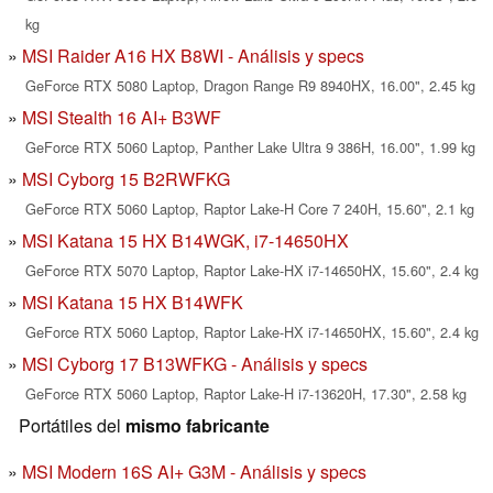
kg
MSI Raider A16 HX B8WI - Análisis y specs
GeForce RTX 5080 Laptop, Dragon Range R9 8940HX, 16.00", 2.45 kg
MSI Stealth 16 AI+ B3WF
GeForce RTX 5060 Laptop, Panther Lake Ultra 9 386H, 16.00", 1.99 kg
MSI Cyborg 15 B2RWFKG
GeForce RTX 5060 Laptop, Raptor Lake-H Core 7 240H, 15.60", 2.1 kg
MSI Katana 15 HX B14WGK, i7-14650HX
GeForce RTX 5070 Laptop, Raptor Lake-HX i7-14650HX, 15.60", 2.4 kg
MSI Katana 15 HX B14WFK
GeForce RTX 5060 Laptop, Raptor Lake-HX i7-14650HX, 15.60", 2.4 kg
MSI Cyborg 17 B13WFKG - Análisis y specs
GeForce RTX 5060 Laptop, Raptor Lake-H i7-13620H, 17.30", 2.58 kg
Portátiles del
mismo fabricante
MSI Modern 16S AI+ G3M - Análisis y specs