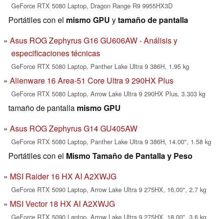
GeForce RTX 5080 Laptop, Dragon Range R9 9955HX3D
Portátiles con el
mismo GPU
y
tamaño de pantalla
Asus ROG Zephyrus G16 GU606AW - Análisis y
especificaciones técnicas
GeForce RTX 5080 Laptop, Panther Lake Ultra 9 386H, 1.95 kg
Alienware 16 Area-51 Core Ultra 9 290HX Plus
GeForce RTX 5080 Laptop, Arrow Lake Ultra 9 290HX Plus, 3.303 kg
tamaño de pantalla
mismo GPU
Asus ROG Zephyrus G14 GU405AW
GeForce RTX 5080 Laptop, Panther Lake Ultra 9 386H, 14.00", 1.58 kg
Portátiles con el
Mismo Tamaño de Pantalla y Peso
MSI Raider 16 HX AI A2XWJG
GeForce RTX 5090 Laptop, Arrow Lake Ultra 9 275HX, 16.00", 2.7 kg
MSI Vector 18 HX AI A2XWJG
GeForce RTX 5090 Laptop, Arrow Lake Ultra 9 275HX, 18.00", 3.6 kg