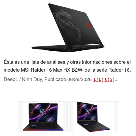
Ésta es una lista de análises y otras informaciones sobre el
modelo MSI Raider 16 Max HX B2WI de la serie Raider 16.
DeepL / Ninh Duy,
Publicado
06/29/2026
🇩🇪
🇺🇸
...