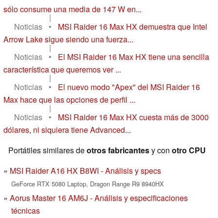
sólo consume una media de 147 W en...
|
Noticias
•
MSI Raider 16 Max HX demuestra que Intel
Arrow Lake sigue siendo una fuerza...
|
Noticias
•
El MSI Raider 16 Max HX tiene una sencilla
característica que queremos ver ...
|
Noticias
•
El nuevo modo "Apex" del MSI Raider 16
Max hace que las opciones de perfil ...
|
Noticias
•
MSI Raider 16 Max HX cuesta más de 3000
dólares, ni siquiera tiene Advanced...
Portátiles similares de
otros fabricantes
y con
otro CPU
MSI Raider A16 HX B8WI - Análisis y specs
GeForce RTX 5080 Laptop, Dragon Range R9 8940HX
Aorus Master 16 AM6J - Análisis y especificaciones
técnicas