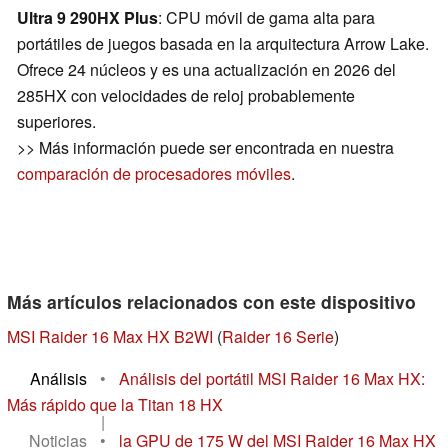
Ultra 9 290HX Plus
: CPU móvil de gama alta para
portátiles de juegos basada en la arquitectura Arrow Lake.
Ofrece 24 núcleos y es una actualización en 2026 del
285HX con velocidades de reloj probablemente
superiores.
>> Más información puede ser encontrada en nuestra
comparación de procesadores móviles
.
Más artículos relacionados con este dispositivo
MSI Raider 16 Max HX B2WI
(
Raider 16 Serie
)
Análisis
•
Análisis del portátil MSI Raider 16 Max HX:
Más rápido que la Titan 18 HX
|
Noticias
•
la GPU de 175 W del MSI Raider 16 Max HX