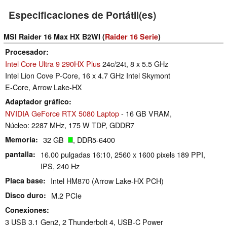
Especificaciones de Portátil(es)
MSI Raider 16 Max HX B2WI (
Raider 16 Serie
)
Procesador
Intel Core Ultra 9 290HX Plus
24c/24t, 8 x 5.5 GHz
Intel Lion Cove P-Core, 16 x 4.7 GHz Intel Skymont
E-Core, Arrow Lake-HX
Adaptador gráfico
NVIDIA GeForce RTX 5080 Laptop
- 16 GB VRAM,
Núcleo: 2287 MHz, 175 W TDP, GDDR7
Memoría
32 GB
, DDR5-6400
pantalla
16.00 pulgadas 16:10, 2560 x 1600 pixels 189 PPI,
IPS, 240 Hz
Placa base
Intel HM870 (Arrow Lake-HX PCH)
Disco duro
M.2 PCIe
Conexiones
3 USB 3.1 Gen2, 2 Thunderbolt 4, USB-C Power