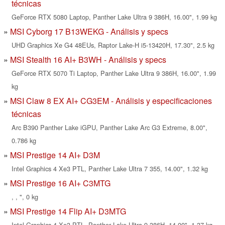
técnicas
GeForce RTX 5080 Laptop, Panther Lake Ultra 9 386H, 16.00", 1.99 kg
MSI Cyborg 17 B13WEKG - Análisis y specs
UHD Graphics Xe G4 48EUs, Raptor Lake-H i5-13420H, 17.30", 2.5 kg
MSI Stealth 16 AI+ B3WH - Análisis y specs
GeForce RTX 5070 Ti Laptop, Panther Lake Ultra 9 386H, 16.00", 1.99
kg
MSI Claw 8 EX AI+ CG3EM - Análisis y especificaciones
técnicas
Arc B390 Panther Lake iGPU, Panther Lake Arc G3 Extreme, 8.00",
0.786 kg
MSI Prestige 14 AI+ D3M
Intel Graphics 4 Xe3 PTL, Panther Lake Ultra 7 355, 14.00", 1.32 kg
MSI Prestige 16 AI+ C3MTG
, , ", 0 kg
MSI Prestige 14 Flip AI+ D3MTG
Intel Graphics 4 Xe3 PTL, Panther Lake Ultra 9 386H, 14.00", 1.37 kg