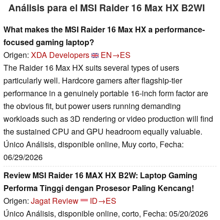
Análisis para el MSI Raider 16 Max HX B2WI
What makes the MSI Raider 16 Max HX a performance-
focused gaming laptop?
Origen:
XDA Developers
EN→ES
The Raider 16 Max HX suits several types of users
particularly well. Hardcore gamers after flagship-tier
performance in a genuinely portable 16-inch form factor are
the obvious fit, but power users running demanding
workloads such as 3D rendering or video production will find
the sustained CPU and GPU headroom equally valuable.
Único Análisis, disponible online, Muy corto, Fecha:
06/29/2026
Review MSI Raider 16 MAX HX B2W: Laptop Gaming
Performa Tinggi dengan Prosesor Paling Kencang!
Origen:
Jagat Review
ID→ES
Único Análisis, disponible online, corto, Fecha: 05/20/2026