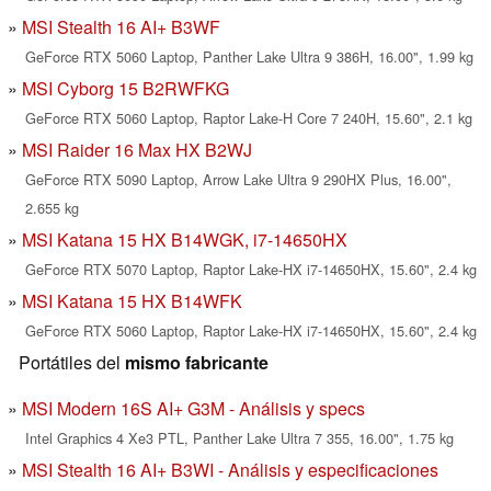
MSI Stealth 16 AI+ B3WF
GeForce RTX 5060 Laptop, Panther Lake Ultra 9 386H, 16.00", 1.99 kg
MSI Cyborg 15 B2RWFKG
GeForce RTX 5060 Laptop, Raptor Lake-H Core 7 240H, 15.60", 2.1 kg
MSI Raider 16 Max HX B2WJ
GeForce RTX 5090 Laptop, Arrow Lake Ultra 9 290HX Plus, 16.00",
2.655 kg
MSI Katana 15 HX B14WGK, i7-14650HX
GeForce RTX 5070 Laptop, Raptor Lake-HX i7-14650HX, 15.60", 2.4 kg
MSI Katana 15 HX B14WFK
GeForce RTX 5060 Laptop, Raptor Lake-HX i7-14650HX, 15.60", 2.4 kg
Portátiles del
mismo fabricante
MSI Modern 16S AI+ G3M - Análisis y specs
Intel Graphics 4 Xe3 PTL, Panther Lake Ultra 7 355, 16.00", 1.75 kg
MSI Stealth 16 AI+ B3WI - Análisis y especificaciones