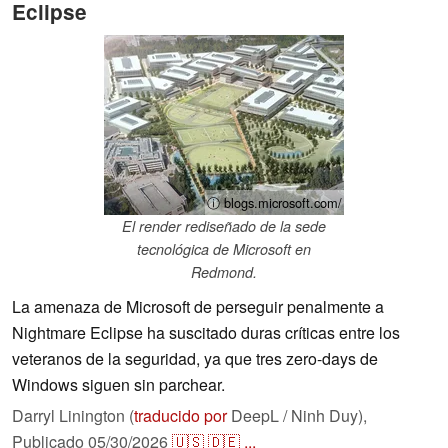
Eclipse
ⓘ blogs.microsoft.com/
El render rediseñado de la sede
tecnológica de Microsoft en
Redmond.
La amenaza de Microsoft de perseguir penalmente a
Nightmare Eclipse ha suscitado duras críticas entre los
veteranos de la seguridad, ya que tres zero-days de
Windows siguen sin parchear.
Darryl Linington (
traducido por
DeepL / Ninh Duy),
Publicado
05/30/2026
🇺🇸
🇩🇪
...