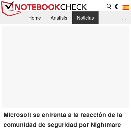
Home
Análisis
Noticias
...
FAQ/Técnica
Biblioteca
Orientación para la Compra
Busca
Contacto
Microsoft se enfrenta a la reacción de la
comunidad de seguridad por Nightmare