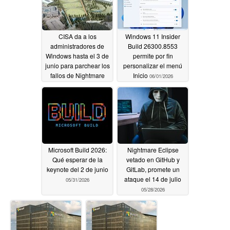
CISA da a los
Windows 11 Insider
administradores de
Build 26300.8553
Windows hasta el 3 de
permite por fin
junio para parchear los
personalizar el menú
fallos de Nightmare
Inicio
06/01/2026
Eclipse Defender
06/01/2026
Microsoft Build 2026:
Nightmare Eclipse
Qué esperar de la
vetado en GitHub y
keynote del 2 de junio
GitLab, promete un
ataque el 14 de julio
05/31/2026
05/28/2026