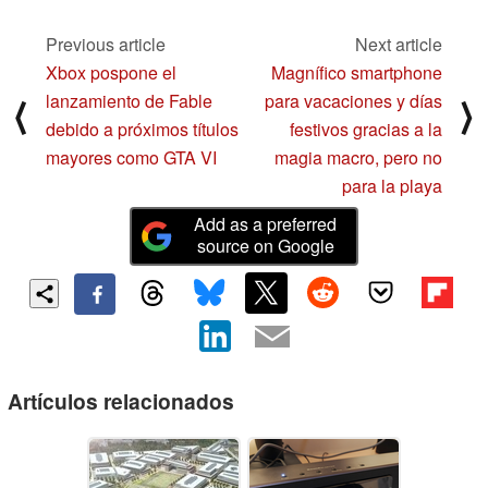
Previous article
Next article
Xbox pospone el
Magnífico smartphone
lanzamiento de Fable
para vacaciones y días
⟨
⟩
debido a próximos títulos
festivos gracias a la
mayores como GTA VI
magia macro, pero no
para la playa
Add as a preferred
source on Google
Artículos relacionados