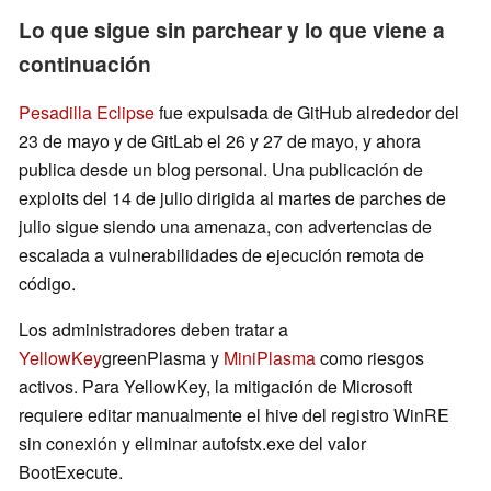
Lo que sigue sin parchear y lo que viene a
continuación
Pesadilla Eclipse
fue expulsada de GitHub alrededor del
23 de mayo y de GitLab el 26 y 27 de mayo, y ahora
publica desde un blog personal. Una publicación de
exploits del 14 de julio dirigida al martes de parches de
julio sigue siendo una amenaza, con advertencias de
escalada a vulnerabilidades de ejecución remota de
código.
Los administradores deben tratar a
YellowKey
greenPlasma y
MiniPlasma
como riesgos
activos. Para YellowKey, la mitigación de Microsoft
requiere editar manualmente el hive del registro WinRE
sin conexión y eliminar autofstx.exe del valor
BootExecute.