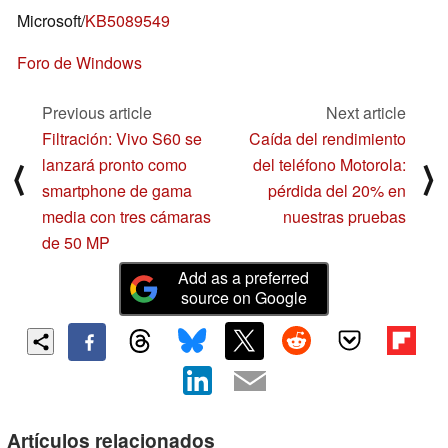
Microsoft/
KB5089549
Foro de Windows
Previous article
Next article
Filtración: Vivo S60 se
Caída del rendimiento
lanzará pronto como
del teléfono Motorola:
⟨
⟩
smartphone de gama
pérdida del 20% en
media con tres cámaras
nuestras pruebas
de 50 MP
Add as a preferred
source on Google
Artículos relacionados