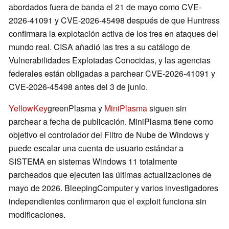
abordados fuera de banda el 21 de mayo como CVE-
2026-41091 y CVE-2026-45498 después de que Huntress
confirmara la explotación activa de los tres en ataques del
mundo real. CISA añadió las tres a su catálogo de
Vulnerabilidades Explotadas Conocidas, y las agencias
federales están obligadas a parchear CVE-2026-41091 y
CVE-2026-45498 antes del 3 de junio.
YellowKey
greenPlasma y
MiniPlasma
siguen sin
parchear a fecha de publicación. MiniPlasma tiene como
objetivo el controlador del Filtro de Nube de Windows y
puede escalar una cuenta de usuario estándar a
SISTEMA en sistemas Windows 11 totalmente
parcheados que ejecuten las últimas actualizaciones de
mayo de 2026. BleepingComputer y varios investigadores
independientes confirmaron que el exploit funciona sin
modificaciones.