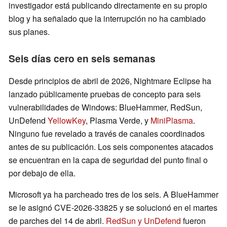
investigador está publicando directamente en su propio
blog y ha señalado que la interrupción no ha cambiado
sus planes.
Seis días cero en seis semanas
Desde principios de abril de 2026, Nightmare Eclipse ha
lanzado públicamente pruebas de concepto para seis
vulnerabilidades de Windows: BlueHammer, RedSun,
UnDefend
YellowKey
, Plasma Verde, y
MiniPlasma
.
Ninguno fue revelado a través de canales coordinados
antes de su publicación. Los seis componentes atacados
se encuentran en la capa de seguridad del punto final o
por debajo de ella.
Microsoft ya ha parcheado tres de los seis. A BlueHammer
se le asignó CVE-2026-33825 y se solucionó en el martes
de parches del 14 de abril.
RedSun y UnDefend
fueron