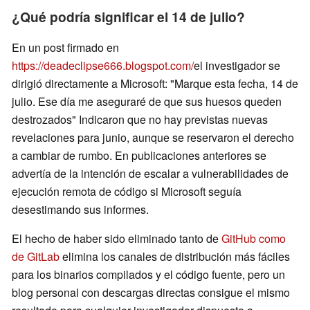
¿Qué podría significar el 14 de julio?
En un post firmado en
https://deadeclipse666.blogspot.com/
el investigador se
dirigió directamente a Microsoft: "Marque esta fecha, 14 de
julio. Ese día me aseguraré de que sus huesos queden
destrozados" Indicaron que no hay previstas nuevas
revelaciones para junio, aunque se reservaron el derecho
a cambiar de rumbo. En publicaciones anteriores se
advertía de la intención de escalar a vulnerabilidades de
ejecución remota de código si Microsoft seguía
desestimando sus informes.
El hecho de haber sido eliminado tanto de
GitHub como
de GitLab
elimina los canales de distribución más fáciles
para los binarios compilados y el código fuente, pero un
blog personal con descargas directas consigue el mismo