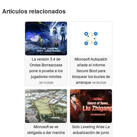
Artículos relacionados
La versión 3.4 de
Microsoft Autopatch
Ondas Borrascosas
añade el informe
pone a prueba a los
Secure Boot para
jugadores móviles
bloquear los bucles de
arranque
06/10/2026
06/08/2026
Microsoft se ve
Solo Leveling Arise La
obligada a dar marcha
actualización de junio