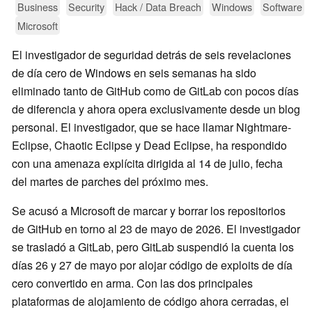
Business
Security
Hack / Data Breach
Windows
Software
Microsoft
El investigador de seguridad detrás de seis revelaciones
de día cero de Windows en seis semanas ha sido
eliminado tanto de GitHub como de GitLab con pocos días
de diferencia y ahora opera exclusivamente desde un blog
personal. El investigador, que se hace llamar Nightmare-
Eclipse, Chaotic Eclipse y Dead Eclipse, ha respondido
con una amenaza explícita dirigida al 14 de julio, fecha
del martes de parches del próximo mes.
Se acusó a Microsoft de marcar y borrar los repositorios
de GitHub en torno al 23 de mayo de 2026. El investigador
se trasladó a GitLab, pero GitLab suspendió la cuenta los
días 26 y 27 de mayo por alojar código de exploits de día
cero convertido en arma. Con las dos principales
plataformas de alojamiento de código ahora cerradas, el