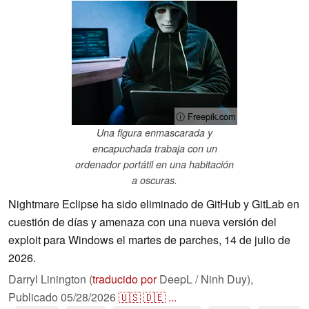
ⓘ Freepik.com
Una figura enmascarada y
encapuchada trabaja con un
ordenador portátil en una habitación
a oscuras.
Nightmare Eclipse ha sido eliminado de GitHub y GitLab en
cuestión de días y amenaza con una nueva versión del
exploit para Windows el martes de parches, 14 de julio de
2026.
Darryl Linington (
traducido por
DeepL / Ninh Duy),
Publicado
05/28/2026
🇺🇸
🇩🇪
...