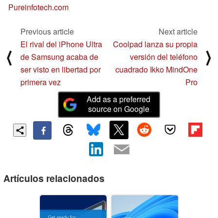
Pureinfotech.com
Previous article
Next article
El rival del iPhone Ultra
Coolpad lanza su propia
⟨
⟩
de Samsung acaba de
versión del teléfono
ser visto en libertad por
cuadrado Ikko MindOne
primera vez
Pro
Add as a preferred
source on Google
Artículos relacionados