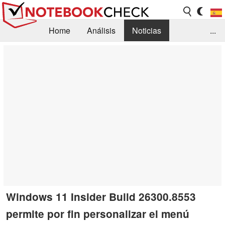
Home
Análisis
Noticias
...
FAQ/Técnica
Biblioteca
Orientación para la Compra
Busca
Contacto
Windows 11 Insider Build 26300.8553
permite por fin personalizar el menú