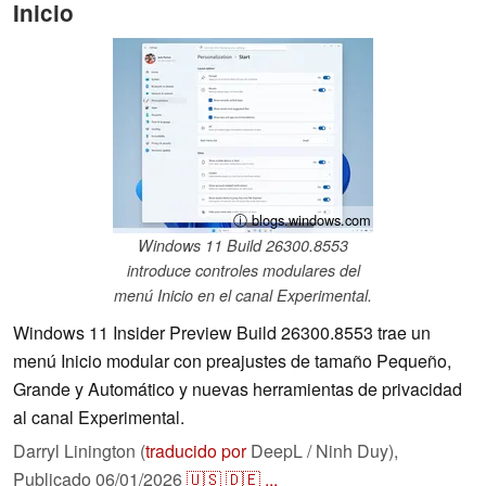
Inicio
ⓘ blogs.windows.com
Windows 11 Build 26300.8553
introduce controles modulares del
menú Inicio en el canal Experimental.
Windows 11 Insider Preview Build 26300.8553 trae un
menú Inicio modular con preajustes de tamaño Pequeño,
Grande y Automático y nuevas herramientas de privacidad
al canal Experimental.
Darryl Linington (
traducido por
DeepL / Ninh Duy),
Publicado
06/01/2026
🇺🇸
🇩🇪
...