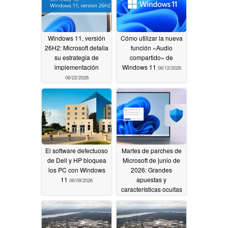
Windows 11, versión
Cómo utilizar la nueva
26H2: Microsoft detalla
función «Audio
su estrategia de
compartido» de
implementación
Windows 11
06/12/2026
06/22/2026
El software defectuoso
Martes de parches de
de Dell y HP bloquea
Microsoft de junio de
los PC con Windows
2026: Grandes
11
apuestas y
06/09/2026
características ocultas
06/09/2026