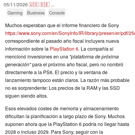
05/11/2026
🇺🇸
🇩🇪
...
Gaming
Business
Console
Muchos esperaban que el informe financiero de Sony
https://www.sony.com/en/SonyInfo/IR/library/presen/er/pdf/2
correspondiente al pasado año fiscal incluyera nueva
información sobre la
PlayStation 6
. La compañía sí
mencionó inversiones en una
"plataforma de próxima
generación"
para el próximo año fiscal, pero no nombró
directamente a la PS6. El precio y la ventana de
lanzamiento tampoco están claros. La razón más probable
no es sorprendente: Los precios de la RAM y las SSD
siguen siendo altos.
Esos elevados costes de memoria y almacenamiento
dificultan la planificación a largo plazo de Sony. Muchos
suponen ahora que la PlayStation 6 podría no llegar hasta
2028 o incluso 2029. Para Sony, seguir con la