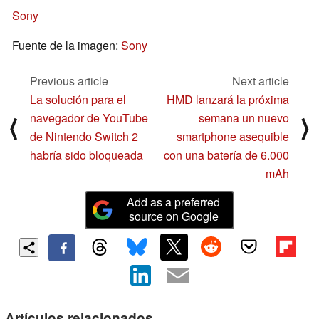
Sony
Fuente de la imagen:
Sony
Previous article
Next article
La solución para el
HMD lanzará la próxima
navegador de YouTube
semana un nuevo
⟨
⟩
de Nintendo Switch 2
smartphone asequible
habría sido bloqueada
con una batería de 6.000
mAh
Add as a preferred
source on Google
Artículos relacionados