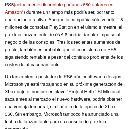
PS5
(actualmente disponible por unos 650 dólares en
Amazon
) durante un tiempo más podría ser, por tanto,
una opción atractiva. Aunque la compañía sólo vendió 1,5
millones de consolas PlayStation en el último trimestre, el
próximo lanzamiento de
GTA
6 podría dar otro impulso al
negocio de las consolas. Tras los recientes aumentos de
precio, también es probable que el ecosistema de PS5
siga siendo rentable a pesar del continuo problema de los
costes de almacenamiento.
Un lanzamiento posterior de PS6 aún conllevaría riesgos.
Microsoft ya está trabajando en su próxima generación de
Xbox bajo el nombre en clave "Project Helix" Si Microsoft
saca antes al mercado el nuevo hardware, podría obtener
una ventaja temporal, similar a la de la época de Xbox
360. Sin embargo, Microsoft tampoco ha anunciado una
fecha de lanzamiento para su consola de próxima
generación.