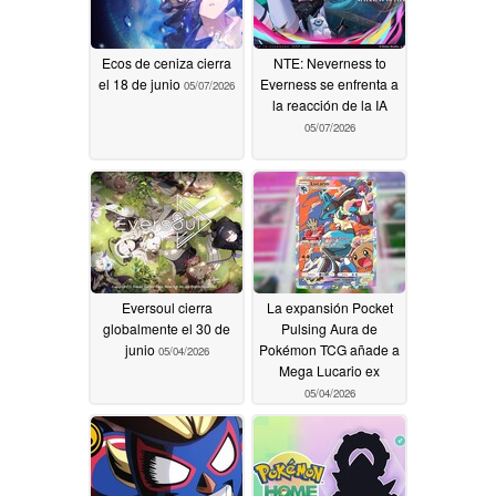
Ecos de ceniza cierra
NTE: Neverness to
el 18 de junio
Everness se enfrenta a
05/07/2026
la reacción de la IA
05/07/2026
Eversoul cierra
La expansión Pocket
globalmente el 30 de
Pulsing Aura de
junio
Pokémon TCG añade a
05/04/2026
Mega Lucario ex
05/04/2026