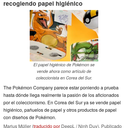
recogiendo papel higiénico
ⓘ Renova
El papel higiénico de Pokémon se
vende ahora como artículo de
coleccionista en Corea del Sur.
The Pokémon Company parece estar poniendo a prueba
hasta dónde llega realmente la pasión de los aficionados
por el coleccionismo. En Corea del Sur ya se vende papel
higiénico, pañuelos de papel y otros productos de papel
con diseños de Pokémon.
Marius Müller (
traducido por
DeepL / Ninh Duy),
Publicado