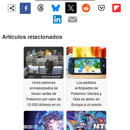
Artículos relacionados
Unos ladrones
Los pedidos
enmascarados se
anticipados de
llevan cartas de
Pokémon Vientos y
Pokémon por valor de
Olas se abren en
15 000 dólares en un
Europa a un precio
asalto de 40 segundos
sorprendentemente
en California
alto
06/13/2026
05/20/2026