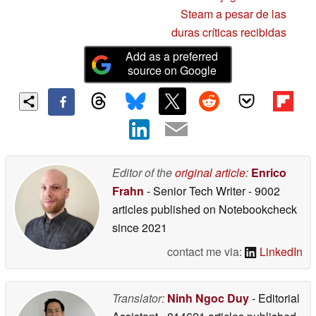
Steam a pesar de las
duras críticas recibidas
Add as a preferred
source on Google
Editor of the
original article
:
Enrico
Frahn
- Senior Tech Writer
- 9002
articles published on Notebookcheck
since 2021
contact me via:
LinkedIn
Translator:
Ninh Ngoc Duy
- Editorial