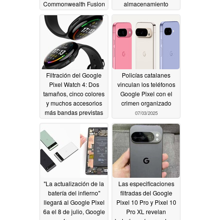
Commonwealth Fusion
almacenamiento
reveladas por una
07/04/2025
nueva filtración
07/04/2025
Filtración del Google
Policías catalanes
Pixel Watch 4: Dos
vinculan los teléfonos
tamaños, cinco colores
Google Pixel con el
y muchos accesorios
crimen organizado
más bandas previstas
07/03/2025
07/04/2025
"La actualización de la
Las especificaciones
batería del infierno"
filtradas del Google
llegará al Google Pixel
Pixel 10 Pro y Pixel 10
6a el 8 de julio, Google
Pro XL revelan