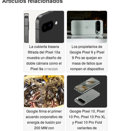
Artículos relacionados
La cubierta trasera
Los propietarios de
filtrada del Pixel 10a
Google Pixel 9 y Pixel
muestra un diseño de
9 Pro se quejan en
doble cámara como el
masa de fallos que
Pixel 9a
rompen el dispositivo
07/09/2025
tras la última
actualización Android
16
07/07/2025
Google firma el primer
Google Pixel 10, Pixel
acuerdo corporativo de
10 Pro, Pixel 10 Pro XL
energía de fusión por
y Pixel 10 Pro Fold
200 MW con
variantes de