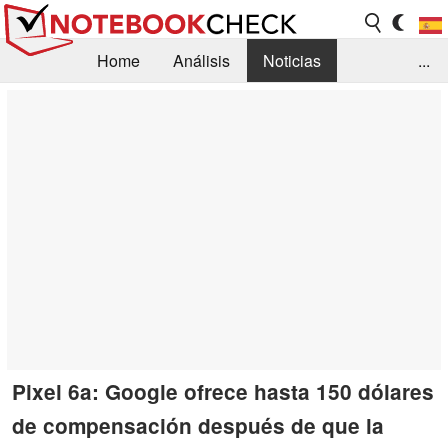
Home
Análisis
Noticias
...
FAQ/Técnica
Biblioteca
Orientación para la Compra
Busca
Contacto
Pixel 6a: Google ofrece hasta 150 dólares
de compensación después de que la