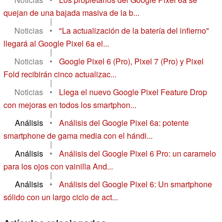
quejan de una bajada masiva de la b...
|
Noticias
•
"La actualización de la batería del infierno"
llegará al Google Pixel 6a el...
|
Noticias
•
Google Pixel 6 (Pro), Pixel 7 (Pro) y Pixel
Fold recibirán cinco actualizac...
|
Noticias
•
Llega el nuevo Google Pixel Feature Drop
con mejoras en todos los smartphon...
|
Análisis
•
Análisis del Google Pixel 6a: potente
smartphone de gama media con el hándi...
|
Análisis
•
Análisis del Google Pixel 6 Pro: un caramelo
para los ojos con vainilla And...
|
Análisis
•
Análisis del Google Pixel 6: Un smartphone
sólido con un largo ciclo de act...