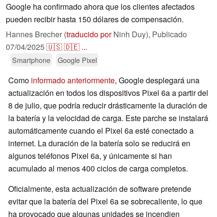
Google ha confirmado ahora que los clientes afectados
pueden recibir hasta 150 dólares de compensación.
Hannes Brecher (
traducido por
Ninh Duy),
Publicado
07/04/2025
🇺🇸
🇩🇪
...
Smartphone
Google Pixel
Como
informado anteriormente
, Google desplegará una
actualización en todos los dispositivos Pixel 6a a partir del
8 de julio, que podría reducir drásticamente la duración de
la batería y la velocidad de carga. Este parche se instalará
automáticamente cuando el Pixel 6a esté conectado a
internet. La duración de la batería solo se reducirá en
algunos teléfonos Pixel 6a, y únicamente si han
acumulado al menos 400 ciclos de carga completos.
Oficialmente, esta actualización de software pretende
evitar que la batería del Pixel 6a se sobrecaliente, lo que
ha provocado que algunas unidades se incendien