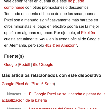
vale deben tener en cuenta que este
no puede
combinarse
con otras promociones o descuentos.
Teniendo en cuenta el hecho de que los smartphones
Pixel son a menudo significativamente más baratos en
otros minoristas, el pago en efectivo podría ser la mejor
opción en algunas regiones. Por ejemplo, el
Pixel 9a
cuesta actualmente 549 € en la tienda oficial de Google
en Alemania, pero solo
452 € en Amazon
.
Fuente(s)
Google
|
Reddit
|
9to5Google
Más artículos relacionados con este dispositivo
Google Pixel 6a
(
Pixel 6 Serie
)
Noticias
•
El Google Pixel 6a se incendia a pesar de la
actualización de la batería
|
Noticias
•
Los propietarios del Google Pixel 6a se