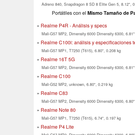
Adreno 840, Snapdragon 8 SD 8 Elite Gen 5, 8.12", 0
Portátiles con el
Mismo Tamaño de Pa
Realme P4R - Análisis y specs
Mali-G57 MP2, Dimensity 6000 Dimensity 6300, 6.81"
Realme C100i: análisis y especificaciones 
Mali-G57 MP1, T7250 (T615), 6.80", 0.208 kg
Realme 16T 5G
Mali-G57 MP2, Dimensity 6000 Dimensity 6300, 6.81"
Realme C100
Mali-G52 MP2, unknown, 6.80", 0.219 kg
Realme C83
Mali-G57 MP2, Dimensity 6000 Dimensity 6300, 6.80"
Realme Note 80
Mali-G57 MP1, T7250 (T615), 6.74", 0.197 kg
Realme P4 Lite
Mali-G57 MP2, Dimensity 6000 Dimensity 6300, 6.80"