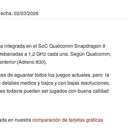
 Fecha: 02/03/2026
ica integrada en el SoC Qualcomm Snapdragon 8
s rebanadas a 1,2 GHz cada una. Según Qualcomm,
nterior (Adreno 830).
es de aguantar todos los juegos actuales, pero la
 detalles medios y bajos y con bajas resoluciones.
es todavía pueden ser jugados con buena calidad
ada en nuestra
comparación de tarjetas gráficas