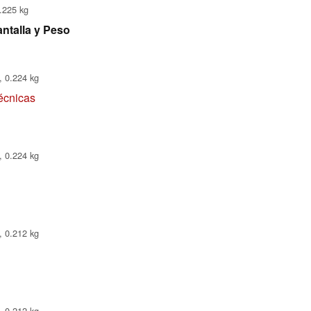
.225 kg
ntalla y Peso
, 0.224 kg
técnicas
, 0.224 kg
, 0.212 kg
, 0.212 kg