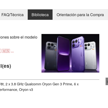
FAQ/Técnica
Biblioteca
Orientación para la Compra
ciones sobre el modelo

🇺🇸
...
l(es)
t, 2 x 3.8 GHz Qualcomm Oryon Gen 3 Prime, 6 x
rformance, Oryon v3