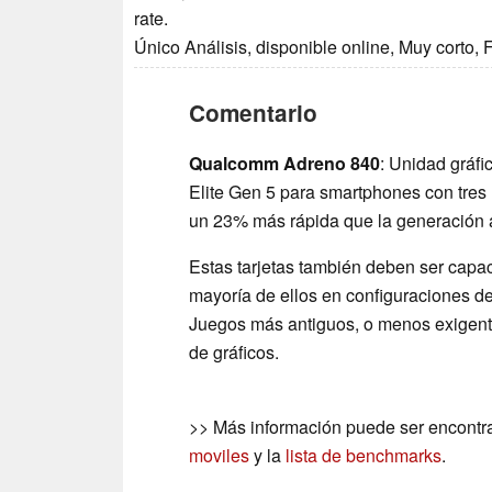
rate.
Único Análisis, disponible online, Muy corto,
Comentario
Qualcomm Adreno 840
: Unidad gráf
Elite Gen 5 para smartphones con tre
un 23% más rápida que la generación a
Estas tarjetas también deben ser capac
mayoría de ellos en configuraciones de
Juegos más antiguos, o menos exigent
de gráficos.
>> Más información puede ser encontr
moviles
y la
lista de benchmarks
.