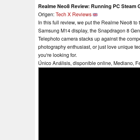
Realme Neo8 Review: Running PC Steam
Origen:
Tech X Reviews
In this full review, we put the Realme Neo8 to 
Samsung M14 display, the Snapdragon 8 Gen
Telephoto camera stacks up against the compe
photography enthusiast, or just love unique te
you're looking for.
Único Análisis, disponible online, Mediano, 