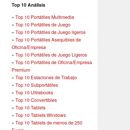
Top 10 Análisis
»
Top 10 Portátiles Multimedia
»
Top 10 Portátiles de Juego
»
Top 10 Portátiles de Juego ligeros
»
Top 10 Portátiles Asequibles de
Oficina/Empresa
»
Top 10 Portátiles de Juego Ligeros
»
Top 10 Portátiles de Oficina/Empresa
Premium
»
Top 10 Estaciones de Trabajo
»
Top 10 Subportátiles
»
Top 10 Ultrabooks
»
Top 10 Convertibles
»
Top 10 Tablets
»
Top 10 Tablets Windows
»
Top 10 Tablets de menos de 250