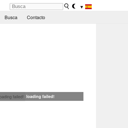
▼
Busca
Contacto
loading failed!
loading failed!