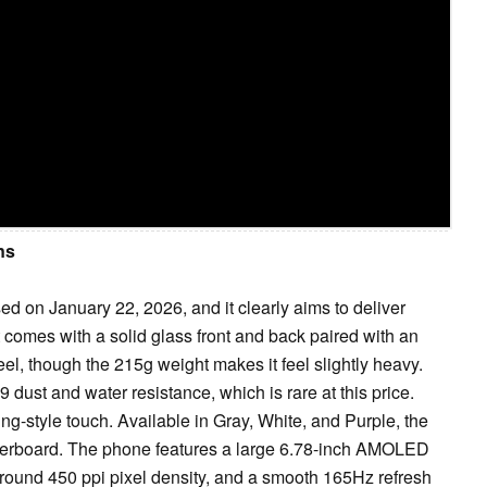
ns
on January 22, 2026, and it clearly aims to deliver
It comes with a solid glass front and back paired with an
el, though the 215g weight makes it feel slightly heavy.
69 dust and water resistance, which is rare at this price.
-style touch. Available in Gray, White, and Purple, the
verboard. The phone features a large 6.78-inch AMOLED
around 450 ppi pixel density, and a smooth 165Hz refresh