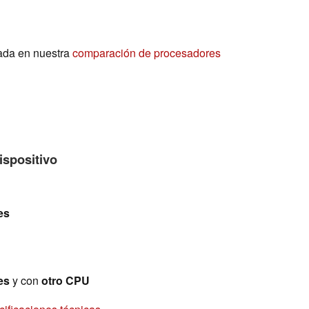
ada en nuestra
comparación de procesadores
ispositivo
es
es
y con
otro CPU