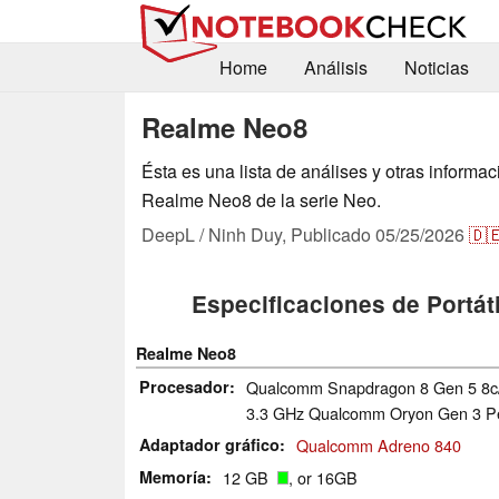
Home
Análisis
Noticias
Realme Neo8
Ésta es una lista de análises y otras informa
Realme Neo8 de la serie Neo.
DeepL / Ninh Duy,
Publicado
05/25/2026
🇩
Especificaciones de Portáti
Realme Neo8
Procesador
Qualcomm Snapdragon 8 Gen 5 8c/8
3.3 GHz Qualcomm Oryon Gen 3 Pe
Adaptador gráfico
Qualcomm Adreno 840
Memoría
12 GB
, or 16GB