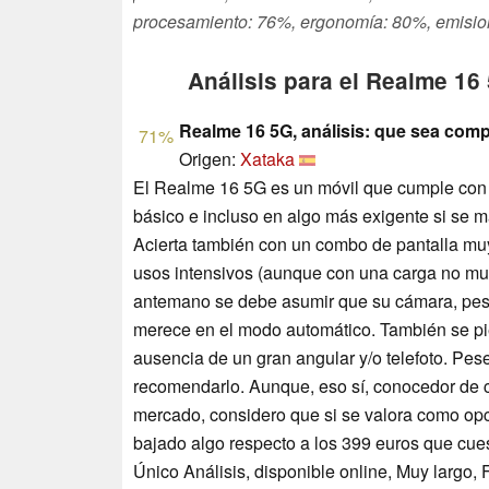
procesamiento: 76%, ergonomía: 80%, emisio
Análisis para el Realme 16
Realme 16 5G, análisis: que sea comp
71%
Origen:
Xataka
El Realme 16 5G es un móvil que cumple con cr
básico e incluso en algo más exigente si se 
Acierta también con un combo de pantalla muy
usos intensivos (aunque con una carga no muy
antemano se debe asumir que su cámara, pese 
merece en el modo automático. También se pie
ausencia de un gran angular y/o telefoto. Pes
recomendarlo. Aunque, eso sí, conocedor de 
mercado, considero que si se valora como op
bajado algo respecto a los 399 euros que cues
Único Análisis, disponible online, Muy largo,