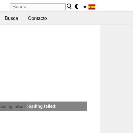
▼
Busca
Contacto
loading failed!
loading failed!