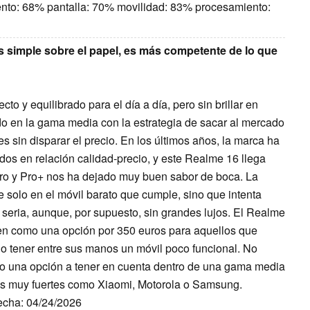
ento: 68% pantalla: 70% movilidad: 83% procesamiento:
 simple sobre el papel, es más competente de lo que
 y equilibrado para el día a día, pero sin brillar en
o en la gama media con la estrategia de sacar al mercado
s sin disparar el precio. En los últimos años, la marca ha
s en relación calidad-precio, y este Realme 16 llega
ro y Pro+ nos ha dejado muy buen sabor de boca. La
 solo en el móvil barato que cumple, sino que intenta
eria, aunque, por supuesto, sin grandes lujos. El Realme
ien como una opción por 350 euros para aquellos que
o tener entre sus manos un móvil poco funcional. No
o una opción a tener en cuenta dentro de una gama media
es muy fuertes como Xiaomi, Motorola o Samsung.
Fecha: 04/24/2026