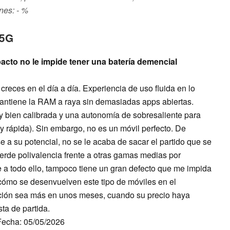
nes: - %
 5G
acto no le impide tener una batería demencial
eces en el día a día. Experiencia de uso fluida en lo
mantiene la RAM a raya sin demasiadas apps abiertas.
 bien calibrada y una autonomía de sobresaliente para
 rápida). Sin embargo, no es un móvil perfecto. De
a su potencial, no se le acaba de sacar el partido que se
rde polivalencia frente a otras gamas medias por
e a todo ello, tampoco tiene un gran defecto que me impida
cómo se desenvuelven este tipo de móviles en el
ción sea más en unos meses, cuando su precio haya
ta de partida.
 Fecha: 05/05/2026