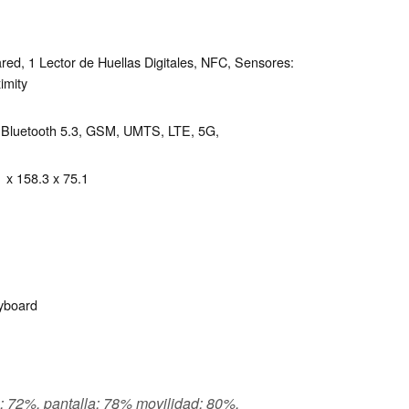
red, 1 Lector de Huellas Digitales, NFC, Sensores:
imity
/), Bluetooth 5.3, GSM, UMTS, LTE, 5G,
 x 158.3 x 75.1
eyboard
s: 72%, pantalla: 78% movilidad: 80%,