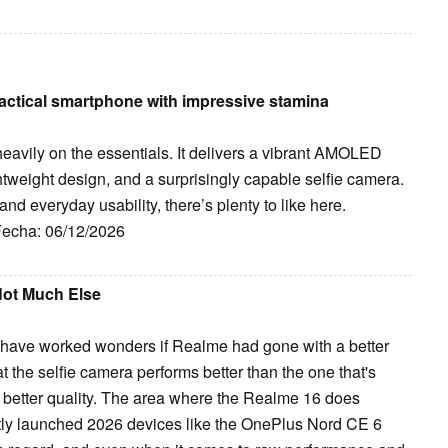
ractical smartphone with impressive stamina
avily on the essentials. It delivers a vibrant AMOLED
ightweight design, and a surprisingly capable selfie camera.
 and everyday usability, there’s plenty to like here.
 Fecha: 06/12/2026
Not Much Else
ld have worked wonders if Realme had gone with a better
hat the selfie camera performs better than the one that's
 better quality. The area where the Realme 16 does
cently launched 2026 devices like the OnePlus Nord CE 6