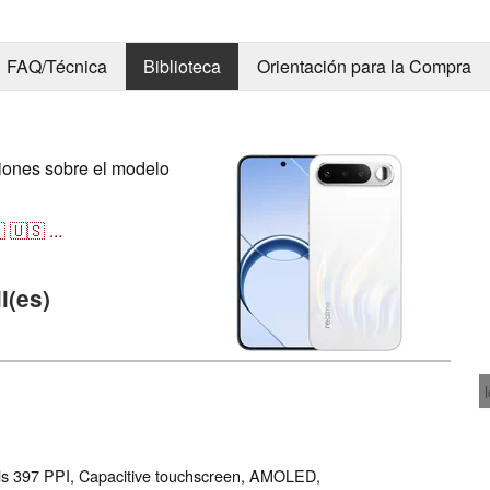
FAQ/Técnica
Biblioteca
Orientación para la Compra
ciones sobre el modelo

🇺🇸
...
l(es)
els 397 PPI, Capacitive touchscreen, AMOLED,