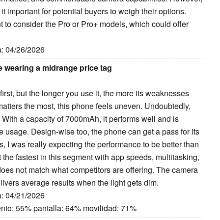
t important for potential buyers to weigh their options.
to consider the Pro or Pro+ models, which could offer
a: 04/26/2026
 wearing a midrange price tag
irst, but the longer you use it, the more its weaknesses
matters the most, this phone feels uneven. Undoubtedly,
y. With a capacity of 7000mAh, it performs well and is
ve usage. Design-wise too, the phone can get a pass for its
s, I was really expecting the performance to be better than
 the fastest in this segment with app speeds, multitasking,
 does not match what competitors are offering. The camera
elivers average results when the light gets dim.
a: 04/21/2026
ento: 55% pantalla: 64% movilidad: 71%