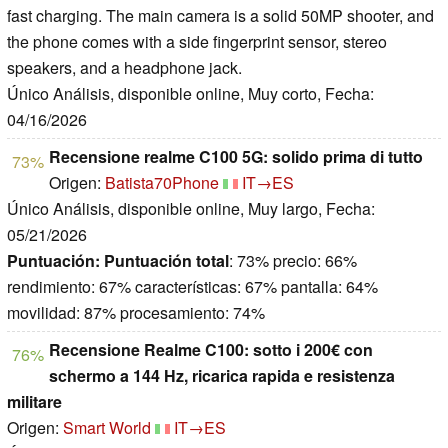
fast charging. The main camera is a solid 50MP shooter, and
the phone comes with a side fingerprint sensor, stereo
speakers, and a headphone jack.
Único Análisis, disponible online, Muy corto, Fecha:
04/16/2026
Recensione realme C100 5G: solido prima di tutto
73%
Origen:
Batista70Phone
IT→ES
Único Análisis, disponible online, Muy largo, Fecha:
05/21/2026
Puntuación:
Puntuación total
: 73% precio: 66%
rendimiento: 67% características: 67% pantalla: 64%
movilidad: 87% procesamiento: 74%
Recensione Realme C100: sotto i 200€ con
76%
schermo a 144 Hz, ricarica rapida e resistenza
militare
Origen:
Smart World
IT→ES