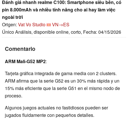
Đánh giá nhanh realme C100: Smartphone siêu bền, có
pin 8.000mAh và nhiều tính năng cho ai hay làm việc
ngoài trời
Origen:
Vat Vo Studio
VN→ES
Único Análisis, disponible online, corto, Fecha: 04/15/2026
Comentario
ARM Mali-G52 MP2
:
Tarjeta gráfica integrada de gama media con 2 clusters.
ARM afirma que la serie G52 es un 30% más rápida y un
15% más eficiente que la serie G51 en el mismo nodo de
proceso.
Algunos juegos actuales no fastidiosos pueden ser
jugados fluidamente con pequeños detalles.