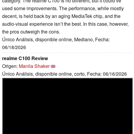
category. The realme C100 is no different, but it could’ve
used some improvements. The performance, while mostly
decent, is held back by an aging MediaTek chip, and the
audio-visual experience isn’t the best. In this case, however,
the pros outweigh the cons.
Único Análisis, disponible online, Mediano, Fecha:
06/18/2026
realme C100 Review
Origen:
Manila Shaker
Único Análisis, disponible online, corto, Fecha: 06/16/2026