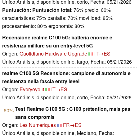
Único Análisis, disponible online, corto, Fecha: 05/21/2026
Puntuación:
Puntuación total
: 76% precio: 60%
características: 75% pantalla: 70% movilidad: 85%
procesamiento: 80% ergonomía: 80%
Recensione realme C100 5G: batteria enorme e
resistenza militare su un entry-level 5G
Origen:
Quotidiano Hardware Upgrade
IT→ES
Único Análisis, disponible online, largo, Fecha: 05/21/2026
realme C100 5G Recensione: campione di autonomia e
resistenza nella fascia entry level
Origen:
Everyeye.it
IT→ES
Único Análisis, disponible online, corto, Fecha: 05/21/2026
Test Realme C100 5G : C100 prétention, mais pas
60%
sans compromis
Origen:
Les Numeriques
FR→ES
Único Análisis, disponible online, Mediano, Fecha: