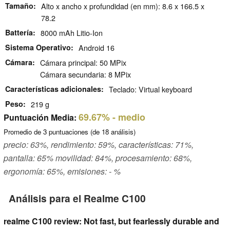
Tamaño
Alto x ancho x profundidad (en mm): 8.6 x 166.5 x
78.2
Battería
8000 mAh Litio-Ion
Sistema Operativo
Android 16
Cámara
Cámara principal: 50 MPix
Cámara secundaria: 8 MPix
Características adicionales
Teclado: Virtual keyboard
Peso
219 g
69.67%
- medio
Puntuación Media:
Promedio de
3
puntuaciones (de
18
análisis)
precio: 63%, rendimiento: 59%, características: 71%,
pantalla: 65% movilidad: 84%, procesamiento: 68%,
ergonomía: 65%, emisiones: - %
Análisis para el Realme C100
realme C100 review: Not fast, but fearlessly durable and