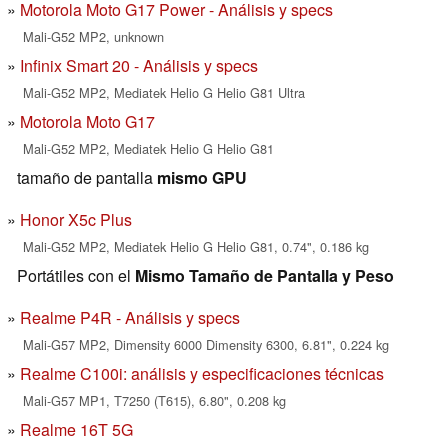
Motorola Moto G17 Power - Análisis y specs
Mali-G52 MP2, unknown
Infinix Smart 20 - Análisis y specs
Mali-G52 MP2, Mediatek Helio G Helio G81 Ultra
Motorola Moto G17
Mali-G52 MP2, Mediatek Helio G Helio G81
tamaño de pantalla
mismo GPU
Honor X5c Plus
Mali-G52 MP2, Mediatek Helio G Helio G81, 0.74", 0.186 kg
Portátiles con el
Mismo Tamaño de Pantalla y Peso
Realme P4R - Análisis y specs
Mali-G57 MP2, Dimensity 6000 Dimensity 6300, 6.81", 0.224 kg
Realme C100i: análisis y especificaciones técnicas
Mali-G57 MP1, T7250 (T615), 6.80", 0.208 kg
Realme 16T 5G