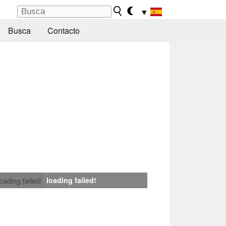
▼
Busca
Contacto
loading failed!
loading failed!