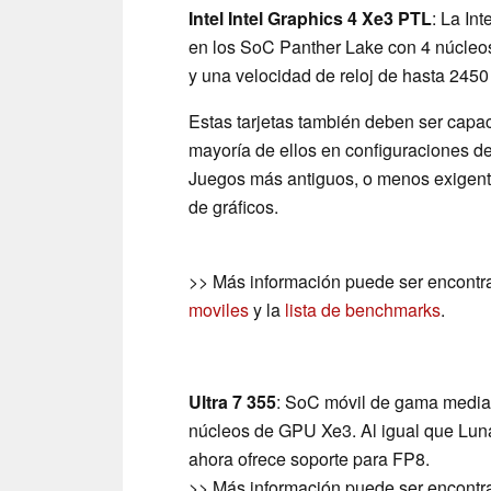
Intel Intel Graphics 4 Xe3 PTL
: La In
en los SoC Panther Lake con 4 núcleos
y una velocidad de reloj de hasta 245
Estas tarjetas también deben ser capac
mayoría de ellos en configuraciones de
Juegos más antiguos, o menos exigent
de gráficos.
>> Más información puede ser encontr
moviles
y la
lista de benchmarks
.
Ultra 7 355
: SoC móvil de gama media 
núcleos de GPU Xe3. Al igual que Lun
ahora ofrece soporte para FP8.
>> Más información puede ser encontr