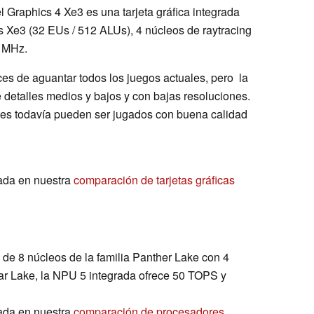
tel Graphics 4 Xe3 es una tarjeta gráfica integrada
 Xe3 (32 EUs / 512 ALUs), 4 núcleos de raytracing
0 MHz.
es de aguantar todos los juegos actuales, pero la
 detalles medios y bajos y con bajas resoluciones.
es todavía pueden ser jugados con buena calidad
ada en nuestra
comparación de tarjetas gráficas
de 8 núcleos de la familia Panther Lake con 4
ar Lake, la NPU 5 integrada ofrece 50 TOPS y
ada en nuestra
comparación de procesadores