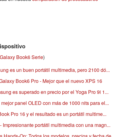
ispositivo
Galaxy Book6 Serie
)
g es un buen portátil multimedia, pero 2100 dó...
g Galaxy Book6 Pro - Mejor que el nuevo XPS 16
ung es superado en precio por el Yoga Pro 9i 1...
 mejor panel OLED con más de 1000 nits para el...
k Pro 16 y el resultado es un portátil multime...
Impresionante portátil multimedia con una magn...
Hands-On: Todos los modelos, precios y fecha de...