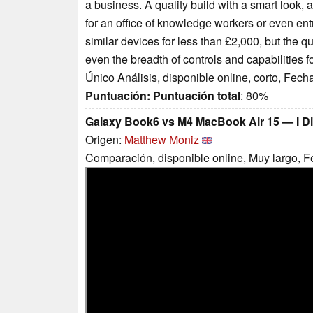
a business. A quality build with a smart look, a
for an office of knowledge workers or even entr
similar devices for less than £2,000, but the q
even the breadth of controls and capabilities 
Único Análisis, disponible online, corto, Fech
Puntuación:
Puntuación total
: 80%
Galaxy Book6 vs M4 MacBook Air 15 — I Di
Origen:
Matthew Moniz
Comparación, disponible online, Muy largo, 