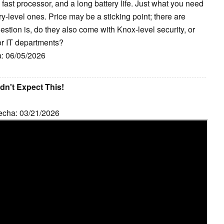
 fast processor, and a long battery life. Just what you need
y-level ones. Price may be a sticking point; there are
uestion is, do they also come with Knox-level security, or
for IT departments?
a: 06/05/2026
dn't Expect This!
Fecha: 03/21/2026