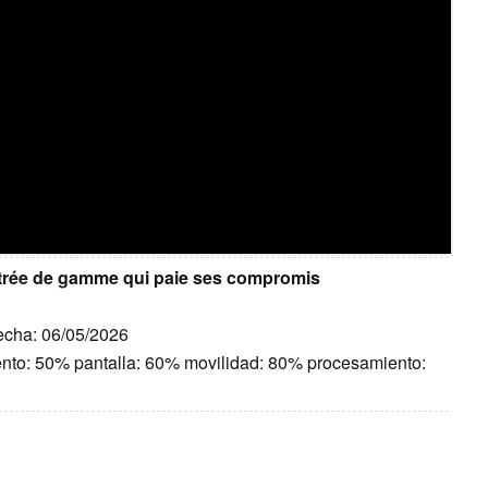
ntrée de gamme qui paie ses compromis
Fecha: 06/05/2026
ento: 50% pantalla: 60% movilidad: 80% procesamiento: