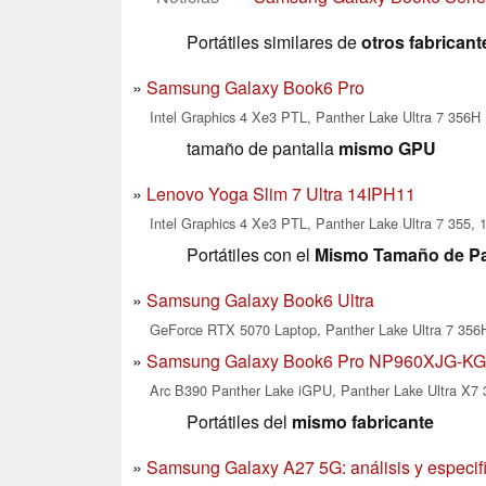
Portátiles similares de
otros fabricant
Samsung Galaxy Book6 Pro
Intel Graphics 4 Xe3 PTL, Panther Lake Ultra 7 356H
tamaño de pantalla
mismo GPU
Lenovo Yoga Slim 7 Ultra 14IPH11
Intel Graphics 4 Xe3 PTL, Panther Lake Ultra 7 355, 
Portátiles con el
Mismo Tamaño de Pa
Samsung Galaxy Book6 Ultra
GeForce RTX 5070 Laptop, Panther Lake Ultra 7 356H
Samsung Galaxy Book6 Pro NP960XJG-K
Arc B390 Panther Lake iGPU, Panther Lake Ultra X7 
Portátiles del
mismo fabricante
Samsung Galaxy A27 5G: análisis y especif