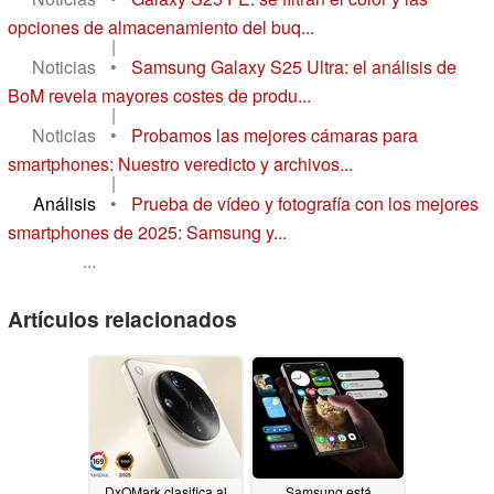
opciones de almacenamiento del buq...
|
Noticias
•
Samsung Galaxy S25 Ultra: el análisis de
BoM revela mayores costes de produ...
|
Noticias
•
Probamos las mejores cámaras para
smartphones: Nuestro veredicto y archivos...
|
Análisis
•
Prueba de vídeo y fotografía con los mejores
smartphones de 2025: Samsung y...
...
Artículos relacionados
DxOMark clasifica al
Samsung está