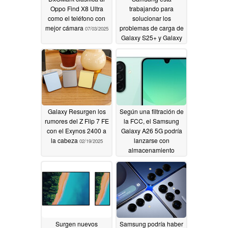
Oppo Find X8 Ultra
trabajando para
como el teléfono con
solucionar los
mejor cámara
problemas de carga de
07/03/2025
Galaxy S25+ y Galaxy
S25 Ultra
02/19/2025
Galaxy Resurgen los
Según una filtración de
rumores del Z Flip 7 FE
la FCC, el Samsung
con el Exynos 2400 a
Galaxy A26 5G podría
la cabeza
lanzarse con
02/19/2025
almacenamiento
ampliable
02/18/2025
Surgen nuevos
Samsung podría haber