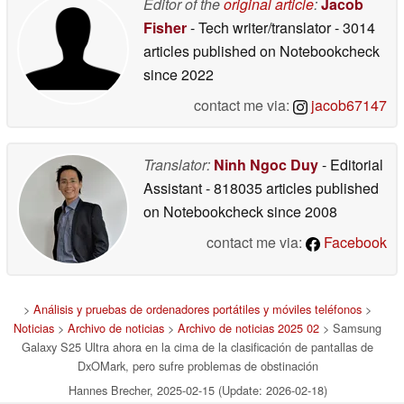
Editor of the
original article
:
Jacob
Fisher
- Tech writer/translator
- 3014
articles published on Notebookcheck
since 2022
contact me via:
jacob67147
Translator:
Ninh Ngoc Duy
- Editorial
Assistant
- 818035 articles published
on Notebookcheck
since 2008
contact me via:
Facebook
>
Análisis y pruebas de ordenadores portátiles y móviles teléfonos
>
Noticias
>
Archivo de noticias
>
Archivo de noticias 2025 02
> Samsung
Galaxy S25 Ultra ahora en la cima de la clasificación de pantallas de
DxOMark, pero sufre problemas de obstinación
Hannes Brecher, 2025-02-15 (Update: 2026-02-18)