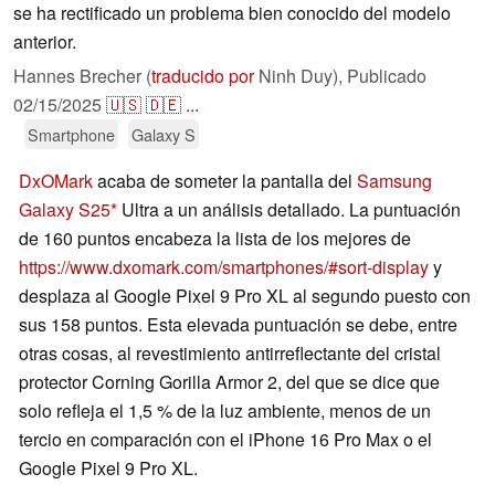
se ha rectificado un problema bien conocido del modelo
anterior.
Hannes Brecher (
traducido por
Ninh Duy),
Publicado
02/15/2025
🇺🇸
🇩🇪
...
Smartphone
Galaxy S
DxOMark
acaba de someter la pantalla del
Samsung
Galaxy S25
Ultra a un análisis detallado. La puntuación
de 160 puntos encabeza la lista de los mejores de
https://www.dxomark.com/smartphones/#sort-display
y
desplaza al Google Pixel 9 Pro XL al segundo puesto con
sus 158 puntos. Esta elevada puntuación se debe, entre
otras cosas, al revestimiento antirreflectante del cristal
protector Corning Gorilla Armor 2, del que se dice que
solo refleja el 1,5 % de la luz ambiente, menos de un
tercio en comparación con el iPhone 16 Pro Max o el
Google Pixel 9 Pro XL.