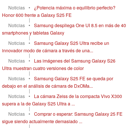
Noticias
•
¿Potencia máxima o equilibrio perfecto?
Honor 600 frente a Galaxy S25 FE
|
Noticias
•
Samsung despliega One UI 8.5 en más de 40
smartphones y tabletas Galaxy
|
Noticias
•
Samsung Galaxy S25 Ultra recibe un
innovador modo de cámara a través de una...
|
Noticias
•
Las imágenes del Samsung Galaxy S26
Ultra muestran cuatro versiones de color
|
Noticias
•
Samsung Galaxy S25 FE se queda por
debajo en el análisis de cámara de DxOMa...
|
Noticias
•
La cámara Zeiss de la compacta Vivo X300
supera a la de Galaxy S25 Ultra a ...
|
Noticias
•
Comprar o esperar: Samsung Galaxy 25 FE
sigue siendo actualmente demasiado ...
|