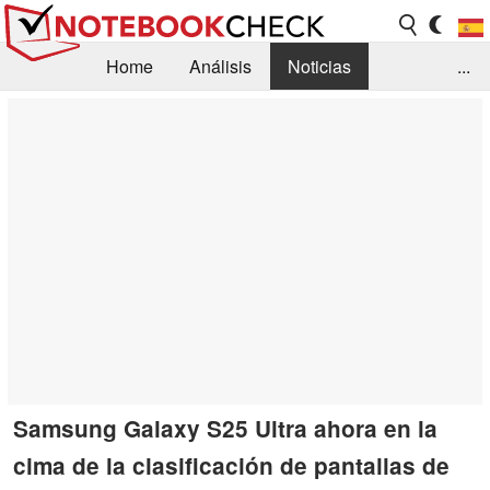
Home
Análisis
Noticias
...
FAQ/Técnica
Biblioteca
Orientación para la Compra
Busca
Contacto
Samsung Galaxy S25 Ultra ahora en la
cima de la clasificación de pantallas de