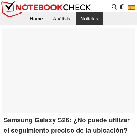
Home
Análisis
Noticias
...
FAQ/Técnica
Biblioteca
Orientación para la Compra
Busca
Contacto
Samsung Galaxy S26: ¿No puede utilizar
el seguimiento preciso de la ubicación?