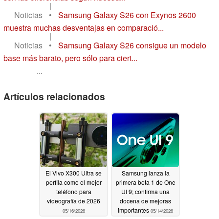
|
Noticias
•
Samsung Galaxy S26 con Exynos 2600
muestra muchas desventajas en comparació...
|
Noticias
•
Samsung Galaxy S26 consigue un modelo
base más barato, pero sólo para ciert...
...
Artículos relacionados
El Vivo X300 Ultra se
Samsung lanza la
perfila como el mejor
primera beta 1 de One
teléfono para
UI 9; confirma una
videografía de 2026
docena de mejoras
importantes
05/16/2026
05/14/2026