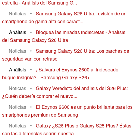
estrella - Análisis del Samsung G...
|
Noticias
•
Samsung Galaxy S26 Ultra: revisión de un
smartphone de gama alta con caract...
|
Análisis
•
Bloquea las miradas indiscretas - Análisis
del Samsung Galaxy S26 Ultra
|
Noticias
•
Samsung Galaxy S26 Ultra: Los parches de
seguridad van con retraso
|
Análisis
•
¿Salvará el Exynos 2600 al indeseado
buque insignia? - Samsung Galaxy S26+ ...
|
Noticias
•
Galaxy Veredicto del análisis del S26 Plus:
¿Quién debería comprar el nuevo...
|
Noticias
•
El Exynos 2600 es un punto brillante para los
smartphones premium de Samsung
|
Noticias
•
Galaxy ¿S26 Plus o Galaxy S25 Plus? Éstas
son las diferencias según nuestra...