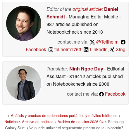
Editor of the
original article
:
Daniel
Schmidt
- Managing Editor Mobile
-
987 articles published on
Notebookcheck
since 2013
contact me via:
@Tellheim
,
Facebook
,
tellheim1763
,
LinkedIn
,
Xing
Translator:
Ninh Ngoc Duy
- Editorial
Assistant
- 816412 articles published
on Notebookcheck
since 2008
contact me via:
Facebook
>
Análisis y pruebas de ordenadores portátiles y móviles teléfonos
>
Noticias
>
Archivo de noticias
>
Archivo de noticias 2026 04
> Samsung
Galaxy S26: ¿No puede utilizar el seguimiento preciso de la ubicación?