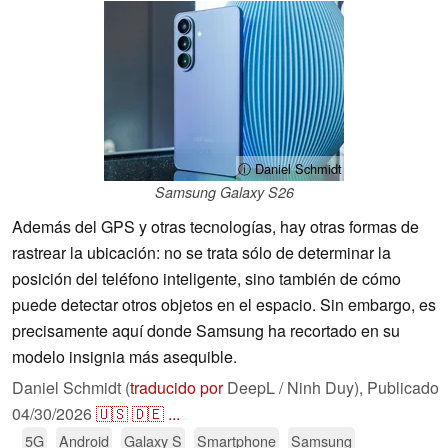
ⓘ Daniel Schmidt
Samsung Galaxy S26
Además del GPS y otras tecnologías, hay otras formas de
rastrear la ubicación: no se trata sólo de determinar la
posición del teléfono inteligente, sino también de cómo
puede detectar otros objetos en el espacio. Sin embargo, es
precisamente aquí donde Samsung ha recortado en su
modelo insignia más asequible.
Daniel Schmidt (
traducido por
DeepL / Ninh Duy),
Publicado
04/30/2026
🇺🇸
🇩🇪
...
5G
Android
Galaxy S
Smartphone
Samsung