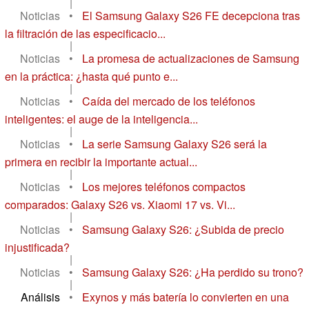
|
Noticias
•
El Samsung Galaxy S26 FE decepciona tras
la filtración de las especificacio...
|
Noticias
•
La promesa de actualizaciones de Samsung
en la práctica: ¿hasta qué punto e...
|
Noticias
•
Caída del mercado de los teléfonos
inteligentes: el auge de la inteligencia...
|
Noticias
•
La serie Samsung Galaxy S26 será la
primera en recibir la importante actual...
|
Noticias
•
Los mejores teléfonos compactos
comparados: Galaxy S26 vs. Xiaomi 17 vs. Vi...
|
Noticias
•
Samsung Galaxy S26: ¿Subida de precio
injustificada?
|
Noticias
•
Samsung Galaxy S26: ¿Ha perdido su trono?
|
Análisis
•
Exynos y más batería lo convierten en una