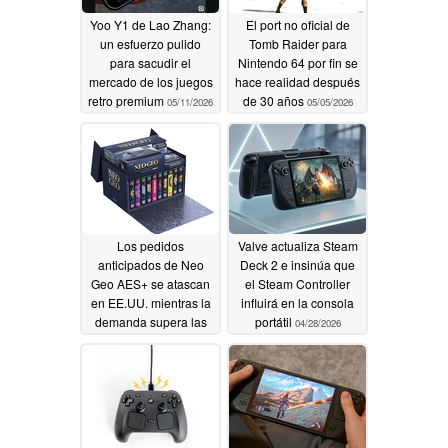
Yoo Y1 de Lao Zhang:
El port no oficial de
un esfuerzo pulido
Tomb Raider para
para sacudir el
Nintendo 64 por fin se
mercado de los juegos
hace realidad después
retro premium
de 30 años
05/11/2026
05/05/2026
Los pedidos
Valve actualiza Steam
anticipados de Neo
Deck 2 e insinúa que
Geo AES+ se atascan
el Steam Controller
en EE.UU. mientras la
influirá en la consola
demanda supera las
portátil
04/28/2026
expectativas
05/01/2026