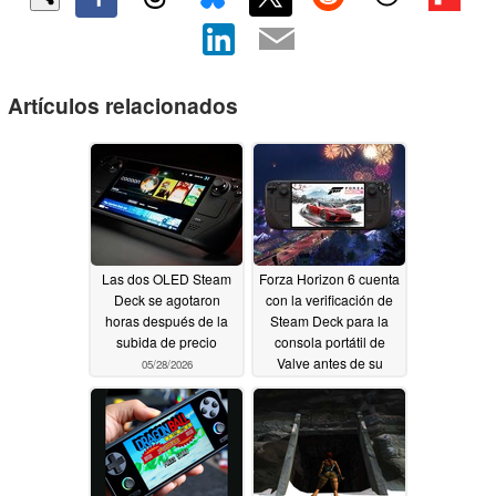
Artículos relacionados
Las dos OLED Steam
Forza Horizon 6 cuenta
Deck se agotaron
con la verificación de
horas después de la
Steam Deck para la
subida de precio
consola portátil de
Valve antes de su
05/28/2026
fecha de lanzamiento
05/13/2026