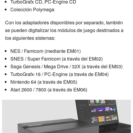
TurboGrafx CD, PC-Engine CD
Colección Polymega
Con los adaptadores disponibles por separado, también
se pueden digitalizar los módulos de juego destinados a
los siguientes sistemas:
NES / Famicom (mediante EM01)
SNES / Super Famicom (a través del EM02)
Sega Genesis / Mega Drive / 32X (a través del EM03)
TurboGrafx-16 / PC-Engine (a través de EM04)
Nintendo 64 (a través de EM05)
Atari 2600 / 7800 (a través de EM06)