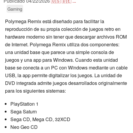
Publicado
04/22/2026
🇺🇸
🇩🇪
...
Gaming
Polymega Remix está diseñado para facilitar la
reproducción de su propia colección de juegos retro en
hardware moderno sin tener que descargar archivos ROM
de Internet. Polymega Remix utiliza dos componentes:
una unidad base que parece una simple consola de
juegos y una app para Windows. Cuando esta unidad
base se conecta a un PC con Windows mediante un cable
USB, la app permite digitalizar los juegos. La unidad de
DVD integrada admite juegos desarrollados originalmente
para los siguientes sistemas:
PlayStation 1
Sega Saturn
Sega CD, Mega CD, 32XCD
Neo Geo CD