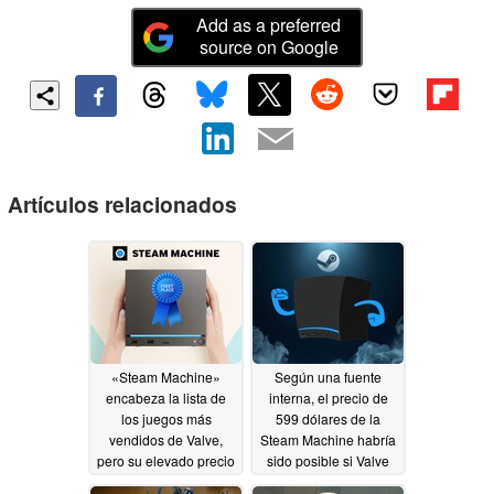
Add as a preferred
source on Google
Artículos relacionados
«Steam Machine»
Según una fuente
encabeza la lista de
interna, el precio de
los juegos más
599 dólares de la
vendidos de Valve,
Steam Machine habría
pero su elevado precio
sido posible si Valve
favorece a los mini PC
hubiera solucionado la