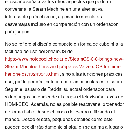
el usuario señala varios otros aspectos que podrían
convertir a la Steam Machine en una alternativa
interesante para el salón, a pesar de sus claras
desventajas incluso en comparación con un ordenador
para juegos.
No se refiere al diseño compacto en forma de cubo ni a la
facilidad de uso del SteamOS de
https://www.notebookcheck.net/SteamOS-3-8-brings-new-
Steam-Machine-hints-and-prepares-Valve-s-OS-for-more-
handhelds.1324351.0.html
, sino a las funciones prácticas
que, por lo general, solo ofrecen las consolas en el salón.
Según el usuario de Reddit, su actual ordenador para
videojuegos no enciende ni apaga el televisor a través de
HDMI-CEC. Además, no es posible reactivar el ordenador
de forma fiable desde el modo de espera utilizando el
mando. Desde el sofá, pequeños detalles como este
pueden decidir rápidamente si alguien se anima a jugar o