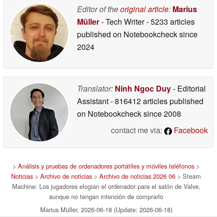
Editor of the
original article
:
Marius
06/23/2026
Müller
- Tech Writer
- 5233 articles
published on Notebookcheck
since
2024
Translator:
Ninh Ngoc Duy
- Editorial
Assistant
- 816412 articles published
on Notebookcheck
since 2008
contact me via:
Facebook
>
Análisis y pruebas de ordenadores portátiles y móviles teléfonos
>
Noticias
>
Archivo de noticias
>
Archivo de noticias 2026 06
> Steam
Machine: Los jugadores elogian el ordenador para el salón de Valve,
aunque no tengan intención de comprarlo
Marius Müller, 2026-06-18 (Update: 2026-06-18)