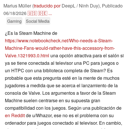
Marius Müller (
traducido por
DeepL / Ninh Duy),
Publicado
06/18/2026
🇺🇸
🇩🇪
...
Gaming
Social Media
¿Es la Steam Machine de
https://www.notebookcheck.net/Who-needs-a-Steam-
Machine-Fans-would-rather-have-this-accessory-from-
Valve.1321993.0.html
una opción atractiva para el salón si
ya se tiene conectada al televisor una PC para juegos o
un HTPC con una biblioteca completa de Steam? Es
probable que esta pregunta esté en la mente de muchos
jugadores a medida que se acerca el lanzamiento de la
consola de Valve. Los argumentos a favor de la Steam
Machine suelen centrarse en su supuesta gran
compatibilidad con los juegos. Según una publicación de
en Reddit
de u/Whazor, ese no es el problema con su
ordenador para juegos conectado al televisor. En cambio,