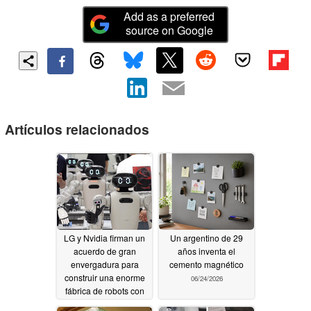
Add as a preferred
source on Google
Artículos relacionados
LG y Nvidia firman un
Un argentino de 29
acuerdo de gran
años inventa el
envergadura para
cemento magnético
construir una enorme
06/24/2026
fábrica de robots con
inteligencia artificial