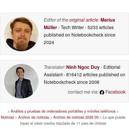
Editor of the
original article
:
Marius
Müller
- Tech Writer
- 5233 articles
published on Notebookcheck
since
2024
Translator:
Ninh Ngoc Duy
- Editorial
Assistant
- 816412 articles published on
Notebookcheck
since 2008
contact me via:
Facebook
>
Análisis y pruebas de ordenadores portátiles y móviles teléfonos
>
Noticias
>
Archivo de noticias
>
Archivo de noticias 2026 05
> Lo que puede
hacer el robot mecha tripulado de 11 pies de Unitree