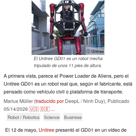
ⓘ Unitree
El Unitree GD01 es un robot mecha
tripulado de unos 11 pies de altura.
A primera vista, parece el Power Loader de Aliens, pero el
Unitree GD01 es un robot real que, según el fabricante, está
pensado como vehículo civil o plataforma de transporte.
Marius Müller (
traducido por
DeepL / Ninh Duy),
Publicado
05/14/2026
🇺🇸
🇩🇪
...
Robot / Robotics
Science
Business
El 12 de mayo,
Unitree
presentó el GD01 en un vídeo de