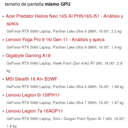
tamaño de pantalla
mismo GPU
Acer Predator Helios Neo 16S AI PHN16S-I51 - Análisis y
specs
GeForce RTX 5060 Laptop, Panther Lake Ultra 9 386H, 16.00", 2.2 kg
Lenovo Yoga Pro 9 16i Gen 11 - Análisis y specs
GeForce RTX 5060 Laptop, Panther Lake Ultra 9 386H, 16.00", 1.9 kg
Gigabyte Gaming A18
GeForce RTX 5060 Laptop, Hawk Point (Zen 4/4c) R7 260, 18.00", 2.8
kg
MSI Stealth 16 AI+ B3WF
GeForce RTX 5060 Laptop, Panther Lake Ultra 9 386H, 16.00", 1.99 kg
Lenovo Legion 5i 15IPH11
GeForce RTX 5060 Laptop, Panther Lake Ultra 7 356H, 15.30", 1.87 kg
Lenovo Legion 7a 16AGP11
GeForce RTX 5060 Laptop, Strix / Gorgon Point Ryzen AI 7 450, 16.00",
1.8 kg