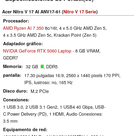
Acer Nitro V 17 AI ANV17-61 (
Nitro V 17 Serie
)
Procesador
AMD Ryzen AI 7 350
8c/16t, 4 x 5.0 GHz AMD Zen 5,
4 x 3.5 GHz AMD Zen 5c, Krackan Point (Zen 5)
Adaptador gráfico
NVIDIA GeForce RTX 5060 Laptop
- 8 GB VRAM,
GDDR7
Memoría
32 GB
, DDR5
pantalla
17.30 pulgadas 16:9, 2560 x 1440 pixels 170 PPI,
IPS, lustroso: no, 165 Hz
Disco duro
M.2 PCIe
Conexiones
1 USB 3.0, 2 USB 3.1 Gen2, 1 USB4 40 Gbps, USB-
C Power Delivery (PD), 1 HDMI, Audio Conexiones:
3.5 mm
Equipamento de red