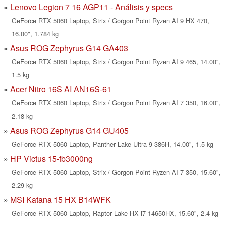
Lenovo Legion 7 16 AGP11 - Análisis y specs
GeForce RTX 5060 Laptop, Strix / Gorgon Point Ryzen AI 9 HX 470,
16.00", 1.784 kg
Asus ROG Zephyrus G14 GA403
GeForce RTX 5060 Laptop, Strix / Gorgon Point Ryzen AI 9 465, 14.00",
1.5 kg
Acer Nitro 16S AI AN16S-61
GeForce RTX 5060 Laptop, Strix / Gorgon Point Ryzen AI 7 350, 16.00",
2.18 kg
Asus ROG Zephyrus G14 GU405
GeForce RTX 5060 Laptop, Panther Lake Ultra 9 386H, 14.00", 1.5 kg
HP Victus 15-fb3000ng
GeForce RTX 5060 Laptop, Strix / Gorgon Point Ryzen AI 7 350, 15.60",
2.29 kg
MSI Katana 15 HX B14WFK
GeForce RTX 5060 Laptop, Raptor Lake-HX i7-14650HX, 15.60", 2.4 kg