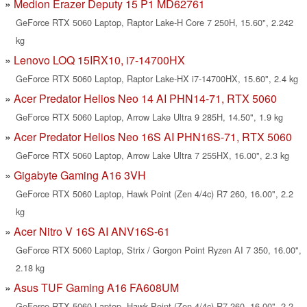
Medion Erazer Deputy 15 P1 MD62761
GeForce RTX 5060 Laptop, Raptor Lake-H Core 7 250H, 15.60", 2.242
kg
Lenovo LOQ 15IRX10, i7-14700HX
GeForce RTX 5060 Laptop, Raptor Lake-HX i7-14700HX, 15.60", 2.4 kg
Acer Predator Helios Neo 14 AI PHN14-71, RTX 5060
GeForce RTX 5060 Laptop, Arrow Lake Ultra 9 285H, 14.50", 1.9 kg
Acer Predator Helios Neo 16S AI PHN16S-71, RTX 5060
GeForce RTX 5060 Laptop, Arrow Lake Ultra 7 255HX, 16.00", 2.3 kg
Gigabyte Gaming A16 3VH
GeForce RTX 5060 Laptop, Hawk Point (Zen 4/4c) R7 260, 16.00", 2.2
kg
Acer Nitro V 16S AI ANV16S-61
GeForce RTX 5060 Laptop, Strix / Gorgon Point Ryzen AI 7 350, 16.00",
2.18 kg
Asus TUF Gaming A16 FA608UM
GeForce RTX 5060 Laptop, Hawk Point (Zen 4/4c) R7 260, 16.00", 2.2