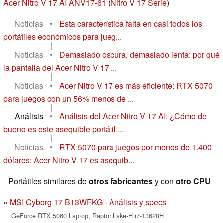
Acer Nitro V 17 AI ANV17-61
(
Nitro V 17 Serie
)
Noticias
•
Esta característica falta en casi todos los
portátiles económicos para jueg...
|
Noticias
•
Demasiado oscura, demasiado lenta: por qué
la pantalla del Acer Nitro V 17 ...
|
Noticias
•
Acer Nitro V 17 es más eficiente: RTX 5070
para juegos con un 56% menos de ...
|
Análisis
•
Análisis del Acer Nitro V 17 AI: ¿Cómo de
bueno es este asequible portátil ...
|
Noticias
•
RTX 5070 para juegos por menos de 1.400
dólares: Acer Nitro V 17 es asequib...
Portátiles similares de
otros fabricantes
y con
otro CPU
MSI Cyborg 17 B13WFKG - Análisis y specs
GeForce RTX 5060 Laptop, Raptor Lake-H i7-13620H