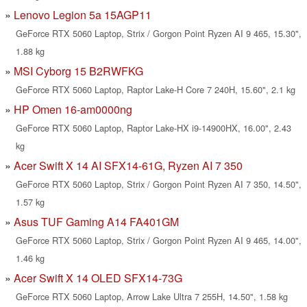
Lenovo Legion 5a 15AGP11
GeForce RTX 5060 Laptop, Strix / Gorgon Point Ryzen AI 9 465, 15.30",
1.88 kg
MSI Cyborg 15 B2RWFKG
GeForce RTX 5060 Laptop, Raptor Lake-H Core 7 240H, 15.60", 2.1 kg
HP Omen 16-am0000ng
GeForce RTX 5060 Laptop, Raptor Lake-HX i9-14900HX, 16.00", 2.43
kg
Acer Swift X 14 AI SFX14-61G, Ryzen AI 7 350
GeForce RTX 5060 Laptop, Strix / Gorgon Point Ryzen AI 7 350, 14.50",
1.57 kg
Asus TUF Gaming A14 FA401GM
GeForce RTX 5060 Laptop, Strix / Gorgon Point Ryzen AI 9 465, 14.00",
1.46 kg
Acer Swift X 14 OLED SFX14-73G
GeForce RTX 5060 Laptop, Arrow Lake Ultra 7 255H, 14.50", 1.58 kg