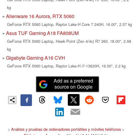
kg
Alienware 16 Aurora, RTX 5060
GeForce RTX 5060 Laptop, Raptor Lake-H Core 7 240H, 16.00", 2.57 kg
Asus TUF Gaming A18 FA808UM
GeForce RTX 5060 Laptop, Hawk Point (Zen 4/4c) R7 260, 18.00", 2.68
kg
Gigabyte Gaming A16 CVH
GeForce RTX 5060 Laptop, Raptor Lake-H i7-13620H, 16.00", 2.2 kg
Add as a preferred
source on Google
>
Análisis y pruebas de ordenadores portátiles y móviles teléfonos
>