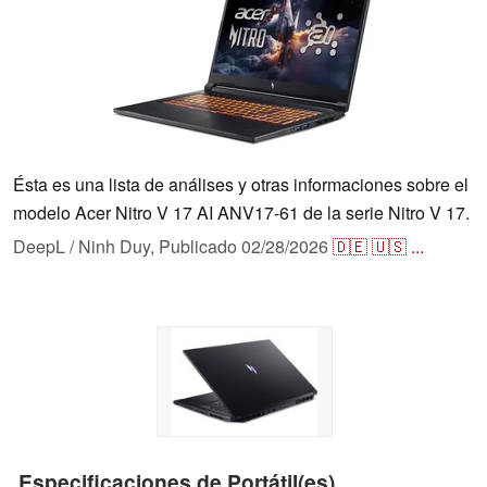
Ésta es una lista de análises y otras informaciones sobre el
modelo Acer Nitro V 17 AI ANV17-61 de la serie Nitro V 17.
DeepL / Ninh Duy,
Publicado
02/28/2026
🇩🇪
🇺🇸
...
Especificaciones de Portátil(es)