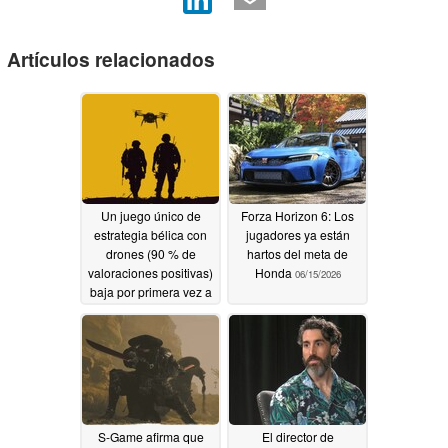
Artículos relacionados
Un juego único de
Forza Horizon 6: Los
estrategia bélica con
jugadores ya están
drones (90 % de
hartos del meta de
valoraciones positivas)
Honda
06/15/2026
baja por primera vez a
unos 10 dólares en
Steam
06/15/2026
S-Game afirma que
El director de