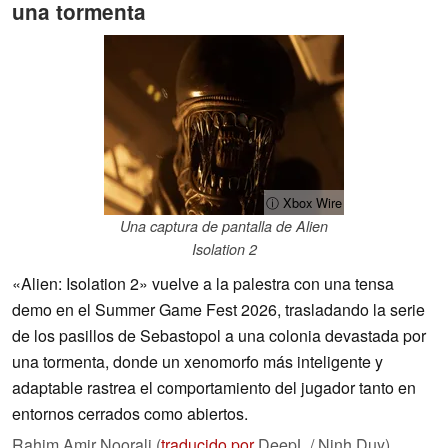
una tormenta
ⓘ Xbox Wire
Una captura de pantalla de Alien
Isolation 2
«Alien: Isolation 2» vuelve a la palestra con una tensa
demo en el Summer Game Fest 2026, trasladando la serie
de los pasillos de Sebastopol a una colonia devastada por
una tormenta, donde un xenomorfo más inteligente y
adaptable rastrea el comportamiento del jugador tanto en
entornos cerrados como abiertos.
Rahim Amir Noorali (
traducido por
DeepL / Ninh Duy),