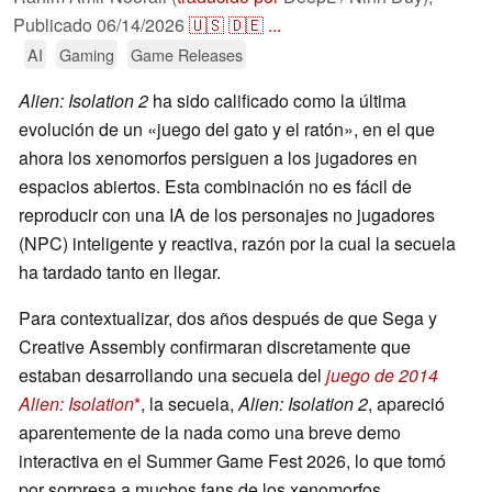
Publicado
06/14/2026
🇺🇸
🇩🇪
...
AI
Gaming
Game Releases
Alien: Isolation 2
ha sido calificado como la última
evolución de un «juego del gato y el ratón», en el que
ahora los xenomorfos persiguen a los jugadores en
espacios abiertos. Esta combinación no es fácil de
reproducir con una IA de los personajes no jugadores
(NPC) inteligente y reactiva, razón por la cual la secuela
ha tardado tanto en llegar.
Para contextualizar, dos años después de que Sega y
Creative Assembly confirmaran discretamente que
estaban desarrollando una secuela del
juego de 2014
Alien: Isolation
, la secuela,
Alien: Isolation 2
, apareció
aparentemente de la nada como una breve demo
interactiva en el Summer Game Fest 2026, lo que tomó
por sorpresa a muchos fans de los xenomorfos.