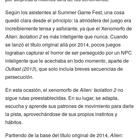
Según los asistentes al Summer Game Fest, una cosa
quedó clara desde el principio: la atmósfera del juego era
increíblemente tensa y asfixiante, ya que el Xenomorfo de
Alien: Isolation 2
es más inteligente que nunca. Cuando
se lanzó el título original allá por 2014, pocos juegos
lograban capturar el horror de ser perseguido por un NPC
inteligente que le acechaba en todo momento, aparte de
Outlast (2013
), que solo incluía breves secuencias de
persecución.
En esta ocasión, el xenomorfo de
Alien: Isolation 2
no
sigue rutas preestablecidas. En su lugar, se adapta,
escucha y aprende sus patrones de movimiento para darle
la pista, aprovechándose de sus propios instintos y
hábitos.
Partiendo de la base del título original de 2014,
Alien: