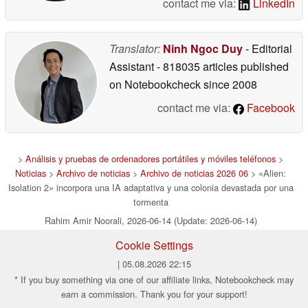
contact me via:
LinkedIn
Translator:
Ninh Ngoc Duy
- Editorial
Assistant
- 818035 articles published
on Notebookcheck
since 2008
contact me via:
Facebook
>
Análisis y pruebas de ordenadores portátiles y móviles teléfonos
>
Noticias
>
Archivo de noticias
>
Archivo de noticias 2026 06
> «Alien:
Isolation 2» incorpora una IA adaptativa y una colonia devastada por una
tormenta
Rahim Amir Noorali, 2026-06-14 (Update: 2026-06-14)
Cookie Settings
| 05.08.2026 22:15
* If you buy something via one of our affiliate links, Notebookcheck may
earn a commission. Thank you for your support!