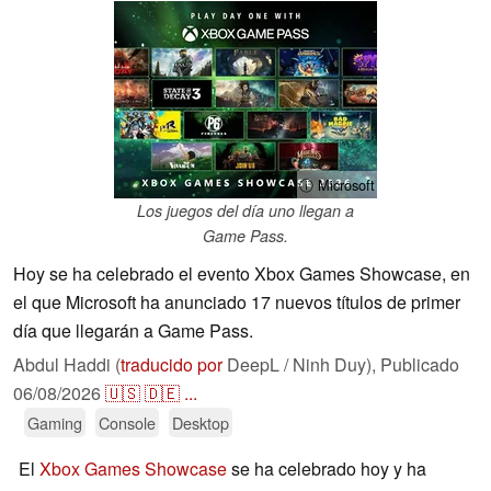
ⓘ Microsoft
Los juegos del día uno llegan a
Game Pass.
Hoy se ha celebrado el evento Xbox Games Showcase, en
el que Microsoft ha anunciado 17 nuevos títulos de primer
día que llegarán a Game Pass.
Abdul Haddi (
traducido por
DeepL / Ninh Duy),
Publicado
06/08/2026
🇺🇸
🇩🇪
...
Gaming
Console
Desktop
El
Xbox Games Showcase
se ha celebrado hoy y ha