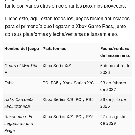
junto con varios otros emocionantes próximos proyectos.
Dicho esto, aquí están todos los juegos recién anunciados
para el primer día que llegarán a Xbox Game Pass, junto
con sus plataformas y fecha/ventana de lanzamiento.
Nombre del juego
Plataformas
Fecha/ventana
de lanzamiento
Xbox Serie X/S
6 de octubre de
Gears of War Día
2026
E
Fable
PC, PS5 y Xbox Series X/S
23 de febrero
de 2027
Xbox Series X/S, PC y PS5
28 de julio de
Halo: Campaña
2026
Evolucionada
Xbox Series X/S, PC y PS5
27 de agosto
Resonance: El
de 2026
Legado de una
Plaga