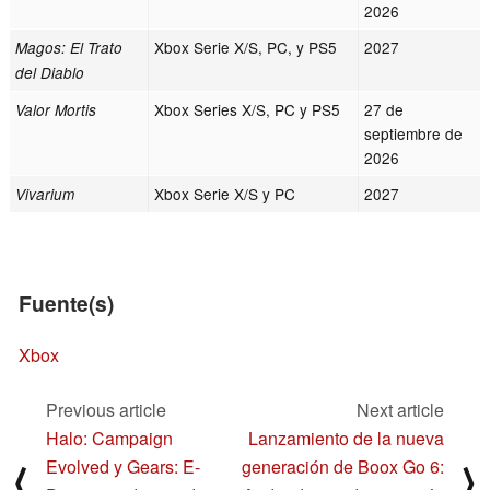
2026
Xbox Serie X/S, PC, y PS5
2027
Magos: El Trato
del Diablo
Xbox Series X/S, PC y PS5
27 de
Valor Mortis
septiembre de
2026
Xbox Serie X/S y PC
2027
Vivarium
Fuente(s)
Xbox
Previous article
Next article
Halo: Campaign
Lanzamiento de la nueva
Evolved y Gears: E-
generación de Boox Go 6:
⟨
⟩