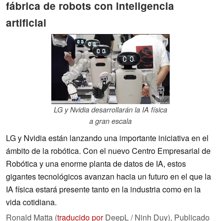
fábrica de robots con inteligencia
artificial
ⓘ LGE
LG y Nvidia desarrollarán la IA física
a gran escala
LG y Nvidia están lanzando una importante iniciativa en el
ámbito de la robótica. Con el nuevo Centro Empresarial de
Robótica y una enorme planta de datos de IA, estos
gigantes tecnológicos avanzan hacia un futuro en el que la
IA física estará presente tanto en la industria como en la
vida cotidiana.
Ronald Matta (
traducido por
DeepL / Ninh Duy),
Publicado