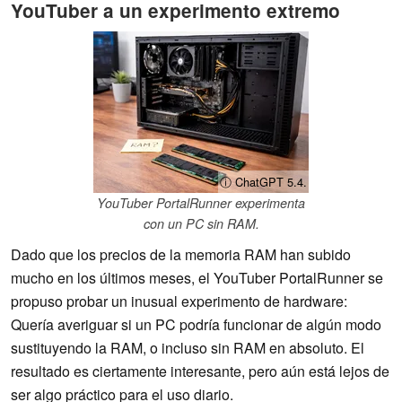
YouTuber a un experimento extremo
ⓘ ChatGPT 5.4.
YouTuber PortalRunner experimenta
con un PC sin RAM.
Dado que los precios de la memoria RAM han subido
mucho en los últimos meses, el YouTuber PortalRunner se
propuso probar un inusual experimento de hardware:
Quería averiguar si un PC podría funcionar de algún modo
sustituyendo la RAM, o incluso sin RAM en absoluto. El
resultado es ciertamente interesante, pero aún está lejos de
ser algo práctico para el uso diario.