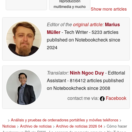
reproducción
multimedia y mucho
Show more articles
más
04/01/2026
Editor of the
original article
:
Marius
Müller
- Tech Writer
- 5233 articles
published on Notebookcheck
since
2024
Translator:
Ninh Ngoc Duy
- Editorial
Assistant
- 816412 articles published
on Notebookcheck
since 2008
contact me via:
Facebook
>
Análisis y pruebas de ordenadores portátiles y móviles teléfonos
>
Noticias
>
Archivo de noticias
>
Archivo de noticias 2026 04
> Cómo hacer