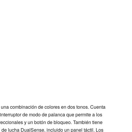
ne una combinación de colores en dos tonos. Cuenta
nterruptor de modo de palanca que permite a los
direccionales y un botón de bloqueo. También tiene
de lucha DualSense, incluido un panel táctil. Los