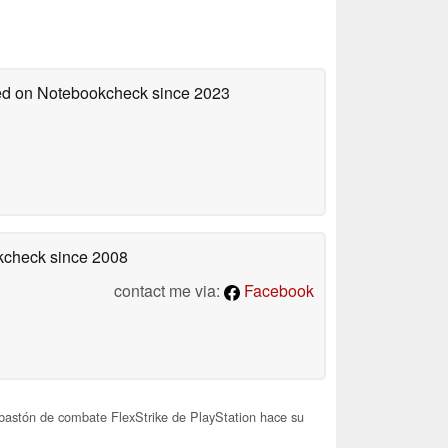
hed on Notebookcheck
since 2023
okcheck
since 2008
contact me via:
Facebook
bastón de combate FlexStrike de PlayStation hace su