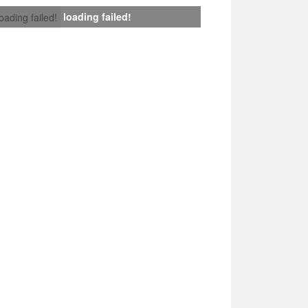
loading failed!
loading failed!