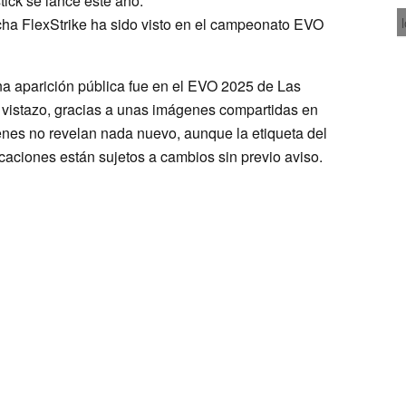
stick se lance este año.
ucha FlexStrike ha sido visto en el campeonato EVO
una aparición pública fue en el EVO 2025 de Las
 vistazo, gracias a unas imágenes compartidas en
es no revelan nada nuevo, aunque la etiqueta del
icaciones están sujetos a cambios sin previo aviso.