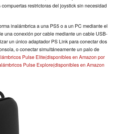
 compuertas restrictoras del joystick sin necesidad
e forma inalámbrica a una PS5 o a un PC mediante el
 de una conexión por cable mediante un cable USB-
lizar un único adaptador PS Link para conectar dos
consola, o conectar simultáneamente un palo de
alámbricos Pulse Elite
(disponibles en Amazon por
nalámbricos Pulse Explore
(disponibles en Amazon