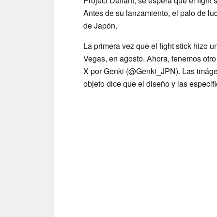
Project Defiant, se espera que el fight 
Antes de su lanzamiento, el palo de l
de Japón.
La primera vez que el fight stick hizo 
Vegas, en agosto. Ahora, tenemos otro
X por Genki (@Genki_JPN). Las imágen
objeto dice que el diseño y las especif