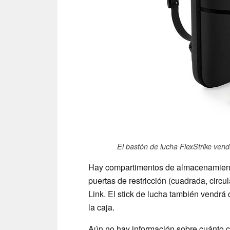
El bastón de lucha FlexStrike vend
Hay compartimentos de almacenamiento
puertas de restricción (cuadrada, circ
Link. El stick de lucha también vendr
la caja.
Aún no hay información sobre cuánto co