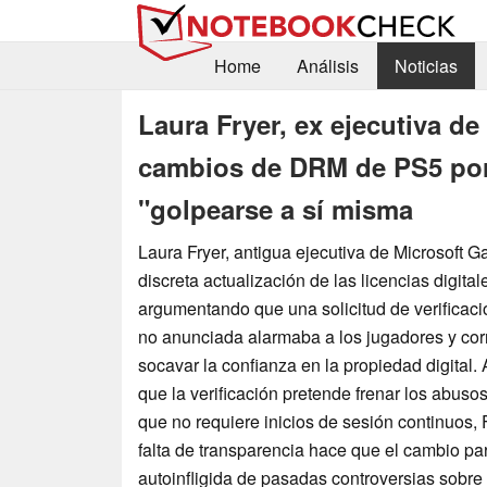
Home
Análisis
Noticias
Laura Fryer, ex ejecutiva de
cambios de DRM de PS5 por 
"golpearse a sí misma
Laura Fryer, antigua ejecutiva de Microsoft Ga
discreta actualización de las licencias digit
argumentando que una solicitud de verificaci
no anunciada alarmaba a los jugadores y corr
socavar la confianza en la propiedad digital
que la verificación pretende frenar los abuso
que no requiere inicios de sesión continuos, F
falta de transparencia hace que el cambio pa
autoinfligida de pasadas controversias sobr