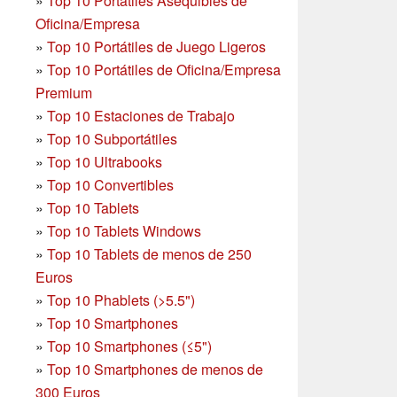
»
Top 10 Portátiles Asequibles de
Oficina/Empresa
»
Top 10 Portátiles de Juego Ligeros
»
Top 10 Portátiles de Oficina/Empresa
Premium
»
Top 10 Estaciones de Trabajo
»
Top 10 Subportátiles
»
Top 10 Ultrabooks
»
Top 10 Convertibles
»
Top 10 Tablets
»
Top 10 Tablets Windows
»
Top 10 Tablets de menos de 250
Euros
»
Top 10 Phablets (>5.5")
»
Top 10 Smartphones
»
Top 10 Smartphones (≤5")
»
Top 10 Smartphones de menos de
300 Euros