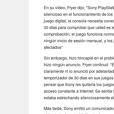
En su vídeo, Fryer dijo: "Sony PlaySta
silencioso en el funcionamiento de lo
juego digital, la consola necesita cone
30 días para comprobar que usted es el
comprobación, el juego funciona norma
ningún inicio de sesión mensual, y lo
afectados"
Sin embargo, hizo hincapié en el prob
hizo ningún anuncio. Fryer continuó: 
claramente ni lo anunció por adelanta
temporizador de 30 días en sus juegos
pensar que Sony les quitaría los juego
acceso constante a Internet. Se sentía
estaba estrechando silenciosamente el
Más tarde, Sony emitió un comunicado