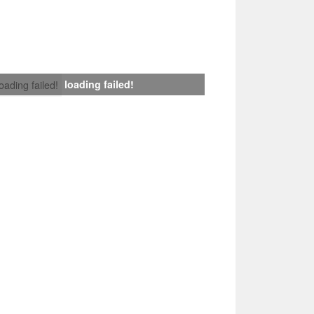
loading failed!
loading failed!