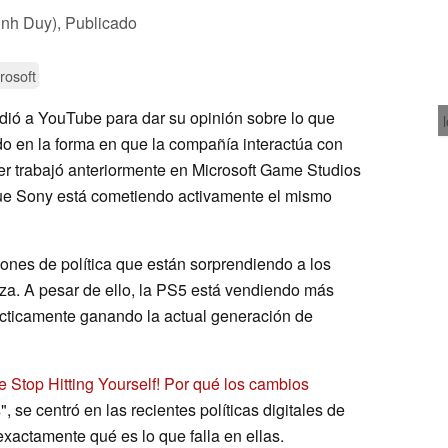
inh Duy),
Publicado
rosoft
udió a YouTube para dar su opinión sobre lo que
do en la forma en que la compañía interactúa con
er trabajó anteriormente en Microsoft Game Studios
que Sony está cometiendo activamente el mismo
ones de política que están sorprendiendo a los
nza. A pesar de ello, la PS5 está vendiendo más
ácticamente ganando la actual generación de
 Stop Hitting Yourself! Por qué los cambios
s
", se centró en las recientes políticas digitales de
exactamente qué es lo que falla en ellas.