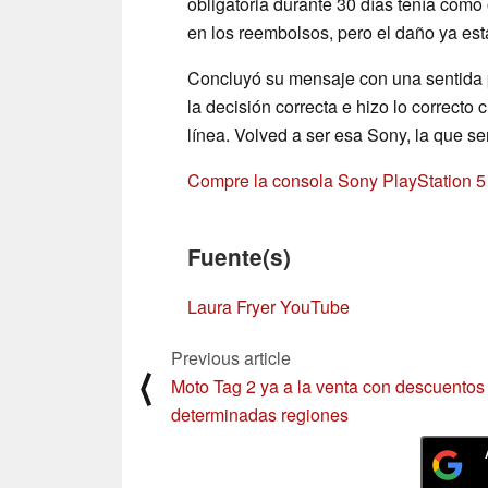
obligatoria durante 30 días tenía como 
en los reembolsos, pero el daño ya est
Concluyó su mensaje con una sentida 
la decisión correcta e hizo lo correc
línea. Volved a ser esa Sony, la que s
Compre la consola Sony PlayStation 
Fuente(s)
Laura Fryer YouTube
Previous article
⟨
Moto Tag 2 ya a la venta con descuentos
determinadas regiones