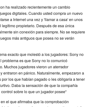
tion ha realizado recientemente un cambio
s juegos digitales. Cuando usted compra un nuevo
ctarse a Internet una vez y 'llamar a casa' en unos
 legítimo propietario. Después de esa única
lmente sin conexión para siempre. No se requiere
s juegos más antiguos que posea no se verán
lema exacto que molestó a los jugadores: Sony no
"El problema es que Sony no lo comunicó
do. Muchos jugadores vieron un aterrador
 y entraron en pánico. Naturalmente, empezaron a
s por los que habían pagado o les obligaría a tener
 furtivo. Daba la sensación de que la compañía
 control sobre lo que un jugador posee"
 en el que afirmaba que la comprobación