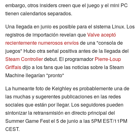
embargo, otros insiders creen que el juego y el mini PC
tienen calendarios separados.
Una llegada en junio es posible para el sistema Linux. Los
registros de importación revelan que
Valve aceptó
recientemente numerosos envíos
de una "consola de
juegos" Hubo otra señal positiva antes de la llegada del
Steam Controller
debut. El programador
Pierre-Loup
Griffais
dijo a los fans que las noticias sobre la Steam
Machine llegarían "pronto"
La humeante foto de Keighley es probablemente una de
las muchas y sugerentes publicaciones en las redes
sociales que están por llegar. Los seguidores pueden
sintonizar la retransmisión en directo principal del
Summer Game Fest el 5 de junio a las 5PM EST/11PM
CEST.