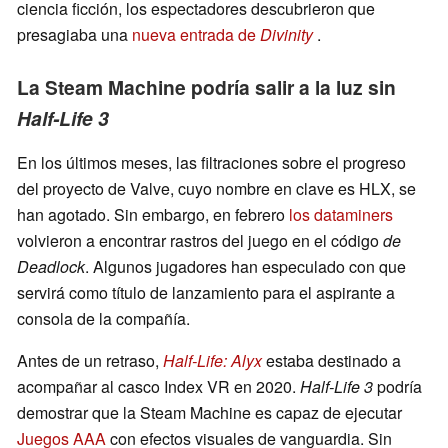
ciencia ficción, los espectadores descubrieron que
presagiaba una
nueva entrada de
Divinity
.
La Steam Machine podría salir a la luz sin
Half-Life 3
En los últimos meses, las filtraciones sobre el progreso
del proyecto de Valve, cuyo nombre en clave es HLX, se
han agotado. Sin embargo, en febrero
los dataminers
volvieron a encontrar rastros del juego en el código
de
Deadlock
. Algunos jugadores han especulado con que
servirá como título de lanzamiento para el aspirante a
consola de la compañía.
Antes de un retraso,
Half-Life: Alyx
estaba destinado a
acompañar al casco Index VR en 2020.
Half-Life 3
podría
demostrar que la Steam Machine es capaz de ejecutar
Juegos AAA
con efectos visuales de vanguardia. Sin