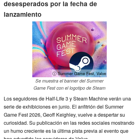
desesperados por la fecha de
lanzamiento
ⓘ Summer Game Fest, Valve
Se muestra el banner del Summer
Game Fest con el logotipo de Steam
Los seguidores de Half-Life 3 y Steam Machine verán una
serie de exhibiciones en junio. El anfitrión del Summer
Game Fest 2026, Geoff Keighley, vuelve a despertar su
curiosidad. Su publicación en las redes sociales mostrando
un humo creciente es la última pista previa al evento que
han advertido los seguidores de Valve.