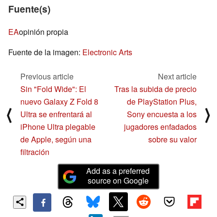
Fuente(s)
EA
opinión propia
Fuente de la imagen:
Electronic Arts
Previous article
Next article
Sin "Fold Wide": El
Tras la subida de precio
nuevo Galaxy Z Fold 8
de PlayStation Plus,
⟨
⟩
Ultra se enfrentará al
Sony encuesta a los
iPhone Ultra plegable
jugadores enfadados
de Apple, según una
sobre su valor
filtración
Add as a preferred
source on Google