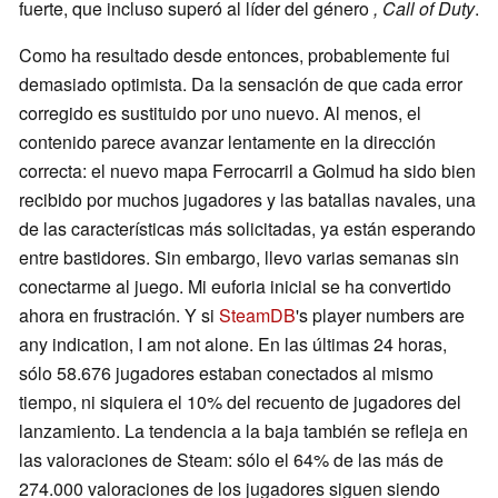
fuerte, que incluso superó al líder del género
, Call of Duty
.
Como ha resultado desde entonces, probablemente fui
demasiado optimista. Da la sensación de que cada error
corregido es sustituido por uno nuevo. Al menos, el
contenido parece avanzar lentamente en la dirección
correcta: el nuevo mapa Ferrocarril a Golmud ha sido bien
recibido por muchos jugadores y las batallas navales, una
de las características más solicitadas, ya están esperando
entre bastidores. Sin embargo, llevo varias semanas sin
conectarme al juego. Mi euforia inicial se ha convertido
ahora en frustración. Y si
SteamDB
's player numbers are
any indication, I am not alone. En las últimas 24 horas,
sólo 58.676 jugadores estaban conectados al mismo
tiempo, ni siquiera el 10% del recuento de jugadores del
lanzamiento. La tendencia a la baja también se refleja en
las valoraciones de Steam: sólo el 64% de las más de
274.000 valoraciones de los jugadores siguen siendo