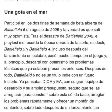
Una gota en el mar
Participé en los dos fines de semana de beta abierta de
Battlefield 6
en agosto de 2025 y la verdad es que salí
muy optimista. Tras el desastre de
Battlefield 2042
, el
playtest me recordó la época dorada de la serie, es decir,
Battlefield 3
y
Battlefield 4
. Incluso después del
lanzamiento en octubre, pasé mucho tiempo en el juego y,
al principio, descarté con optimismo los problemas
técnicos que ya estaban presentes entonces. Después de
todo,
Battlefield 6
no es un título indie con un futuro
incierto. Yo pensaba: DICE y EA, con su gran equipo de
desarrollo y su amplio presupuesto, seguro que se las
arreglarán para construir sobre esta sólida base, arreglar
los problemas rápidamente y ofrecer un montón de
contenido, sobre todo después de un lanzamiento tan