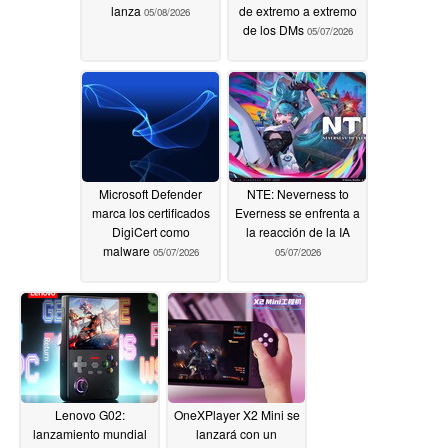
lanza
de extremo a extremo
05/08/2026
de los DMs
05/07/2026
Microsoft Defender
NTE: Neverness to
marca los certificados
Everness se enfrenta a
DigiCert como
la reacción de la IA
malware
05/07/2026
05/07/2026
Lenovo G02:
OneXPlayer X2 Mini se
lanzamiento mundial
lanzará con un