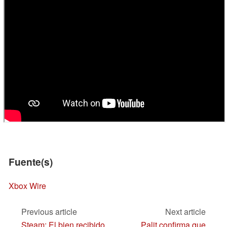
Fuente(s)
Xbox Wire
Previous article
Next article
Steam: El bien recibido
Palit confirma que