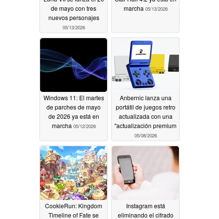
de mayo con tres
marcha
05/13/2026
nuevos personajes
05/13/2026
Windows 11: El martes
Anbernic lanza una
de parches de mayo
portátil de juegos retro
de 2026 ya está en
actualizada con una
marcha
"actualización premium
05/12/2026
05/08/2026
CookieRun: Kingdom
Instagram está
Timeline of Fate se
eliminando el cifrado