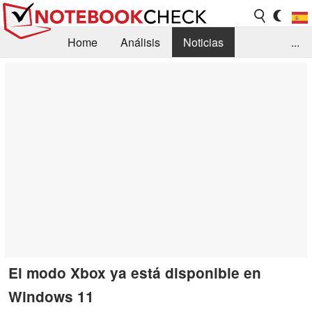
Home
Análisis
Noticias
...
FAQ/Técnica
Biblioteca
Orientación para la Compra
Busca
Contacto
El modo Xbox ya está disponible en
Windows 11