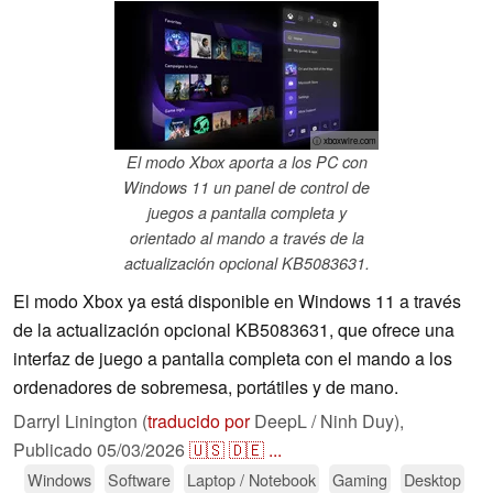
ⓘ xboxwire.com
El modo Xbox aporta a los PC con
Windows 11 un panel de control de
juegos a pantalla completa y
orientado al mando a través de la
actualización opcional KB5083631.
El modo Xbox ya está disponible en Windows 11 a través
de la actualización opcional KB5083631, que ofrece una
interfaz de juego a pantalla completa con el mando a los
ordenadores de sobremesa, portátiles y de mano.
Darryl Linington (
traducido por
DeepL / Ninh Duy),
Publicado
05/03/2026
🇺🇸
🇩🇪
...
Windows
Software
Laptop / Notebook
Gaming
Desktop