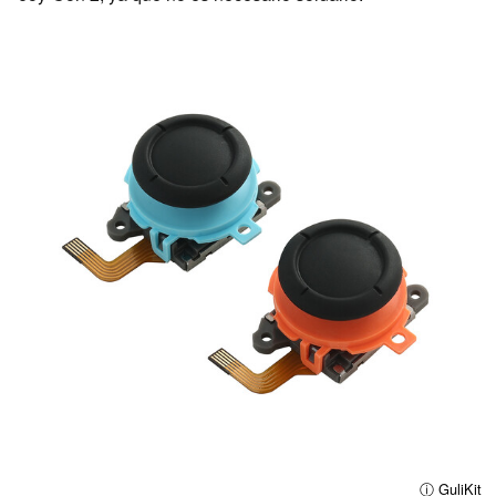
ⓘ GuliKit