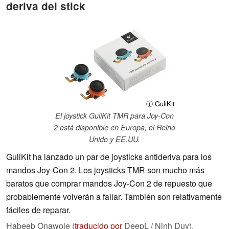
deriva del stick
ⓘ GuliKit
El joystick GuliKit TMR para Joy-Con
2 está disponible en Europa, el Reino
Unido y EE.UU.
GuliKit ha lanzado un par de joysticks antideriva para los
mandos Joy-Con 2. Los joysticks TMR son mucho más
baratos que comprar mandos Joy-Con 2 de repuesto que
probablemente volverán a fallar. También son relativamente
fáciles de reparar.
Habeeb Onawole (
traducido por
DeepL / Ninh Duy),