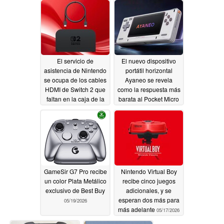
El servicio de
El nuevo dispositivo
asistencia de Nintendo
portátil horizontal
se ocupa de los cables
Ayaneo se revela
HDMI de Switch 2 que
como la respuesta más
faltan en la caja de la
barata al Pocket Micro
consola
Classic
05/30/2026
05/20/2026
GameSir G7 Pro recibe
Nintendo Virtual Boy
un color Plata Metálico
recibe cinco juegos
exclusivo de Best Buy
adicionales, y se
esperan dos más para
05/19/2026
más adelante
05/17/2026