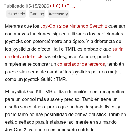
Publicado
05/15/2026
🇺🇸
🇩🇪
...
Handheld
Gaming
Accessory
Mientras que los
Joy-Con 2 de Nintendo Switch 2
cuentan
con nuevas funciones, siguen utilizando los tradicionales
joysticks con potenciómetro analógico. Y a diferencia de
los joysticks de efecto Hall o TMR, es probable que
sufrir
de deriva del stick
tras el desgaste. Aunque, puede
simplemente comprar un
controlador de terceros
, también
puede simplemente cambiar los joysticks por uno mejor,
como un joystick GuliKit TMR.
El joystick GuliKit TMR utiliza detección electromagnética
para un control más suave y preciso. También tiene un
diseño sin contacto, por lo que no hay desgaste físico, y
por lo tanto no hay posibilidad de deriva del stick. También
está diseñado para instalarse fácilmente en su mando
Joy-Con 2, ya que no es necesario soldarlo.