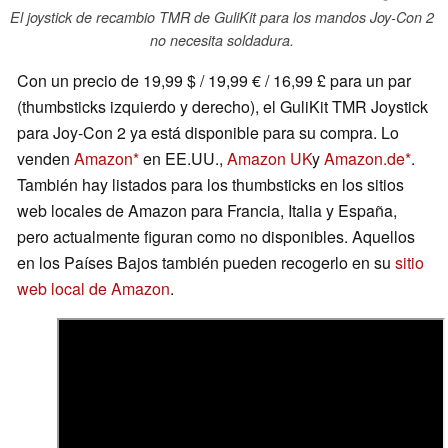
El joystick de recambio TMR de GuliKit para los mandos Joy-Con 2
no necesita soldadura.
Con un precio de 19,99 $ / 19,99 € / 16,99 £ para un par
(thumbsticks izquierdo y derecho), el GuliKit TMR Joystick
para Joy-Con 2 ya está disponible para su compra. Lo
venden
Amazon
en EE.UU.,
Amazon UK
y
Amazon.de
.
También hay listados para los thumbsticks en los sitios
web locales de Amazon para Francia, Italia y España,
pero actualmente figuran como no disponibles. Aquellos
en los Países Bajos también pueden recogerlo en su
sitio
web local de Amazon
.