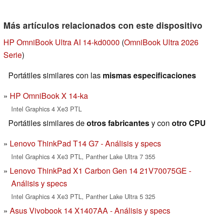
Más artículos relacionados con este dispositivo
HP OmniBook Ultra AI 14-kd0000
(
OmniBook Ultra 2026
Serie
)
Portátiles similares con las
mismas especificaciones
HP OmniBook X 14-ka
Intel Graphics 4 Xe3 PTL
Portátiles similares de
otros fabricantes
y con
otro CPU
Lenovo ThinkPad T14 G7 - Análisis y specs
Intel Graphics 4 Xe3 PTL, Panther Lake Ultra 7 355
Lenovo ThinkPad X1 Carbon Gen 14 21V70075GE -
Análisis y specs
Intel Graphics 4 Xe3 PTL, Panther Lake Ultra 5 325
Asus Vivobook 14 X1407AA - Análisis y specs