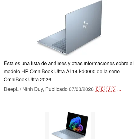
Ésta es una lista de análises y otras informaciones sobre el
modelo HP OmniBook Ultra AI 14-kd0000 de la serie
OmniBook Ultra 2026.
DeepL / Ninh Duy,
Publicado
07/03/2026
🇩🇪
🇺🇸
...