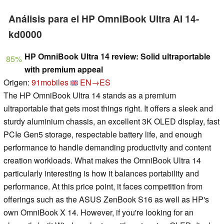
Análisis para el HP OmniBook Ultra AI 14-
kd0000
HP OmniBook Ultra 14 review: Solid ultraportable
85%
with premium appeal
Origen:
91mobiles
EN→ES
The HP OmniBook Ultra 14 stands as a premium
ultraportable that gets most things right. It offers a sleek and
sturdy aluminium chassis, an excellent 3K OLED display, fast
PCIe Gen5 storage, respectable battery life, and enough
performance to handle demanding productivity and content
creation workloads. What makes the OmniBook Ultra 14
particularly interesting is how it balances portability and
performance. At this price point, it faces competition from
offerings such as the ASUS ZenBook S16 as well as HP's
own OmniBook X 14. However, if you're looking for an