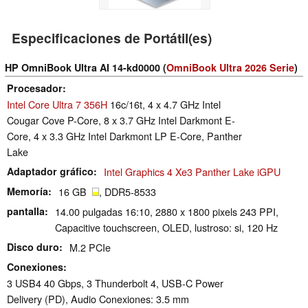
Especificaciones de Portátil(es)
HP OmniBook Ultra AI 14-kd0000 (
OmniBook Ultra 2026 Serie
)
Procesador
Intel Core Ultra 7 356H
16c/16t, 4 x 4.7 GHz Intel
Cougar Cove P-Core, 8 x 3.7 GHz Intel Darkmont E-
Core, 4 x 3.3 GHz Intel Darkmont LP E-Core, Panther
Lake
Adaptador gráfico
Intel Graphics 4 Xe3 Panther Lake iGPU
Memoría
16 GB
, DDR5-8533
pantalla
14.00 pulgadas 16:10, 2880 x 1800 pixels 243 PPI,
Capacitive touchscreen, OLED, lustroso: si, 120 Hz
Disco duro
M.2 PCIe
Conexiones
3 USB4 40 Gbps, 3 Thunderbolt 4, USB-C Power
Delivery (PD), Audio Conexiones: 3.5 mm