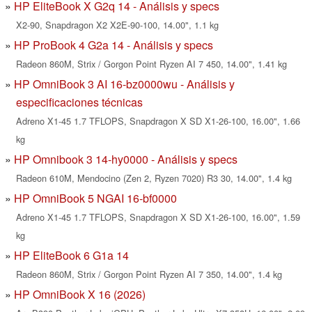
HP EliteBook X G2q 14 - Análisis y specs
X2-90, Snapdragon X2 X2E-90-100, 14.00", 1.1 kg
HP ProBook 4 G2a 14 - Análisis y specs
Radeon 860M, Strix / Gorgon Point Ryzen AI 7 450, 14.00", 1.41 kg
HP OmniBook 3 AI 16-bz0000wu - Análisis y
especificaciones técnicas
Adreno X1-45 1.7 TFLOPS, Snapdragon X SD X1-26-100, 16.00", 1.66
kg
HP Omnibook 3 14-hy0000 - Análisis y specs
Radeon 610M, Mendocino (Zen 2, Ryzen 7020) R3 30, 14.00", 1.4 kg
HP OmniBook 5 NGAI 16-bf0000
Adreno X1-45 1.7 TFLOPS, Snapdragon X SD X1-26-100, 16.00", 1.59
kg
HP EliteBook 6 G1a 14
Radeon 860M, Strix / Gorgon Point Ryzen AI 7 350, 14.00", 1.4 kg
HP OmniBook X 16 (2026)