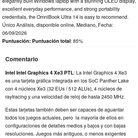
elegantly built Windows laptop with a stunning OLED display,
excellent everyday performance, and strong portability
credentials, the OmniBook Ultra 14 is easy to recommend.
Único Análisis, disponible online, Mediano, Fecha:
06/09/2026
Puntuación:
Puntuación total
: 85%
Comentario
Intel Intel Graphics 4 Xe3 PTL
: La Intel Graphics 4 Xe3
es una tarjeta gráfica integrada en los SoC Panther Lake
con 4 núcleos Xe3 (32 EUs / 512 ALUs), 4 núcleos de
raytracing y una velocidad de reloj de hasta 2450 MHz.
Estas tarjetas también deben ser capaces de aguantar
todos los juegos actuales, pero la mayoría de ellos en
configuraciones de detalles medios y bajos y con bajas
resoluciones. Juegos más antiguos, o menos exigentes