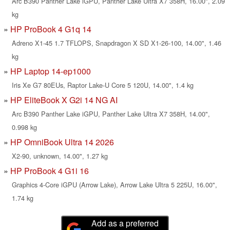
Arc B390 Panther Lake iGPU, Panther Lake Ultra X7 358H, 16.00", 2.09
kg
HP ProBook 4 G1q 14
Adreno X1-45 1.7 TFLOPS, Snapdragon X SD X1-26-100, 14.00", 1.46
kg
HP Laptop 14-ep1000
Iris Xe G7 80EUs, Raptor Lake-U Core 5 120U, 14.00", 1.4 kg
HP EliteBook X G2i 14 NG AI
Arc B390 Panther Lake iGPU, Panther Lake Ultra X7 358H, 14.00",
0.998 kg
HP OmniBook Ultra 14 2026
X2-90, unknown, 14.00", 1.27 kg
HP ProBook 4 G1i 16
Graphics 4-Core iGPU (Arrow Lake), Arrow Lake Ultra 5 225U, 16.00",
1.74 kg
Add as a preferred