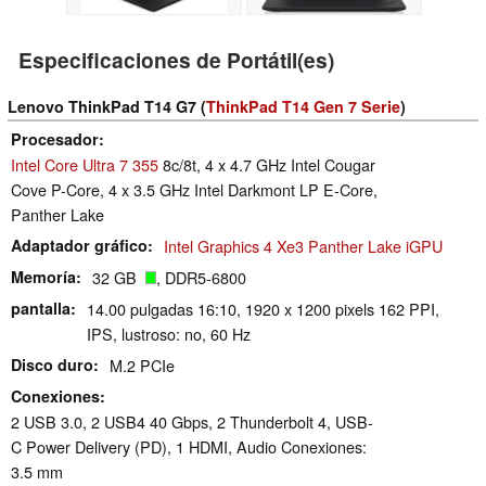
Especificaciones de Portátil(es)
Lenovo ThinkPad T14 G7 (
ThinkPad T14 Gen 7 Serie
)
Procesador
Intel Core Ultra 7 355
8c/8t, 4 x 4.7 GHz Intel Cougar
Cove P-Core, 4 x 3.5 GHz Intel Darkmont LP E-Core,
Panther Lake
Adaptador gráfico
Intel Graphics 4 Xe3 Panther Lake iGPU
Memoría
32 GB
, DDR5-6800
pantalla
14.00 pulgadas 16:10, 1920 x 1200 pixels 162 PPI,
IPS, lustroso: no, 60 Hz
Disco duro
M.2 PCIe
Conexiones
2 USB 3.0, 2 USB4 40 Gbps, 2 Thunderbolt 4, USB-
C Power Delivery (PD), 1 HDMI, Audio Conexiones:
3.5 mm