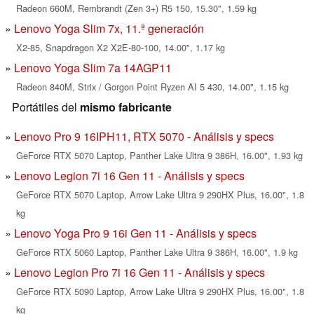
Radeon 660M, Rembrandt (Zen 3+) R5 150, 15.30", 1.59 kg
Lenovo Yoga Slim 7x, 11.ª generación
X2-85, Snapdragon X2 X2E-80-100, 14.00", 1.17 kg
Lenovo Yoga Slim 7a 14AGP11
Radeon 840M, Strix / Gorgon Point Ryzen AI 5 430, 14.00", 1.15 kg
Portátiles del
mismo fabricante
Lenovo Pro 9 16IPH11, RTX 5070 - Análisis y specs
GeForce RTX 5070 Laptop, Panther Lake Ultra 9 386H, 16.00", 1.93 kg
Lenovo Legion 7i 16 Gen 11 - Análisis y specs
GeForce RTX 5070 Laptop, Arrow Lake Ultra 9 290HX Plus, 16.00", 1.8
kg
Lenovo Yoga Pro 9 16i Gen 11 - Análisis y specs
GeForce RTX 5060 Laptop, Panther Lake Ultra 9 386H, 16.00", 1.9 kg
Lenovo Legion Pro 7i 16 Gen 11 - Análisis y specs
GeForce RTX 5090 Laptop, Arrow Lake Ultra 9 290HX Plus, 16.00", 1.8
kg