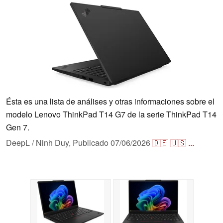
Ésta es una lista de análises y otras informaciones sobre el
modelo Lenovo ThinkPad T14 G7 de la serie ThinkPad T14
Gen 7.
DeepL / Ninh Duy,
Publicado
07/06/2026
🇩🇪
🇺🇸
...