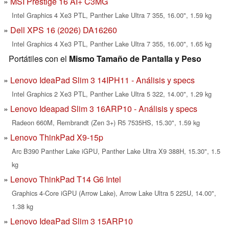
MSI Prestige 16 AI+ C3MG
Intel Graphics 4 Xe3 PTL, Panther Lake Ultra 7 355, 16.00", 1.59 kg
Dell XPS 16 (2026) DA16260
Intel Graphics 4 Xe3 PTL, Panther Lake Ultra 7 355, 16.00", 1.65 kg
Portátiles con el
Mismo Tamaño de Pantalla y Peso
Lenovo IdeaPad Slim 3 14IPH11 - Análisis y specs
Intel Graphics 2 Xe3 PTL, Panther Lake Ultra 5 322, 14.00", 1.29 kg
Lenovo Ideapad Slim 3 16ARP10 - Análisis y specs
Radeon 660M, Rembrandt (Zen 3+) R5 7535HS, 15.30", 1.59 kg
Lenovo ThinkPad X9-15p
Arc B390 Panther Lake iGPU, Panther Lake Ultra X9 388H, 15.30", 1.5
kg
Lenovo ThinkPad T14 G6 Intel
Graphics 4-Core iGPU (Arrow Lake), Arrow Lake Ultra 5 225U, 14.00",
1.38 kg
Lenovo IdeaPad Slim 3 15ARP10