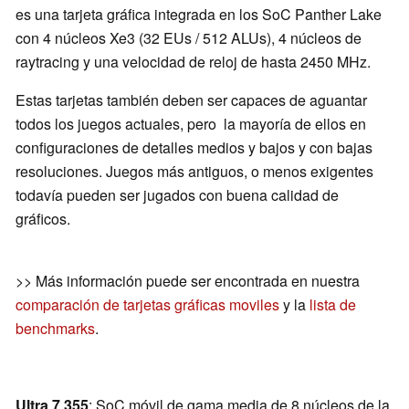
es una tarjeta gráfica integrada en los SoC Panther Lake
con 4 núcleos Xe3 (32 EUs / 512 ALUs), 4 núcleos de
raytracing y una velocidad de reloj de hasta 2450 MHz.
Estas tarjetas también deben ser capaces de aguantar
todos los juegos actuales, pero la mayoría de ellos en
configuraciones de detalles medios y bajos y con bajas
resoluciones. Juegos más antiguos, o menos exigentes
todavía pueden ser jugados con buena calidad de
gráficos.
>> Más información puede ser encontrada en nuestra
comparación de tarjetas gráficas moviles
y la
lista de
benchmarks
.
Ultra 7 355
: SoC móvil de gama media de 8 núcleos de la