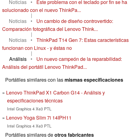
Noticias
•
Este problema con el teclado por fin se ha
solucionado con el nuevo ThinkPa...
|
Noticias
•
Un cambio de diseño controvertido:
Comparación fotográfica del Lenovo Think...
|
Noticias
•
ThinkPad T14 Gen 7: Estas características
funcionan con Linux - y éstas no
|
Análisis
•
Un nuevo campeón de la reparabilidad:
Análisis del portátil Lenovo ThinkPad...
Portátiles similares con las
mismas especificaciones
Lenovo ThinkPad X1 Carbon G14 - Análisis y
especificaciones técnicas
Intel Graphics 4 Xe3 PTL
Lenovo Yoga Slim 7i 14IPH11
Intel Graphics 4 Xe3 PTL
Portátiles similares de
otros fabricantes