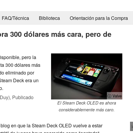
FAQ/Técnica
Biblioteca
Orientación para la Compra
a 300 dólares más cara, pero de
sponible, pero la
sta 300 dólares más
do eliminado por
 Steam Deck era un
o.
ⓘ Valve
 Duy),
Publicado
El Steam Deck OLED es ahora
considerablemente más caro.
 blog en que la Steam Deck OLED vuelve a estar