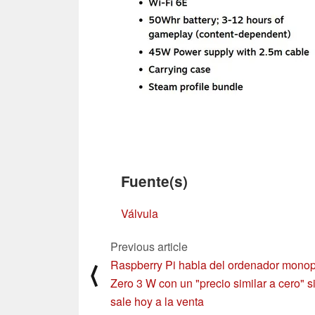
Fuente(s)
Válvula
Previous article
Raspberry Pi habla del ordenador mono
⟨
Zero 3 W con un "precio similar a cero" s
sale hoy a la venta