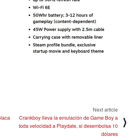
Next article
placa
Crankboy lleva la emulación de Game Boy a
⟩
i
toda velocidad a Playdate, si desembolsa 10
dólares