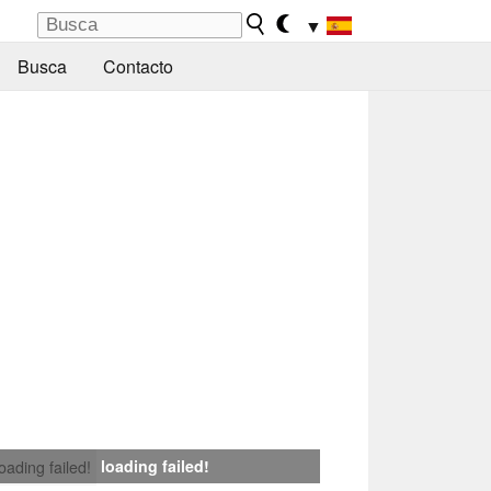
▼
Busca
Contacto
loading failed!
loading failed!