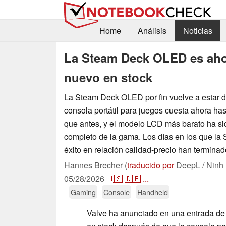
Home
Análisis
Noticias
La Steam Deck OLED es ahor
nuevo en stock
La Steam Deck OLED por fin vuelve a estar di
consola portátil para juegos cuesta ahora ha
que antes, y el modelo LCD más barato ha si
completo de la gama. Los días en los que la
éxito en relación calidad-precio han terminad
Hannes Brecher (
traducido por
DeepL / Ninh
05/28/2026
🇺🇸
🇩🇪
...
Gaming
Console
Handheld
Valve ha anunciado en una entrada de