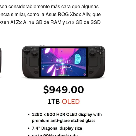
sea considerablemente más cara que algunas
encia similar, como la Asus ROG Xbox Ally, que
zen AI Z2 A, 16 GB de RAM y 512 GB de SSD