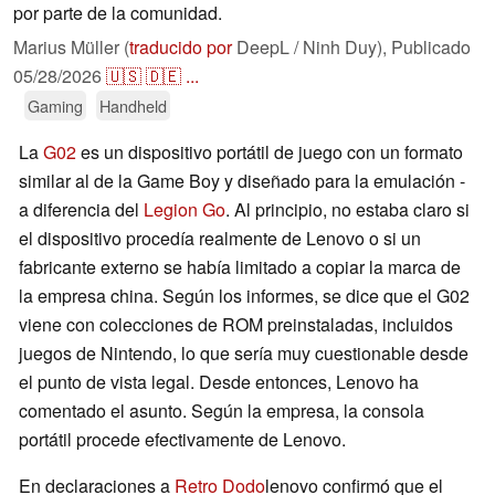
por parte de la comunidad.
Marius Müller (
traducido por
DeepL / Ninh Duy),
Publicado
05/28/2026
🇺🇸
🇩🇪
...
Gaming
Handheld
La
G02
es un dispositivo portátil de juego con un formato
similar al de la Game Boy y diseñado para la emulación -
a diferencia del
Legion Go
. Al principio, no estaba claro si
el dispositivo procedía realmente de Lenovo o si un
fabricante externo se había limitado a copiar la marca de
la empresa china. Según los informes, se dice que el G02
viene con colecciones de ROM preinstaladas, incluidos
juegos de Nintendo, lo que sería muy cuestionable desde
el punto de vista legal. Desde entonces, Lenovo ha
comentado el asunto. Según la empresa, la consola
portátil procede efectivamente de Lenovo.
En declaraciones a
Retro Dodo
lenovo confirmó que el