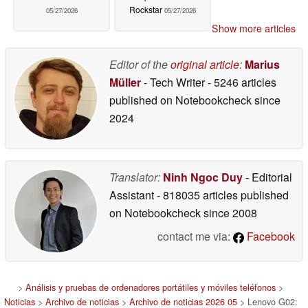
Rockstar
05/27/2026
05/27/2026
Show more articles
Editor of the
original article
:
Marius
Müller
- Tech Writer
- 5246 articles
published on Notebookcheck
since
2024
Translator:
Ninh Ngoc Duy
- Editorial
Assistant
- 818035 articles published
on Notebookcheck
since 2008
contact me via:
Facebook
>
Análisis y pruebas de ordenadores portátiles y móviles teléfonos
>
Noticias
>
Archivo de noticias
>
Archivo de noticias 2026 05
> Lenovo G02: