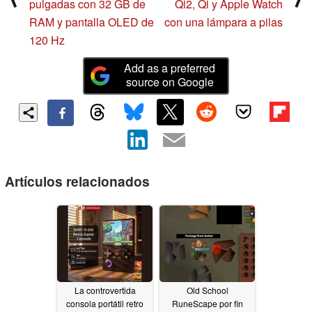
pulgadas con 32 GB de
Qi2, Qi y Apple Watch
RAM y pantalla OLED de
con una lámpara a pilas
120 Hz
Add as a preferred
source on Google
Artículos relacionados
La controvertida
Old School
consola portátil retro
RuneScape por fin