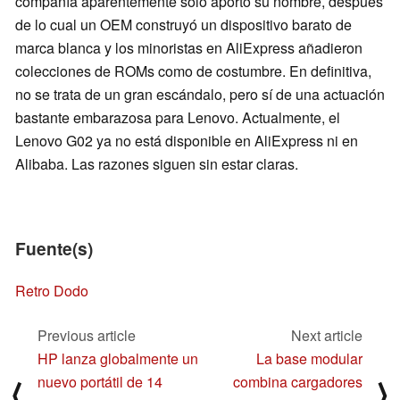
compañía aparentemente sólo aportó su nombre, después
de lo cual un OEM construyó un dispositivo barato de
marca blanca y los minoristas en AliExpress añadieron
colecciones de ROMs como de costumbre. En definitiva,
no se trata de un gran escándalo, pero sí de una actuación
bastante embarazosa para Lenovo. Actualmente, el
Lenovo G02 ya no está disponible en AliExpress ni en
Alibaba. Las razones siguen sin estar claras.
Fuente(s)
Retro Dodo
Previous article
Next article
HP lanza globalmente un
La base modular
nuevo portátil de 14
combina cargadores
⟨
⟩