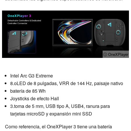
ⓘ OneXPlayer
Intel Arc G3 Extreme
8.oLED de 8 pulgadas, VRR de 144 Hz, paisaje nativo
batería de 85 Wh
Joysticks de efecto Hall
3.toma de 5 mm, USB tipo A, USB4, ranura para
tarjetas microSD y expansión mini SSD
Como referencia, el OneXPlayer 3 tiene una batería