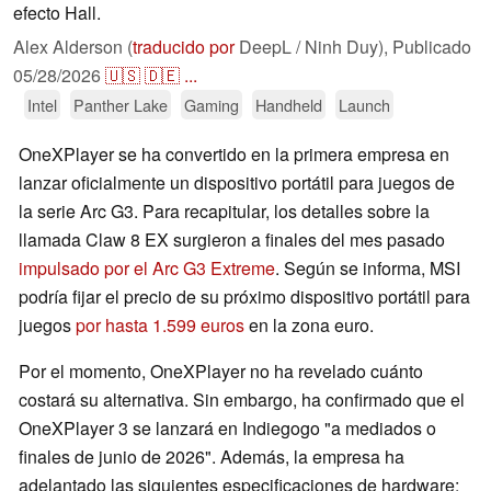
efecto Hall.
Alex Alderson (
traducido por
DeepL / Ninh Duy),
Publicado
05/28/2026
🇺🇸
🇩🇪
...
Intel
Panther Lake
Gaming
Handheld
Launch
OneXPlayer se ha convertido en la primera empresa en
lanzar oficialmente un dispositivo portátil para juegos de
la serie Arc G3. Para recapitular, los detalles sobre la
llamada Claw 8 EX surgieron a finales del mes pasado
impulsado por el Arc G3 Extreme
. Según se informa, MSI
podría fijar el precio de su próximo dispositivo portátil para
juegos
por hasta 1.599 euros
en la zona euro.
Por el momento, OneXPlayer no ha revelado cuánto
costará su alternativa. Sin embargo, ha confirmado que el
OneXPlayer 3 se lanzará en Indiegogo "a mediados o
finales de junio de 2026". Además, la empresa ha
adelantado las siguientes especificaciones de hardware: