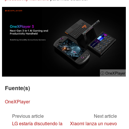
ⓘ OneXPlayer
Fuente(s)
OneXPlayer
Previous article
Next article
LG estaría discutiendo la
Xiaomi lanza un nuevo