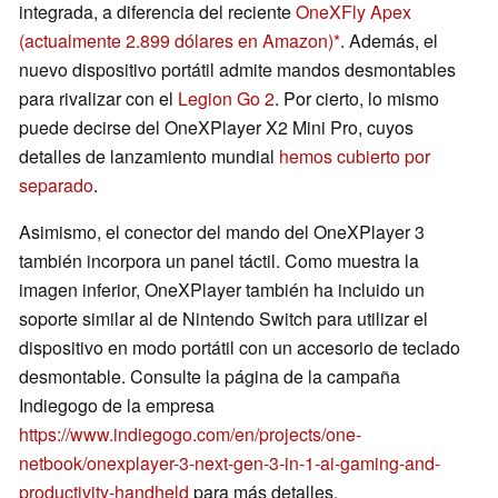
integrada, a diferencia del reciente
OneXFly Apex
(actualmente 2.899 dólares en Amazon)
. Además, el
nuevo dispositivo portátil admite mandos desmontables
para rivalizar con el
Legion Go 2
. Por cierto, lo mismo
puede decirse del OneXPlayer X2 Mini Pro, cuyos
detalles de lanzamiento mundial
hemos cubierto por
separado
.
Asimismo, el conector del mando del OneXPlayer 3
también incorpora un panel táctil. Como muestra la
imagen inferior, OneXPlayer también ha incluido un
soporte similar al de Nintendo Switch para utilizar el
dispositivo en modo portátil con un accesorio de teclado
desmontable. Consulte la página de la campaña
Indiegogo de la empresa
https://www.indiegogo.com/en/projects/one-
netbook/onexplayer-3-next-gen-3-in-1-ai-gaming-and-
productivity-handheld
para más detalles.