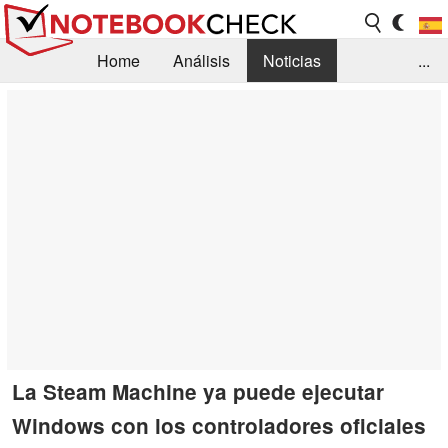
Home
Análisis
Noticias
...
FAQ/Técnica
Biblioteca
Orientación para la Compra
Busca
Contacto
La Steam Machine ya puede ejecutar
Windows con los controladores oficiales