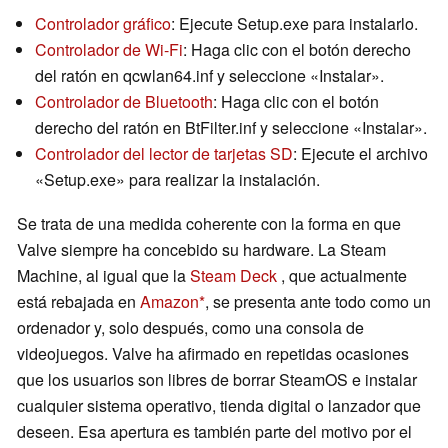
Controlador gráfico
: Ejecute Setup.exe para instalarlo.
Controlador de Wi-Fi
: Haga clic con el botón derecho
del ratón en qcwlan64.inf y seleccione «Instalar».
Controlador de Bluetooth
: Haga clic con el botón
derecho del ratón en BtFilter.inf y seleccione «Instalar».
Controlador del lector de tarjetas SD
: Ejecute el archivo
«Setup.exe» para realizar la instalación.
Se trata de una medida coherente con la forma en que
Valve siempre ha concebido su hardware. La Steam
Machine, al igual que la
Steam Deck
, que actualmente
está rebajada en
Amazon
, se presenta ante todo como un
ordenador y, solo después, como una consola de
videojuegos. Valve ha afirmado en repetidas ocasiones
que los usuarios son libres de borrar SteamOS e instalar
cualquier sistema operativo, tienda digital o lanzador que
deseen. Esa apertura es también parte del motivo por el