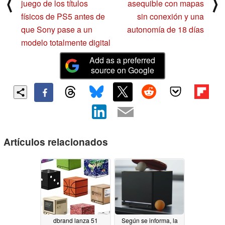
⟨
⟩
juego de los títulos
asequible con mapas
físicos de PS5 antes de
sin conexión y una
que Sony pase a un
autonomía de 18 días
modelo totalmente digital
Add as a preferred
source on Google
Artículos relacionados
dbrand lanza 51
Según se informa, la