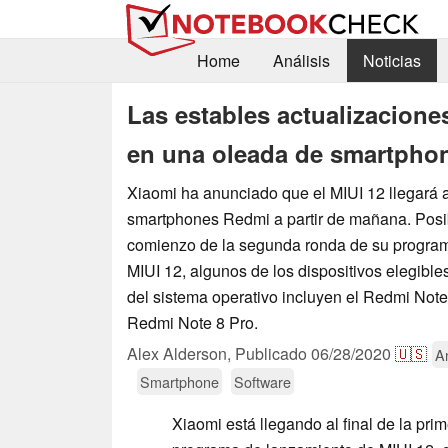
Home
Análisis
Noticias
Las estables actualizacione
en una oleada de smartpho
Xiaomi ha anunciado que el MIUI 12 llegará 
smartphones Redmi a partir de mañana. Pos
comienzo de la segunda ronda de su progra
MIUI 12, algunos de los dispositivos elegible
del sistema operativo incluyen el Redmi Note
Redmi Note 8 Pro.
Alex Alderson,
Publicado
06/28/2020
🇺🇸
A
Smartphone
Software
Xiaomi está llegando al final de la pri