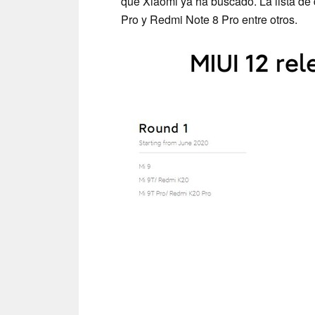
que Xiaomi ya ha buscado. La lista de 
Pro y Redmi Note 8 Pro entre otros.