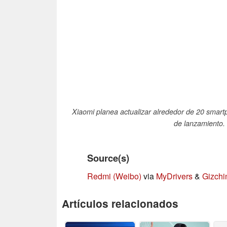
Xiaomi planea actualizar alrededor de 20 smar
de lanzamiento.
Source(s)
Redmi (Weibo)
via
MyDrivers
&
Gizchi
Artículos relacionados