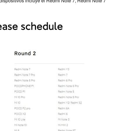
dispositivos incluye el Redmi Note 7, Redmi Note 7