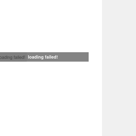
loading failed!
loading failed!