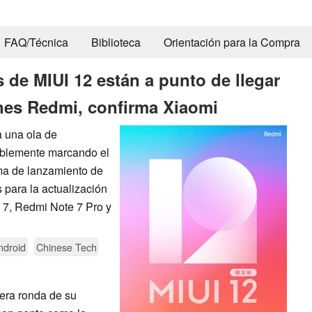
FAQ/Técnica
Biblioteca
Orientación para la Compra
s de MIUI 12 están a punto de llegar
nes Redmi, confirma Xiaomi
a una ola de
iblemente marcando el
ma de lanzamiento de
s para la actualización
 7, Redmi Note 7 Pro y
ndroid
Chinese Tech
mera ronda de su