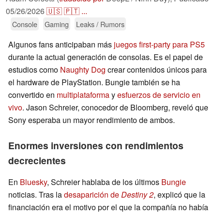
05/26/2026
🇺🇸
🇵🇹
...
Console
Gaming
Leaks / Rumors
Algunos fans anticipaban más
juegos first-party para PS5
durante la actual generación de consolas. Es el papel de
estudios como
Naughty Dog
crear contenidos únicos para
el hardware de PlayStation. Bungie también se ha
convertido en
multiplataforma
y
esfuerzos de servicio en
vivo
. Jason Schreier, conocedor de Bloomberg, reveló que
Sony esperaba un mayor rendimiento de ambos.
Enormes inversiones con rendimientos
decrecientes
En
Bluesky
, Schreier hablaba de los últimos
Bungie
noticias. Tras la
desaparición de
Destiny 2
, explicó que la
financiación era el motivo por el que la compañía no había