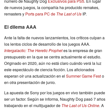
número de Naughty Dog
Exclusivos para PS5
. En lugar
de nuevos juegos, la compañía ha producido remakes,
remasters y
Ports para PC de
The Last of Us
IP.
El dilema AAA
Ante la falta de nuevos lanzamientos, los críticos culpan a
los lentos ciclos de desarrollo de los juegos AAA.
Intergalactic: The Heretic Prophet
es la empresa de gran
presupuesto en la que se centra actualmente el estudio.
Originado en 2020, aún no está claro cuándo verá la luz
este espectáculo de ciencia ficción. Los aficionados
esperan oír una actualización en el
Summer Game Fest
o
en otra presentación de junio.
La apuesta de Sony por los juegos en vivo también puede
ser un factor. Según se informa, Naughty Dog pasó 7 años
trabajando en el multijugador de
The Last of Us Online
. A