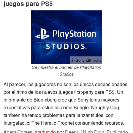
juegos para PS5
ⓘ Sony with edits
Se muestra el banner de PlayStation
Studios
Al parecer, los jugadores no son los únicos decepcionados
por el ritmo de los nuevos juegos first-party para PS5. Un
informante de Bloomberg cree que Sony tenía mayores
expectativas para estudios como Bungie. Naughty Dog
también ha tenido problemas para lanzar títulos, con
Intergalactic: The Heretic Prophet consumiendo recursos.
Adam Corsetti (
traducido por
DeepL / Ninh Duy),
Publicado