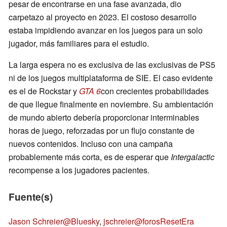
pesar de encontrarse en una fase avanzada, dio
carpetazo al proyecto en 2023. El costoso desarrollo
estaba impidiendo avanzar en los juegos para un solo
jugador, más familiares para el estudio.
La larga espera no es exclusiva de las exclusivas de PS5
ni de los juegos multiplataforma de SIE. El caso evidente
es el de Rockstar y
GTA 6
con crecientes probabilidades
de que llegue finalmente en noviembre. Su ambientación
de mundo abierto debería proporcionar interminables
horas de juego, reforzadas por un flujo constante de
nuevos contenidos. Incluso con una campaña
probablemente más corta, es de esperar que
Intergalactic
recompense a los jugadores pacientes.
Fuente(s)
Jason Schreier@Bluesky
,
jschreier@forosResetEra