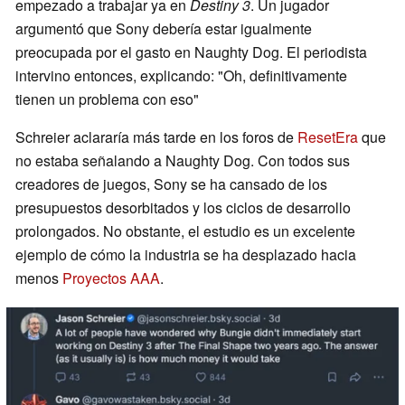
empezado a trabajar ya en
Destiny 3
. Un jugador
argumentó que Sony debería estar igualmente
preocupada por el gasto en Naughty Dog. El periodista
intervino entonces, explicando: "Oh, definitivamente
tienen un problema con eso"
Schreier aclararía más tarde en los foros de
ResetEra
que
no estaba señalando a Naughty Dog. Con todos sus
creadores de juegos, Sony se ha cansado de los
presupuestos desorbitados y los ciclos de desarrollo
prolongados. No obstante, el estudio es un excelente
ejemplo de cómo la industria se ha desplazado hacia
menos
Proyectos AAA
.