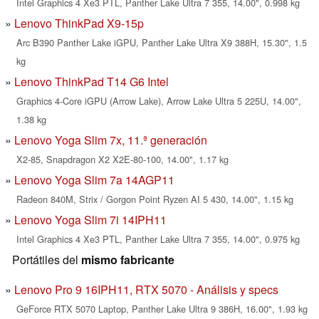
Intel Graphics 4 Xe3 PTL, Panther Lake Ultra 7 355, 14.00", 0.998 kg
Lenovo ThinkPad X9-15p
Arc B390 Panther Lake iGPU, Panther Lake Ultra X9 388H, 15.30", 1.5
kg
Lenovo ThinkPad T14 G6 Intel
Graphics 4-Core iGPU (Arrow Lake), Arrow Lake Ultra 5 225U, 14.00",
1.38 kg
Lenovo Yoga Slim 7x, 11.ª generación
X2-85, Snapdragon X2 X2E-80-100, 14.00", 1.17 kg
Lenovo Yoga Slim 7a 14AGP11
Radeon 840M, Strix / Gorgon Point Ryzen AI 5 430, 14.00", 1.15 kg
Lenovo Yoga Slim 7i 14IPH11
Intel Graphics 4 Xe3 PTL, Panther Lake Ultra 7 355, 14.00", 0.975 kg
Portátiles del
mismo fabricante
Lenovo Pro 9 16IPH11, RTX 5070 - Análisis y specs
GeForce RTX 5070 Laptop, Panther Lake Ultra 9 386H, 16.00", 1.93 kg