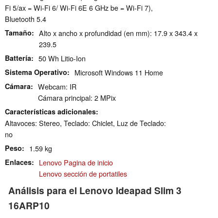
Fi 5/ax = Wi-Fi 6/ Wi-Fi 6E 6 GHz be = Wi-Fi 7),
Bluetooth 5.4
Tamaño
Alto x ancho x profundidad (en mm): 17.9 x 343.4 x
239.5
Battería
50 Wh Litio-Ion
Sistema Operativo
Microsoft Windows 11 Home
Cámara
Webcam: IR
Cámara principal: 2 MPix
Características adicionales
Altavoces: Stereo, Teclado: Chiclet, Luz de Teclado:
no
Peso
1.59 kg
Enlaces
Lenovo Pagina de inicio
Lenovo sección de portatiles
Análisis para el Lenovo Ideapad Slim 3
16ARP10