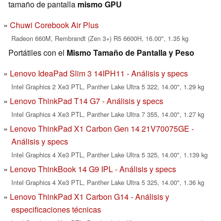
tamaño de pantalla
mismo GPU
Chuwi Corebook Air Plus
Radeon 660M, Rembrandt (Zen 3+) R5 6600H, 16.00", 1.35 kg
Portátiles con el
Mismo Tamaño de Pantalla y Peso
Lenovo IdeaPad Slim 3 14IPH11 - Análisis y specs
Intel Graphics 2 Xe3 PTL, Panther Lake Ultra 5 322, 14.00", 1.29 kg
Lenovo ThinkPad T14 G7 - Análisis y specs
Intel Graphics 4 Xe3 PTL, Panther Lake Ultra 7 355, 14.00", 1.27 kg
Lenovo ThinkPad X1 Carbon Gen 14 21V70075GE -
Análisis y specs
Intel Graphics 4 Xe3 PTL, Panther Lake Ultra 5 325, 14.00", 1.139 kg
Lenovo ThinkBook 14 G9 IPL - Análisis y specs
Intel Graphics 4 Xe3 PTL, Panther Lake Ultra 5 325, 14.00", 1.36 kg
Lenovo ThinkPad X1 Carbon G14 - Análisis y
especificaciones técnicas