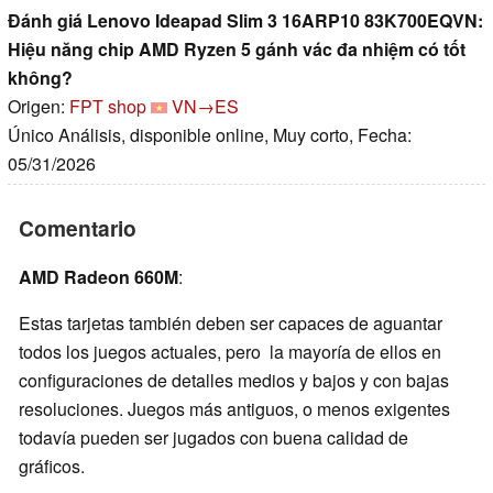
Đánh giá Lenovo Ideapad Slim 3 16ARP10 83K700EQVN:
Hiệu năng chip AMD Ryzen 5 gánh vác đa nhiệm có tốt
không?
Origen:
FPT shop
VN→ES
Único Análisis, disponible online, Muy corto, Fecha:
05/31/2026
Comentario
AMD Radeon 660M
:
Estas tarjetas también deben ser capaces de aguantar
todos los juegos actuales, pero la mayoría de ellos en
configuraciones de detalles medios y bajos y con bajas
resoluciones. Juegos más antiguos, o menos exigentes
todavía pueden ser jugados con buena calidad de
gráficos.