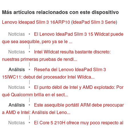
Más artículos relacionados con este dispositivo
Lenovo Ideapad Slim 3 16ARP10
(
IdeaPad Slim 3 Serie
)
Noticias
•
El Lenovo IdeaPad Slim 3 15 Wildcat puede
que sea asequible, pero ya se le ...
|
Noticias
•
Intel Wildcat resulta bastante discreto:
nuestras primeras pruebas de rendi...
|
Análisis
•
Reseña del Lenovo IdeaPad Slim 3
15IWC11: debut del procesador Intel Wildca...
|
Noticias
•
El punto débil de Intel y AMD explotado: Por
qué Qualcomm brilla en el sect...
|
Análisis
•
Este asequible portátil ARM debe preocupar
a AMD e Intel: Análisis del Leno...
|
Noticias
•
El Core 5 210H ofrece muy poco respecto al