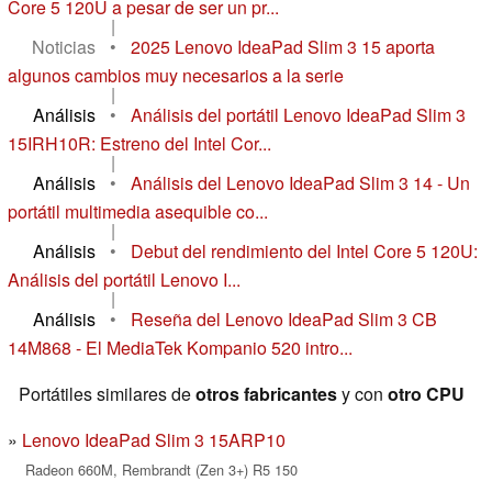
Core 5 120U a pesar de ser un pr...
|
Noticias
•
2025 Lenovo IdeaPad Slim 3 15 aporta
algunos cambios muy necesarios a la serie
|
Análisis
•
Análisis del portátil Lenovo IdeaPad Slim 3
15IRH10R: Estreno del Intel Cor...
|
Análisis
•
Análisis del Lenovo IdeaPad Slim 3 14 - Un
portátil multimedia asequible co...
|
Análisis
•
Debut del rendimiento del Intel Core 5 120U:
Análisis del portátil Lenovo I...
|
Análisis
•
Reseña del Lenovo IdeaPad Slim 3 CB
14M868 - El MediaTek Kompanio 520 intro...
Portátiles similares de
otros fabricantes
y con
otro CPU
Lenovo IdeaPad Slim 3 15ARP10
Radeon 660M, Rembrandt (Zen 3+) R5 150