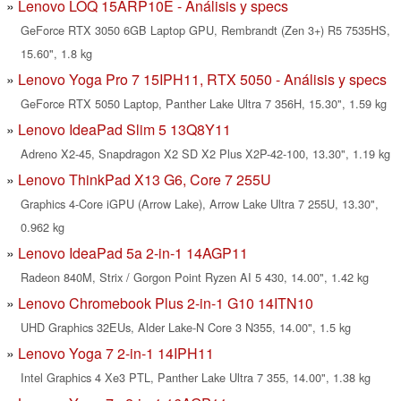
Lenovo LOQ 15ARP10E - Análisis y specs
GeForce RTX 3050 6GB Laptop GPU, Rembrandt (Zen 3+) R5 7535HS,
15.60", 1.8 kg
Lenovo Yoga Pro 7 15IPH11, RTX 5050 - Análisis y specs
GeForce RTX 5050 Laptop, Panther Lake Ultra 7 356H, 15.30", 1.59 kg
Lenovo IdeaPad Slim 5 13Q8Y11
Adreno X2-45, Snapdragon X2 SD X2 Plus X2P-42-100, 13.30", 1.19 kg
Lenovo ThinkPad X13 G6, Core 7 255U
Graphics 4-Core iGPU (Arrow Lake), Arrow Lake Ultra 7 255U, 13.30",
0.962 kg
Lenovo IdeaPad 5a 2-in-1 14AGP11
Radeon 840M, Strix / Gorgon Point Ryzen AI 5 430, 14.00", 1.42 kg
Lenovo Chromebook Plus 2-in-1 G10 14ITN10
UHD Graphics 32EUs, Alder Lake-N Core 3 N355, 14.00", 1.5 kg
Lenovo Yoga 7 2-in-1 14IPH11
Intel Graphics 4 Xe3 PTL, Panther Lake Ultra 7 355, 14.00", 1.38 kg