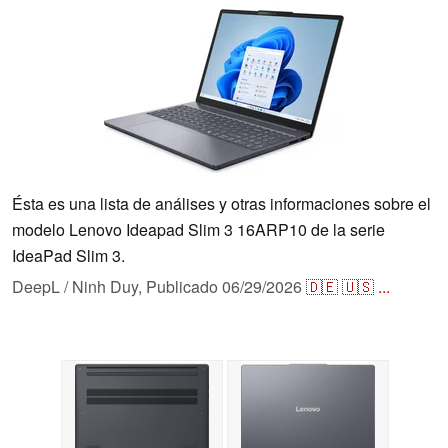
Ésta es una lista de análises y otras informaciones sobre el
modelo Lenovo Ideapad Slim 3 16ARP10 de la serie
IdeaPad Slim 3.
DeepL / Ninh Duy,
Publicado
06/29/2026
🇩🇪
🇺🇸
...