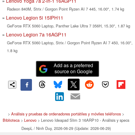
Lenovo Yoga 7a 2-in-1 16AGP11
Radeon 840M, Strix / Gorgon Point Ryzen AI 7 445, 16.00", 1.74 kg
Lenovo Legion 5i 15IPH11
GeForce RTX 5060 Laptop, Panther Lake Ultra 7 356H, 15.30", 1.87 kg
Lenovo Legion 7a 16AGP11
GeForce RTX 5060 Laptop, Strix / Gorgon Point Ryzen AI 7 450, 16.00",
1.8 kg
Add as a preferred
source on Google
>
Análisis y pruebas de ordenadores portátiles y móviles teléfonos
>
Biblioteca
>
Lenovo
> Lenovo Ideapad Slim 3 16ARP10 - Análisis y specs
DeepL / Ninh Duy, 2026-06-29 (Update: 2026-06-29)