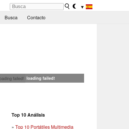
▼
Busca
Contacto
loading failed!
loading failed!
Top 10 Análisis
»
Top 10 Portátiles Multimedia