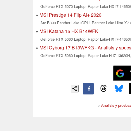
GeForce RTX 5070 Laptop, Raptor Lake-HX i7-14650H
MSI Prestige 14 Flip AI+ 2026
Arc B390 Panther Lake iGPU, Panther Lake Ultra X7 
MSI Katana 15 HX B14WFK
GeForce RTX 5060 Laptop, Raptor Lake-HX i7-14650H
MSI Cyborg 17 B13WFKG - Análisis y spec
GeForce RTX 5060 Laptop, Raptor Lake-H i7-13620H, 
>
Análisis y pruebas