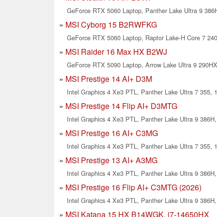
GeForce RTX 5060 Laptop, Panther Lake Ultra 9 386H
MSI Cyborg 15 B2RWFKG
GeForce RTX 5060 Laptop, Raptor Lake-H Core 7 240H
MSI Raider 16 Max HX B2WJ
GeForce RTX 5090 Laptop, Arrow Lake Ultra 9 290HX 
MSI Prestige 14 AI+ D3M
Intel Graphics 4 Xe3 PTL, Panther Lake Ultra 7 355, 1
MSI Prestige 14 Flip AI+ D3MTG
Intel Graphics 4 Xe3 PTL, Panther Lake Ultra 9 386H,
MSI Prestige 16 AI+ C3MG
Intel Graphics 4 Xe3 PTL, Panther Lake Ultra 7 355, 1
MSI Prestige 13 AI+ A3MG
Intel Graphics 4 Xe3 PTL, Panther Lake Ultra 9 386H,
MSI Prestige 16 Flip AI+ C3MTG (2026)
Intel Graphics 4 Xe3 PTL, Panther Lake Ultra 9 386H,
MSI Katana 15 HX B14WGK, i7-14650HX