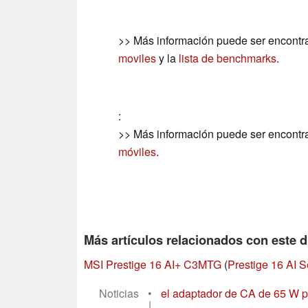
>> Más información puede ser encontr
moviles
y la
lista de benchmarks
.
:
>> Más información puede ser encontr
móviles
.
Más artículos relacionados con este d
MSI Prestige 16 AI+ C3MTG
(
Prestige 16 AI S
Noticias
•
el adaptador de CA de 65 W pa
|