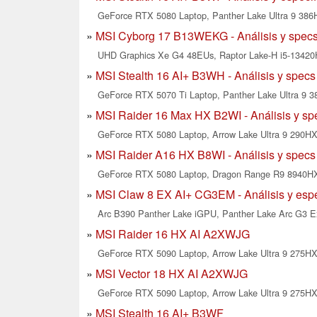
GeForce RTX 5080 Laptop, Panther Lake Ultra 9 386H
MSI Cyborg 17 B13WEKG - Análisis y spec
UHD Graphics Xe G4 48EUs, Raptor Lake-H i5-13420H
MSI Stealth 16 AI+ B3WH - Análisis y specs
GeForce RTX 5070 Ti Laptop, Panther Lake Ultra 9 38
MSI Raider 16 Max HX B2WI - Análisis y sp
GeForce RTX 5080 Laptop, Arrow Lake Ultra 9 290HX 
MSI Raider A16 HX B8WI - Análisis y specs
GeForce RTX 5080 Laptop, Dragon Range R9 8940HX,
MSI Claw 8 EX AI+ CG3EM - Análisis y espe
Arc B390 Panther Lake iGPU, Panther Lake Arc G3 Ex
MSI Raider 16 HX AI A2XWJG
GeForce RTX 5090 Laptop, Arrow Lake Ultra 9 275HX,
MSI Vector 18 HX AI A2XWJG
GeForce RTX 5090 Laptop, Arrow Lake Ultra 9 275HX,
MSI Stealth 16 AI+ B3WF