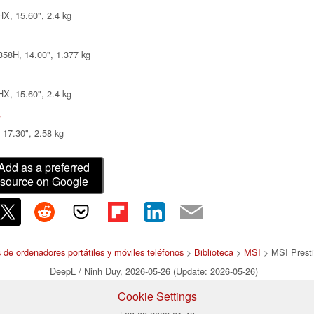
X, 15.60", 2.4 kg
358H, 14.00", 1.377 kg
X, 15.60", 2.4 kg
s
17.30", 2.58 kg
Add as a preferred
source on Google
 de ordenadores portátiles y móviles teléfonos
>
Biblioteca
>
MSI
> MSI Prest
DeepL / Ninh Duy, 2026-05-26 (Update: 2026-05-26)
Cookie Settings