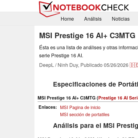
Home
Análisis
Noticias
MSI Prestige 16 AI+ C3MTG
Ésta es una lista de análises y otras inform
serie Prestige 16 AI.
DeepL / Ninh Duy,
Publicado
05/26/2026
🇩
Especificaciones de Portáti
MSI Prestige 16 AI+ C3MTG (
Prestige 16 AI Ser
Enlaces
MSI Pagina de inicio
MSI sección de portatiles
Análisis para el MSI Prest