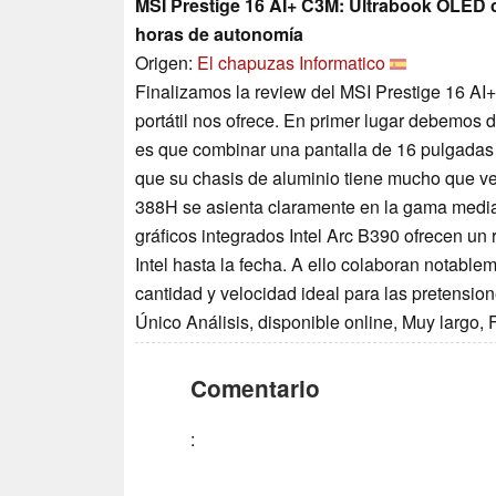
MSI Prestige 16 AI+ C3M: Ultrabook OLED c
horas de autonomía
Origen:
El chapuzas Informatico
Finalizamos la review del MSI Prestige 16 AI
portátil nos ofrece. En primer lugar debemos d
es que combinar una pantalla de 16 pulgadas 
que su chasis de aluminio tiene mucho que ver
388H se asienta claramente en la gama media
gráficos integrados Intel Arc B390 ofrecen un
Intel hasta la fecha. A ello colaboran nota
cantidad y velocidad ideal para las pretension
Único Análisis, disponible online, Muy largo,
Comentario
: