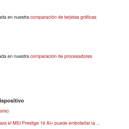
ada en nuestra
comparación de tarjetas gráficas
ada en nuestra
comparación de procesadores
ispositivo
erie
)
ra el MSI Prestige 16 AI+ puede embotellar la ...