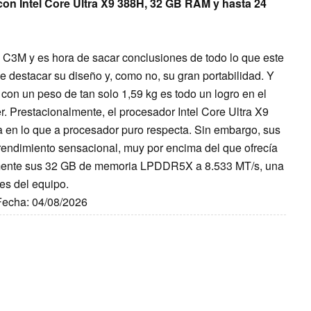
on Intel Core Ultra X9 388H, 32 GB RAM y hasta 24
+ C3M y es hora de sacar conclusiones de todo lo que este
e destacar su diseño y, como no, su gran portabilidad. Y
con un peso de tan solo 1,59 kg es todo un logro en el
. Prestacionalmente, el procesador Intel Core Ultra X9
 en lo que a procesador puro respecta. Sin embargo, sus
 rendimiento sensacional, muy por encima del que ofrecía
blemente sus 32 GB de memoria LPDDR5X a 8.533 MT/s, una
es del equipo.
 Fecha: 04/08/2026