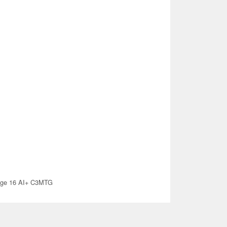
ige 16 AI+ C3MTG