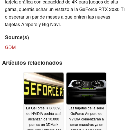
tarjeta gráfica con capacidad de 4K para juegos de alta
gama, querrás echar un vistazo a la GeForce RTX 2080 Ti
o esperar un par de meses a que entren las nuevas
tarjetas Ampere y Big Navi.
Source(s)
GDM
Artículos relacionados
La GeForce RTX 3090
Las tarjetas de la serie
de NVIDIA podría casi
GeForce Ampere de
alcanzar los 10.000
NVIDIA comenzarán a
puntos en 3DMark
tomar muestras ya en
Time Spy Extreme con
agosto: La GeForce