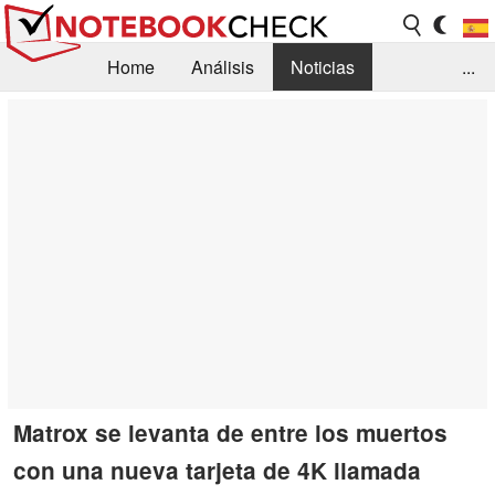
Home
Análisis
Noticias
...
FAQ/Técnica
Biblioteca
Orientación para la Compra
Busca
Contacto
Matrox se levanta de entre los muertos
con una nueva tarjeta de 4K llamada