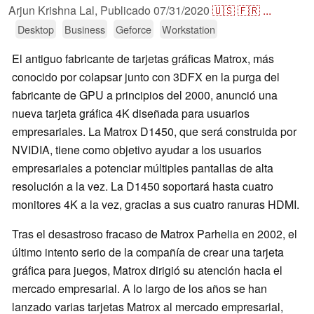
Arjun Krishna Lal,
Publicado
07/31/2020
🇺🇸
🇫🇷
...
Desktop
Business
Geforce
Workstation
El antiguo fabricante de tarjetas gráficas Matrox, más
conocido por colapsar junto con 3DFX en la purga del
fabricante de GPU a principios del 2000, anunció una
nueva tarjeta gráfica 4K diseñada para usuarios
empresariales. La Matrox D1450, que será construida por
NVIDIA, tiene como objetivo ayudar a los usuarios
empresariales a potenciar múltiples pantallas de alta
resolución a la vez. La D1450 soportará hasta cuatro
monitores 4K a la vez, gracias a sus cuatro ranuras HDMI.
Tras el desastroso fracaso de Matrox Parhelia en 2002, el
último intento serio de la compañía de crear una tarjeta
gráfica para juegos, Matrox dirigió su atención hacia el
mercado empresarial. A lo largo de los años se han
lanzado varias tarjetas Matrox al mercado empresarial,