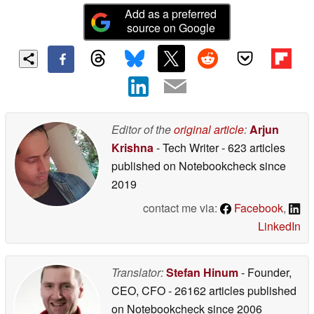
Add as a preferred
source on Google
Editor of the
original article
:
Arjun
Krishna
- Tech Writer
- 623 articles
published on Notebookcheck
since
2019
contact me via:
Facebook
,
LinkedIn
Translator:
Stefan Hinum
- Founder,
CEO, CFO
- 26162 articles published
on Notebookcheck
since 2006