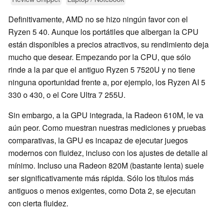
Definitivamente, AMD no se hizo ningún favor con el
Ryzen 5 40. Aunque los portátiles que albergan la CPU
están disponibles a precios atractivos, su rendimiento deja
mucho que desear. Empezando por la CPU, que sólo
rinde a la par que el antiguo Ryzen 5 7520U y no tiene
ninguna oportunidad frente a, por ejemplo, los Ryzen AI 5
330 o 430, o el Core Ultra 7 255U.
Sin embargo, a la GPU integrada, la Radeon 610M, le va
aún peor. Como muestran nuestras mediciones y pruebas
comparativas, la GPU es incapaz de ejecutar juegos
modernos con fluidez, incluso con los ajustes de detalle al
mínimo. Incluso una Radeon 820M (bastante lenta) suele
ser significativamente más rápida. Sólo los títulos más
antiguos o menos exigentes, como Dota 2, se ejecutan
con cierta fluidez.