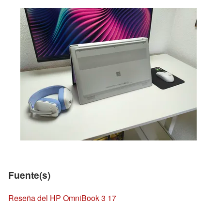
Fuente(s)
Reseña del HP OmniBook 3 17