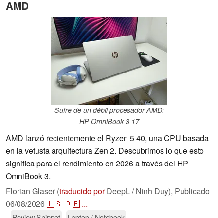
AMD
Sufre de un débil procesador AMD:
HP OmniBook 3 17
AMD lanzó recientemente el Ryzen 5 40, una CPU basada
en la vetusta arquitectura Zen 2. Descubrimos lo que esto
significa para el rendimiento en 2026 a través del HP
OmniBook 3.
Florian Glaser (
traducido por
DeepL / Ninh Duy),
Publicado
06/08/2026
🇺🇸
🇩🇪
...
Review Snippet
Laptop / Notebook